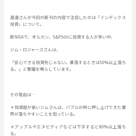
渡邉さんが今回の新刊の内容で注目したのは「インデックス
投資」について。
新NISAで、オルカン、S&P500に投資する人が多い中、
ジム・ロジャーズさんは、
「安心できる投資先じゃない。暴落するときは50%以上落ち
る。」と警鐘を鳴らしています。
その理由は…
＊投資歴が長いジムさんは、バブルの時に押し上げてきた業
界が落ちやすいことを知っている。
＊アップルやエヌビディアなどは下手すると80%以上落ち
る。