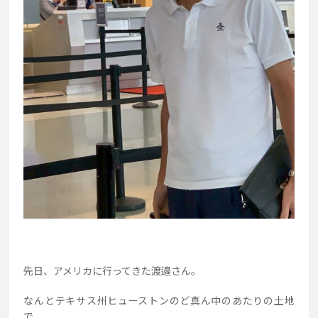
先日、アメリカに行ってきた渡邉さん。
なんとテキサス州ヒューストンのど真ん中のあたりの土地
で、