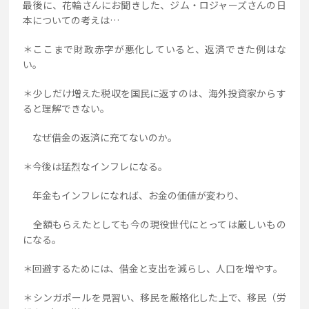
最後に、花輪さんにお聞きした、ジム・ロジャーズさんの日
本についての考えは…
＊ここまで財政赤字が悪化していると、返済できた例はな
い。
＊少しだけ増えた税収を国民に返すのは、海外投資家からす
ると理解できない。
なぜ借金の返済に充てないのか。
＊今後は猛烈なインフレになる。
年金もインフレになれば、お金の価値が変わり、
全額もらえたとしても今の現役世代にとっては厳しいもの
になる。
＊回避するためには、借金と支出を減らし、人口を増やす。
＊シンガポールを見習い、移民を厳格化した上で、移民（労