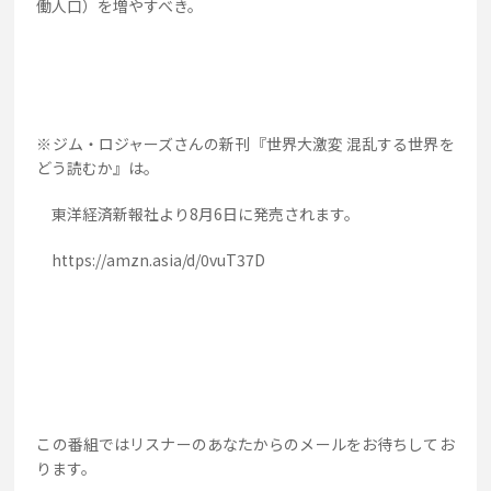
働人口）を増やすべき。
※ジム・ロジャーズさんの新刊『世界大激変 混乱する世界を
どう読むか』は。
東洋経済新報社より8月6日に発売されます。
https://amzn.asia/d/0vuT37D
この番組ではリスナーのあなたからのメールをお待ちしてお
ります。