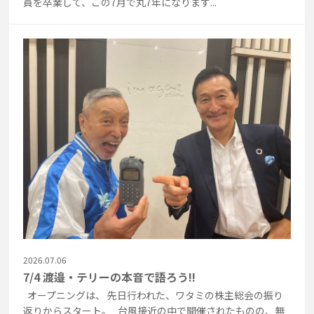
員を卒業して、この7月で丸7年になります...
2026.07.06
7/4 渡邉・テリーの本音で語ろう!!
オープニングは、 先日行われた、ワタミの株主総会の振り
返りからスタート。 台風接近の中で開催されたものの、無