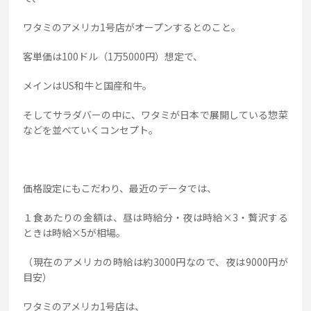
ワタミのアメリカ1号店がオープンするとのこと。
客単価は100ドル（1万5000円）想定で、
メインはUS和牛と国産和牛。
そしてサラダバーの中に、ワタミが日本で展開している惣菜
などを並べていくコンセプト。
価格設定にもこだわり、最近のデータでは、
１食あたりの金額は、昼は時給分・夜は時給×3・贅沢する
ときは時給×5が相場。
（現在のアメリカの時給は約3000円なので、夜は9000円が
目安）
ワタミのアメリカ1号店は、