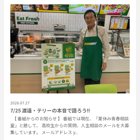
2026.07.27
7/25 渡邉・テリーの本音で語ろう!!
【 番組からのお知らせ 】 番組では現在、「夏休み青春相談
室」と題して、 高校生からの質問、人生相談のメールを大募
集しています。 メールアドレス y...