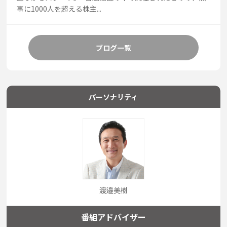
事に1000人を超える株主...
ブログ一覧
パーソナリティ
渡邉美樹
番組アドバイザー