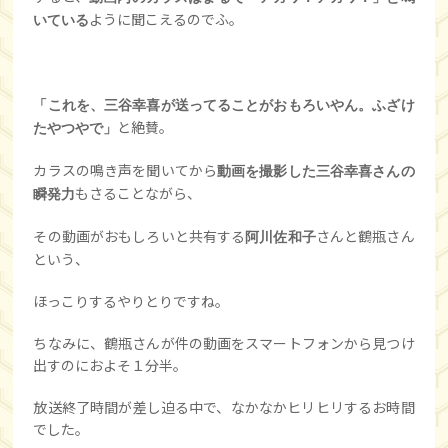
ように聞こえるのでふ。
いている
「これを、三谷幸喜が送ってることがおもろいやん。ふざけ
と絶賛。
たやつやで」
カラスの鳴き声を聞いてから
動画を撮影した三谷幸喜さんの
もさることながら、
瞬発力
その動画がおもしろいと共有する
さんと鶴瓶さん
阿川佐和子
という、
ほっこりするやりとりですね。
ちなみに、鶴瓶さんが件の動画をスマートフォンから見つけ
出すのにおよそ１分半。
放送終了時間が差し迫る中で、なかなかヒリヒリするお時間
でした。