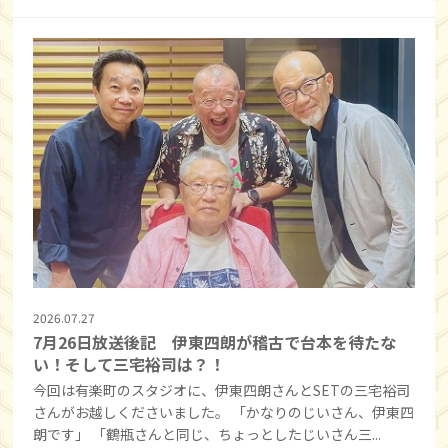
2026.07.27
7月26日放送後記 伊東四朗が稽古で台本を待たな
い！そして三宅裕司は？！
今回は有楽町のスタジオに、伊東四朗さんとSETの三宅裕司
さんがお越しくださいました。 「かなりのじいさん、伊東四
朗です」 「鶴瓶さんと同じ、ちょっとしたじいさん三...