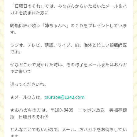
「日曜日のそれ」では、みなさんからいただいたメール＆ハ
ガキを読まれた方に
鶴瓶師匠が歌う「姉ちゃんへ」のＣＤをプレゼントしていま
す。
ラジオ、テレビ、落語、ライブ、旅、海外と忙しい鶴瓶師匠
です。
ぜひどこかで見かけた時は、その様子をメールまたはおハガ
キに書いて
送ってくださいね。
★メールの方は、
tsurube@1242.com
★おハガキの方は、〒100-8439 ニッポン放送 笑福亭鶴
瓶 日曜日のそれ係
どんなことでもいいので、メール、おハガキをお待ちしてい
ます。