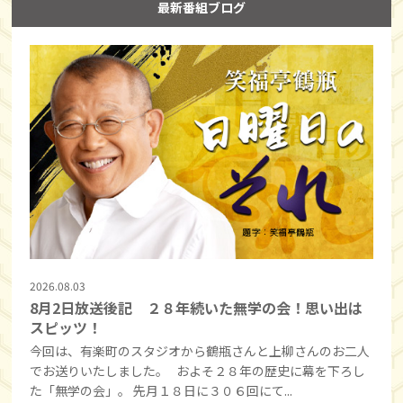
最新番組ブログ
2026.08.03
8月2日放送後記 ２８年続いた無学の会！思い出は
スピッツ！
今回は、有楽町のスタジオから鶴瓶さんと上柳さんのお二人
でお送りいたしました。 およそ２８年の歴史に幕を下ろし
た「無学の会」。 先月１８日に３０６回にて...