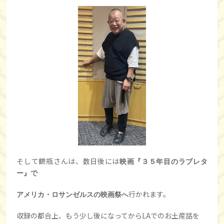
そして鶴瓶さんは、数日後には
映画『３５年目のラブレタ
ー』で
行かれます。
アメリカ・ロサンゼルスの映画祭へ
収録の都合上、もう少し後になってからLAでのお土産話を