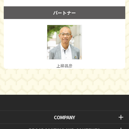
パートナー
上柳昌彦
COMPANY