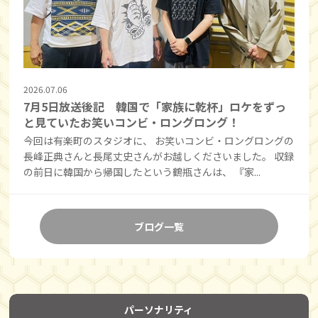
2026.07.06
7月5日放送後記 韓国で「家族に乾杯」ロケをずっ
と見ていたお笑いコンビ・ロングロング！
今回は有楽町のスタジオに、 お笑いコンビ・ロングロングの
長峰正典さんと長尾丈史さんがお越しくださいました。 収録
の前日に韓国から帰国したという鶴瓶さんは、 『家...
ブログ一覧
パーソナリティ