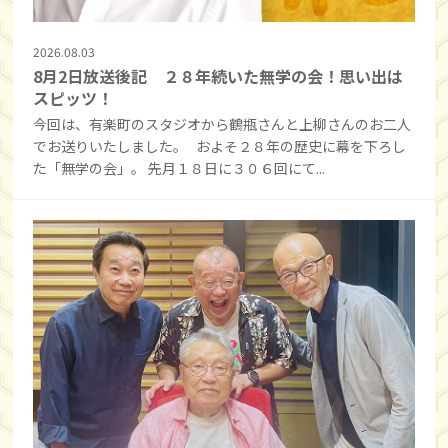
2026.08.03
8月2日放送後記 ２８年続いた無学の会！思い出は
スピッツ！
今回は、有楽町のスタジオから鶴瓶さんと上柳さんのお二人
でお送りいたしました。 およそ２８年の歴史に幕を下ろし
た「無学の会」。 先月１８日に３０６回にて...