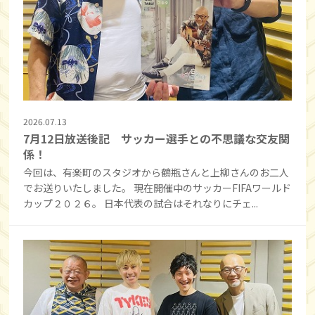
2026.07.13
7月12日放送後記 サッカー選手との不思議な交友関
係！
今回は、有楽町のスタジオから鶴瓶さんと上柳さんのお二人
でお送りいたしました。 現在開催中のサッカーFIFAワールド
カップ２０２６。 日本代表の試合はそれなりにチェ...