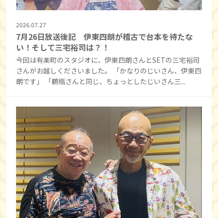
2026.07.27
7月26日放送後記 伊東四朗が稽古で台本を待たな
い！そして三宅裕司は？！
今回は有楽町のスタジオに、伊東四朗さんとSETの三宅裕司
さんがお越しくださいました。 「かなりのじいさん、伊東四
朗です」 「鶴瓶さんと同じ、ちょっとしたじいさん三...