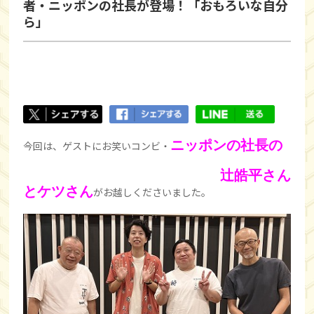
者・ニッポンの社長が登場！「おもろいな自分
ら」
ニッポンの社長の
今回は、ゲストにお笑いコンビ・
辻皓平さん
とケツさん
がお越しくださいました。