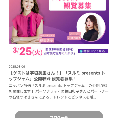
2025.03.06
【ゲストは宇垣美里さん！】「スルミ presents ト
ップジャム」公開収録 観覧者募集！
ニッポン放送「スルミ presents トップジャム」の公開収録
を開催します！ パーソナリティの福田典子さんとパートナー
の石塚つばささんによる、トレンドとビジネスを融...
ブログ一覧