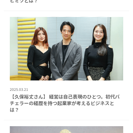
ヒミツとは？
2025.03.21
【久保裕丈さん】 経営は自己表現のひとつ。初代バ
チェラーの経歴を持つ起業家が考えるビジネスと
は？