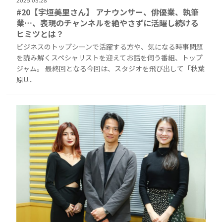
#20【宇垣美里さん】 アナウンサー、俳優業、執筆
業…、表現のチャンネルを絶やさずに活躍し続ける
ヒミツとは？
ビジネスのトップシーンで活躍する方や、気になる時事問題
を読み解くスペシャリストを迎えてお話を伺う番組、トップ
ジャム。 最終回となる今回は、スタジオを飛び出して「秋葉
原U...