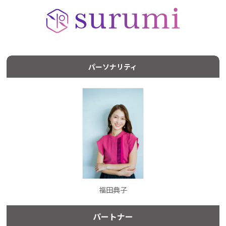
パーソナリティ
福田典子
パートナー