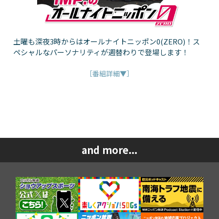
土曜も深夜3時からはオールナイトニッポン0(ZERO)！ス
ペシャルなパーソナリティが週替わりで登場します！
［番組詳細▼］
and more...