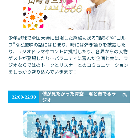
少年野球で全国大会に出場した経験もある“野球”や“ゴル
フ”など趣味の話にはじまり、時には弾き語りを披露した
り、ラジオドラマやコントに挑戦したり、各界からの大物
ゲストが登場したり…バラエティに富んだ企画と共に、ラ
ジオならではのトークとリスナーとのコミュニケーション
をしっかり盛り込んでいきます！
僕が見たかった青空 君と奏でるラ
22:00-22:30
ジオ