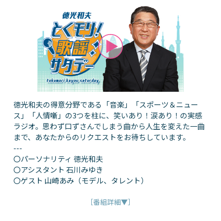
徳光和夫の得意分野である「音楽」「スポーツ＆ニュー
ス」「人情噺」の3つを柱に、笑いあり！涙あり！の実感
ラジオ。思わず口ずさんでしまう曲から人生を変えた一曲
まで、あなたからのリクエストをお待ちしています。
---
〇パーソナリティ 徳光和夫
〇アシスタント 石川みゆき
〇ゲスト 山崎あみ（モデル、タレント）
［番組詳細▼］