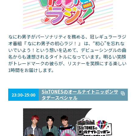
なにわ男子がパーソナリティを務める、冠レギュラーラジ
オ番組『 なにわ男子の初心ラジ！ 』 は、“初心”を忘れな
いでいよう！という想いを込めて、デビューシングルの曲
名からも連想されるタイトルになっています。明るい笑顔
がトレードマークの彼らが、リスナーを笑顔にする楽しい
1時間をお届けします。
SixTONESのオールナイトニッポンサ
23:30-25:00
タデースペシャル