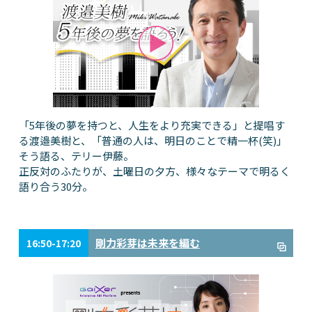
「5年後の夢を持つと、人生をより充実できる」と提唱す
る渡邉美樹と、「普通の人は、明日のことで精一杯(笑)」
そう語る、テリー伊藤。
正反対のふたりが、土曜日の夕方、様々なテーマで明るく
語り合う30分。
剛力彩芽は未来を編む
16:50-17:20