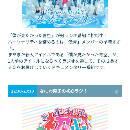
「僕が見たかった青空」が冠ラジオ番組に挑戦中！
パーソナリティを務めるのは「僕青」メンバーの早﨑すず
き。
まだまだ新人アイドルである「僕が見たかった青空」が、
1人前のアイドルになるべくラジオを通して、その成長す
る姿をお届けしていくドキュメンタリー番組です。
なにわ男子の初心ラジ！
22:30-23:30