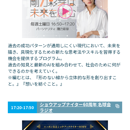
過去の成功パターンが通用しにくい現代において、未来を
描き、具現化するための新たな思考法やスキルを習得する
機会を提供するプログラム。
過去の知見と最新のAIを組み合わせて、社会のために何が
できるのかを考えていく。
※編むとは、『形のない線から立体的な形を創り出すこ
と。』『想いを紡ぐこと。』
ショウアップナイター60周年 名球会
17:20-17:50
ラジオ