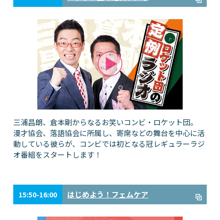
三浦昌朗、倉本剛からなるお笑いコンビ・ロケット団。
漫才協会、落語協会に所属し、寄席などの舞台を中心に活
動している彼らが、コンビでは初となる冠レギュラーラジ
オ番組をスタートします！
はじめよう！フェムケア
15:50-16:00