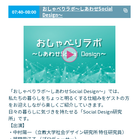
おしゃべりラボ～しあわせSocial
07:40-08:00
Design～
「おしゃべりラボ～しあわせSocial Design～」では、
私たちの暮らしをちょっと明るくする仕組みをゲストの方
をお迎えしながら楽しくご紹介していきます。
日々の暮らしに気づきを持たせる「Social Design研究
所」です。
【出演】
・中村陽一 （立教大学社会デザイン研究所 特任研究員）
・残間里江子 （プロデューサー）