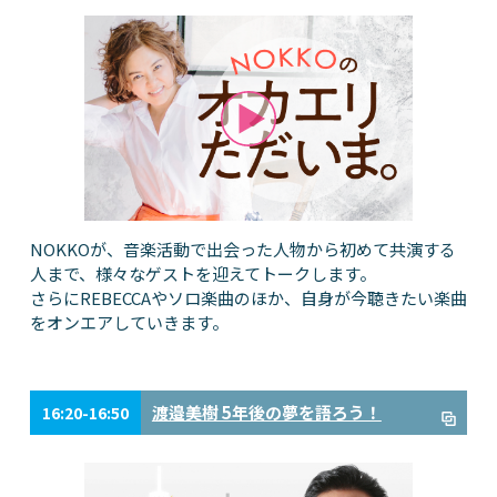
NOKKOが、音楽活動で出会った人物から初めて共演する
人まで、様々なゲストを迎えてトークします。
さらにREBECCAやソロ楽曲のほか、自身が今聴きたい楽曲
をオンエアしていきます。
渡邉美樹 5年後の夢を語ろう！
16:20-16:50