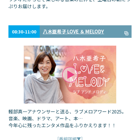
ぷりお届けします。
八木亜希子 LOVE ＆ MELODY
08:30-11:00
軽部真一アナウンサーと送る、ラブメロアワード2025。
音楽、映画、ドラマ、アート、本…
今年心に残ったエンタメ作品をふりかえります！！
［番組詳細▼］