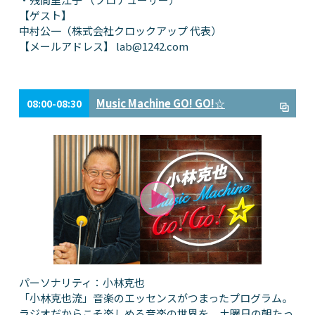
【ゲスト】
中村公一（株式会社クロックアップ 代表）
【メールアドレス】
lab@1242.com
Music Machine GO! GO!☆
08:00-08:30
パーソナリティ：小林克也
「小林克也流」音楽のエッセンスがつまったプログラム。
ラジオだからこそ楽しめる音楽の世界を、土曜日の朝たっ