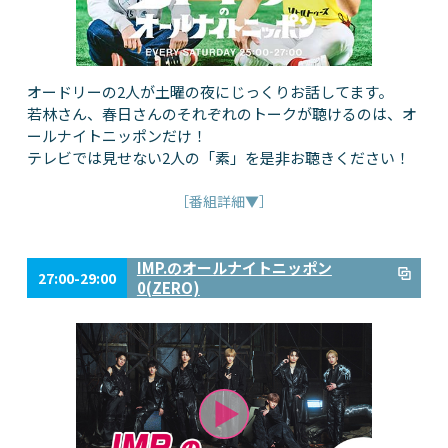
オードリーの2人が土曜の夜にじっくりお話してます。
若林さん、春日さんのそれぞれのトークが聴けるのは、オ
ールナイトニッポンだけ！
テレビでは見せない2人の「素」を是非お聴きください！
［番組詳細▼］
IMP.のオールナイトニッポン
27:00-29:00
0(ZERO)