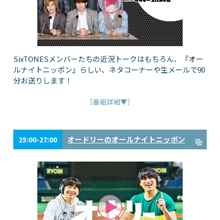
SixTONESメンバーたちの近況トークはもちろん、『オー
ルナイトニッポン』らしい、ネタコーナーや生メールで90
分お送りします！
［番組詳細▼］
オードリーのオールナイトニッポン
25:00-27:00