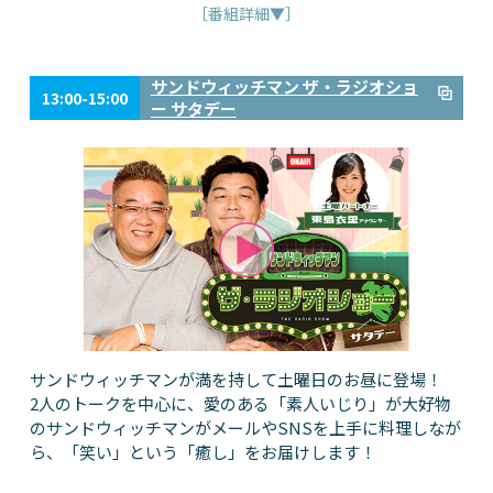
［番組詳細▼］
サンドウィッチマン ザ・ラジオショ
13:00-15:00
ー サタデー
サンドウィッチマンが満を持して土曜日のお昼に登場！
2人のトークを中心に、愛のある「素人いじり」が大好物
のサンドウィッチマンがメールやSNSを上手に料理しなが
ら、「笑い」という「癒し」をお届けします！