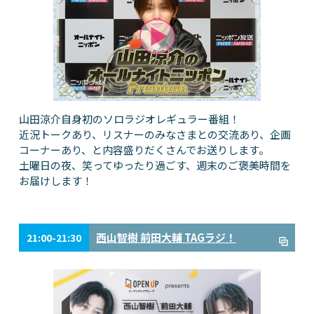
山田涼介自身初のソロラジオレギュラー番組！
近況トークあり、リスナーのみなさまとの交流あり、企画
コーナーあり、と内容盛りだくさんでお送りします。
土曜日の夜、笑ってゆったり過ごす、週末のご褒美時間を
お届けします！
西山智樹 前田大輔 TAGラジ！
21:00-21:30