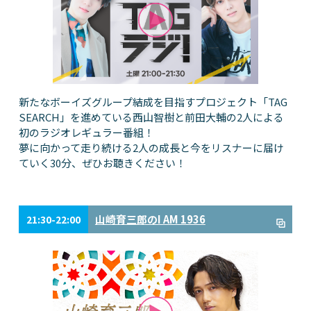
新たなボーイズグループ結成を目指すプロジェクト「TAG
SEARCH」を進めている西山智樹と前田大輔の2人による
初のラジオレギュラー番組！
夢に向かって走り続ける2人の成長と今をリスナーに届け
ていく30分、ぜひお聴きください！
山崎育三郎のI AM 1936
21:30-22:00