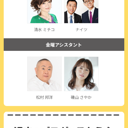
清水 ミチコ
ナイツ
金曜アシスタント
松村 邦洋
磯山 さやか