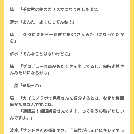
塙 「千賀君は美のカリスマになりましたよね」
清水「あんた、よく知ってんね！」
塙 「久々に見たら千賀君がIKKOさんみたいになってたか
ら」
清水「そんなことはないけどさ」
塙 「プロデュース商品もたくさん出してるし、保阪尚希さ
んみたいになるかも」
土屋「通販王ね」
塙 「カイモノラボで保坂さんを紹介するとき、なぜか毎回
俺が担当なんですよね。
「通販王！保阪尚希さんです！」って言うの恥ずかしい
んですよ。」
清水「サンドさんの番組でさ、千賀君がほんとにキレイでっ