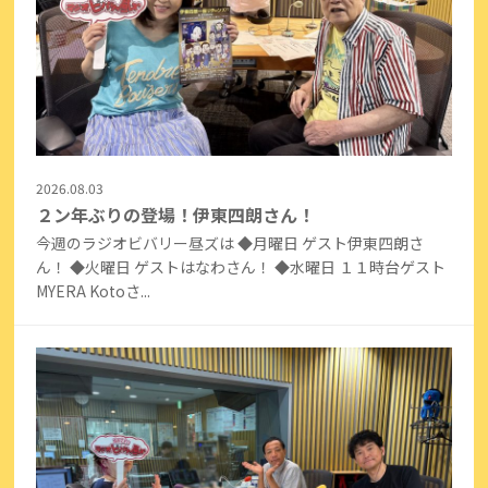
2026.08.03
２ン年ぶりの登場！伊東四朗さん！
今週のラジオビバリー昼ズは ◆月曜日 ゲスト伊東四朗さ
ん！ ◆火曜日 ゲストはなわさん！ ◆水曜日 １１時台ゲスト
MYERA Kotoさ...