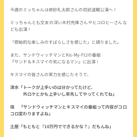
今週のミッちゃんは奇妙礼太郎さんの初武道館公演へ！
ミッちゃんとも交友の深い木村充揮さんやヒコロヒーさんな
ども出演！
「原始的な楽しみのすばらしさを感じた」と語りました。
また、サンドウィッチマンとKis-My-Ft2の番組
『サンド＆キスマイの気になるマン』に出演！
キスマイの皆さんの実力を感じたそうで、
清水「トークが上手いのは分かってたけど、
外ロケとかも上手いし率先してやってくれてね」
塙 「サンドウィッチマンとキスマイの番組って内容がコロ
コロ変わりますよね」
土屋「もともと『10万円でできるかな？』だもんね」