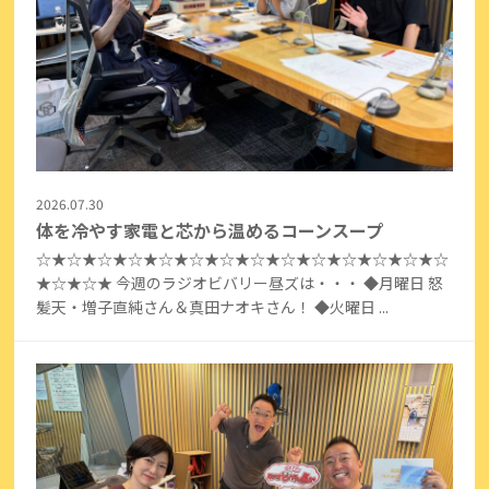
2026.07.30
体を冷やす家電と芯から温めるコーンスープ
☆★☆★☆★☆★☆★☆★☆★☆★☆★☆★☆★☆★☆★☆
★☆★☆★ 今週のラジオビバリー昼ズは・・・ ◆月曜日 怒
髪天・増子直純さん＆真田ナオキさん！ ◆火曜日 ...