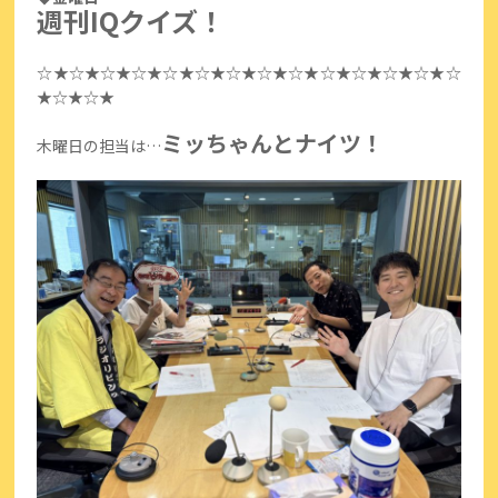
週刊IQクイズ！
☆★☆★☆★☆★☆★☆★☆★☆★☆★☆★☆★☆★☆★☆
★☆★☆★
ミッちゃんとナイツ！
木曜日の担当は…