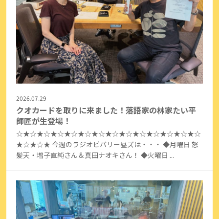
2026.07.29
クオカードを取りに来ました！落語家の林家たい平
師匠が生登場！
☆★☆★☆★☆★☆★☆★☆★☆★☆★☆★☆★☆★☆★☆
★☆★☆★ 今週のラジオビバリー昼ズは・・・ ◆月曜日 怒
髪天・増子直純さん＆真田ナオキさん！ ◆火曜日 ...