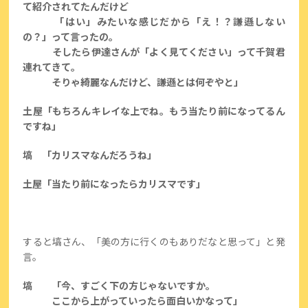
て紹介されてたんだけど
「はい」みたいな感じだから「え！？謙遜しない
の？」って言ったの。
そしたら伊達さんが「よく見てください」って千賀君
連れてきて。
そりゃ綺麗なんだけど、謙遜とは何ぞやと」
土屋「もちろんキレイな上でね。もう当たり前になってるん
ですね」
塙 「カリスマなんだろうね」
土屋「当たり前になったらカリスマです」
すると塙さん、「美の方に行くのもありだなと思って」と発
言。
塙 「今、すごく下の方じゃないですか。
ここから上がっていったら面白いかなって」