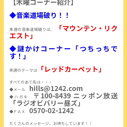
【木曜コーナー紹介】
◆音楽道場破り！！
「マウンテン・リク
来週の音楽道場破りは、
エスト」
◆謎かけコーナー「つちっちで
す！」
「レッドカーペット」
来週のテーマは
すべてのあて先は・・・
hills@1242.com
◆メール
〒100-8439 ニッポン放送
◆ハガキ
「ラジオビバリー昼ズ」
0570-02-1242
◆ＦＡＸ
たくさんのメッセージ、お待ちしています！！