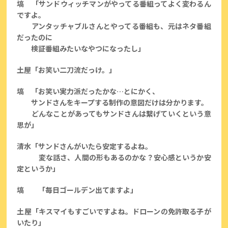
塙 「サンドウィッチマンがやってる番組ってよく変わるん
ですよ。
アンタッチャブルさんとやってる番組も、元はネタ番組
だったのに
検証番組みたいなやつになったし」
土屋「お笑い二刀流だっけ。」
塙 「お笑い実力派だったかな…とにかく、
サンドさんをキープする制作の意図だけは分かります。
どんなことがあってもサンドさんは繋げていくという意
思が」
清水「サンドさんがいたら安定するよね。
変な話さ、人間の形もあるのかな？安心感というか安
定というか」
塙 「毎日ゴールデン出てますよ」
土屋「キスマイもすごいですよね。ドローンの免許取る子が
いたり」