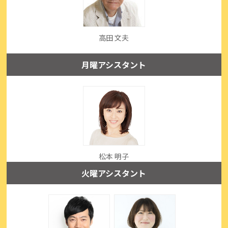
高田 文夫
月曜アシスタント
松本 明子
火曜アシスタント