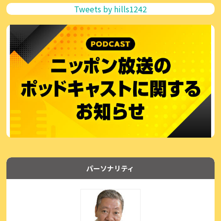
Tweets by hills1242
パーソナリティ