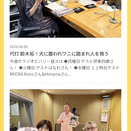
2026.08.06
代打 鈴木拓！犬に襲われワニに囲まれ人を救う
今週のラジオビバリー昼ズは ◆月曜日 ゲスト伊東四朗さ
ん！ ◆火曜日 ゲストはなわさん！ ◆水曜日 １１時台ゲスト
MYERA Kotoさん&Himenaさん...