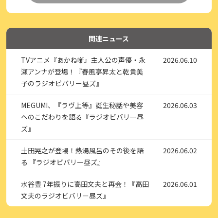
関連ニュース
TVアニメ『あかね噺』主人公の声優・永
2026.06.10
瀬アンナが登場！『春風亭昇太と乾貴美
子のラジオビバリー昼ズ』
MEGUMI、『ラヴ上等』誕生秘話や美容
2026.06.03
へのこだわりを語る『ラジオビバリー昼
ズ』
土田晃之が登場！熱湯風呂のその後を語
2026.06.02
る 『ラジオビバリー昼ズ』
水谷豊 7年振りに高田文夫と再会！『高田
2026.06.01
文夫のラジオビバリー昼ズ』