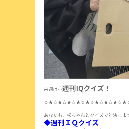
週刊IQクイズ！
来週は…
☆★☆★☆★☆★☆★☆★☆★☆★☆★
あなたも、松ちゃんとクイズで対決しま
◆週刊ＩＱクイズ