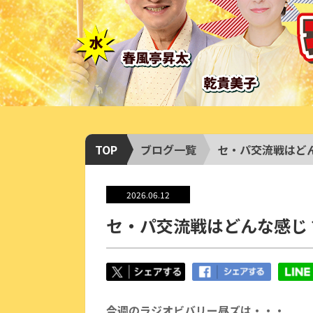
TOP
ブログ一覧
セ・パ交流戦はど
2026.06.12
セ・パ交流戦はどんな感じ
今週のラジオビバリー昼ズは・・・