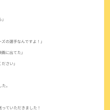
ら」
ーズの選手なんですよ！」
映画に出てた」
ください」
した。
送っていただきました！