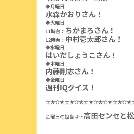
◆月曜日
水森かおりさん！
◆火曜日
ちかまろさん！
11時台：
中村壱太郎さん！
12時台：
◆水曜日
はいだしょうこさ
ん！
◆木曜日
内藤剛志さん！
◆金曜日
週刊IQクイズ！
☆★☆★☆★☆★☆★☆★☆★☆★☆★
高田センセと松
金曜日の担当は…