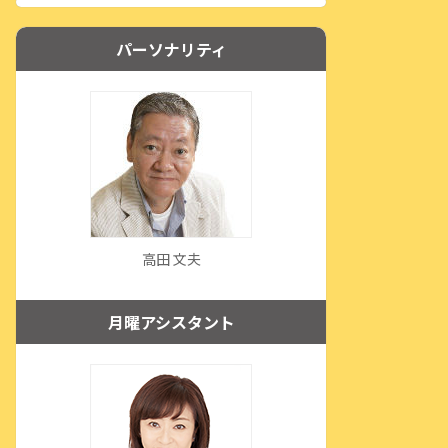
パーソナリティ
高田 文夫
月曜アシスタント