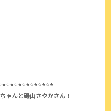
☆★☆★☆★☆★☆★☆★☆★
ちゃんと磯山さやかさん
！