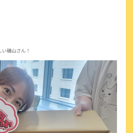
しい磯山さん！