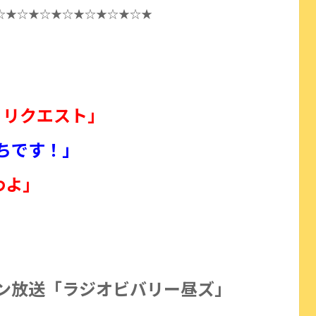
☆★☆★☆★☆★☆★☆★☆★
・リクエスト」
ちです！」
わよ」
ニッポン放送「ラジオビバリー昼ズ」