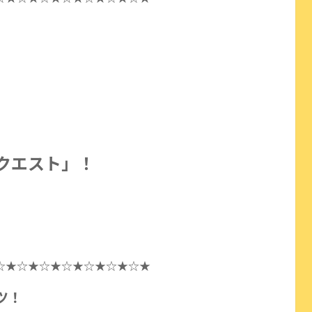
クエスト」！
☆★☆★☆★☆★☆★☆★☆★
ツ！