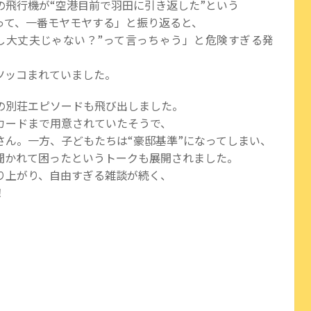
の飛行機が“空港目前で羽田に引き返した”という
って、一番モヤモヤする」と振り返ると、
し大丈夫じゃない？”って言っちゃう」と危険すぎる発
ツッコまれていました。
の別荘エピソードも飛び出しました。
カードまで用意されていたそうで、
さん。一方、子どもたちは“豪邸基準”になってしまい、
聞かれて困ったというトークも展開されました。
り上がり、自由すぎる雑談が続く、
！