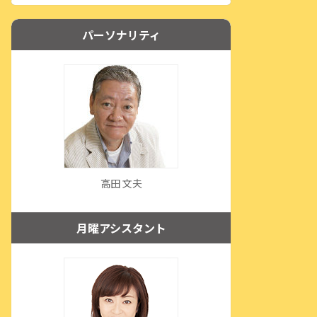
パーソナリティ
高田 文夫
月曜アシスタント