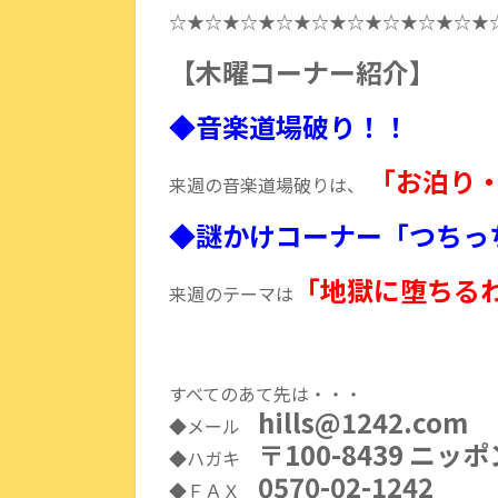
☆★☆★☆★☆★☆★☆★☆★☆★☆★
【木曜コーナー紹介】
◆音楽道場破り！！
「お泊り
来週の音楽道場破りは、
◆謎かけコーナー「つちっ
「地獄に堕ちる
来週のテーマは
すべてのあて先は・・・
hills@1242.com
◆メール
〒100-8439 
◆ハガキ
0570-02-1242
◆ＦＡＸ