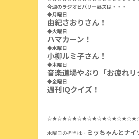
今週のラジオビバリー昼ズは・・・
◆月曜日
由紀さおりさん！
◆火曜日
ハマカーン！
◆水曜日
小柳ルミ子さん！
◆木曜日
音楽道場やぶり「お疲れリ
◆金曜日
週刊IQクイズ！
☆★☆★☆★☆★☆★☆★☆★☆★☆★
ミッちゃんとナイ
木曜日の担当は…