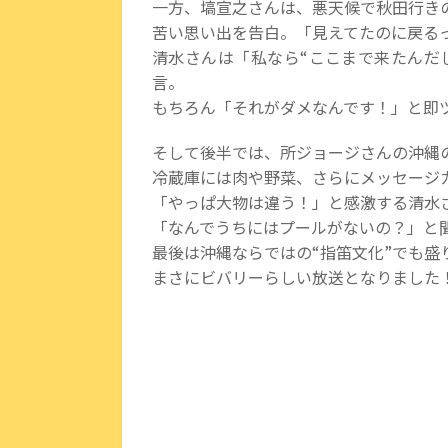
一方、
塙宣之
さんは、悪天候で秋田行き
苦い思い出を告白。「見えてたのに戻る
清水さんは「私なら“ここまで来たんだ
言。
もちろん「それがダメなんです！」と即
そして後半では、
所ジョージ
さんの沖縄
冷蔵庫には肉や野菜、さらにメッセージ
「やっぱ大物は違う！」と感激する清水
「なんでうちにはプールがないの？」と
最後は沖縄ならではの“指笛文化”でも盛
まさにビバリーらしい放送となりました