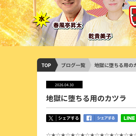
TOP
ブログ一覧
地獄に堕ちる用の
2026.04.30
地獄に堕ちる用のカツラ
☆★☆★☆★☆★☆★☆★☆★☆★☆★