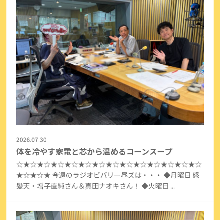
2026.07.30
体を冷やす家電と芯から温めるコーンスープ
☆★☆★☆★☆★☆★☆★☆★☆★☆★☆★☆★☆★☆★☆
★☆★☆★ 今週のラジオビバリー昼ズは・・・ ◆月曜日 怒
髪天・増子直純さん＆真田ナオキさん！ ◆火曜日 ...