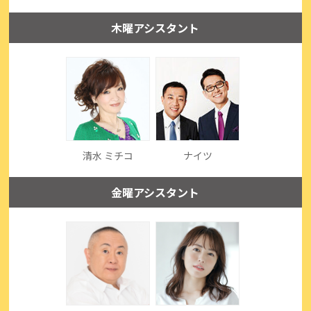
木曜アシスタント
清水 ミチコ
ナイツ
金曜アシスタント