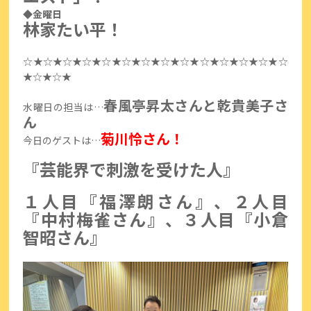
◆金曜日
林家たい平！
☆★☆★☆★☆★☆★☆★☆★☆★☆★☆★☆★☆★☆★☆
★☆★☆★
春風亭昇太さんと乾貴美子さ
水曜日の担当は…
ん
菊川怜さん！
今日のゲストは…
『芸能界で刺激を受けた人』
１人目『福澤朗さん』、２人目
『中村梅雀さん』、３人目『小倉
智昭さん』