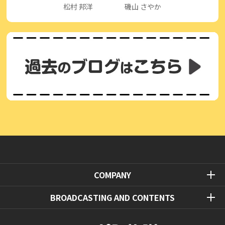
松村 邦洋
磯山 さやか
COMPANY
BROADCASTING AND CONTENTS