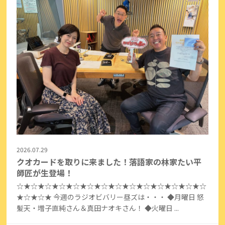
2026.07.29
クオカードを取りに来ました！落語家の林家たい平
師匠が生登場！
☆★☆★☆★☆★☆★☆★☆★☆★☆★☆★☆★☆★☆★☆
★☆★☆★ 今週のラジオビバリー昼ズは・・・ ◆月曜日 怒
髪天・増子直純さん＆真田ナオキさん！ ◆火曜日 ...