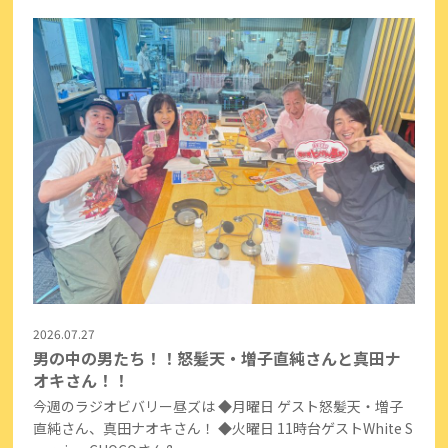
2026.07.27
男の中の男たち！！怒髪天・増子直純さんと真田ナ
オキさん！！
今週のラジオビバリー昼ズは ◆月曜日 ゲスト怒髪天・増子
直純さん、真田ナオキさん！ ◆火曜日 11時台ゲストWhite S