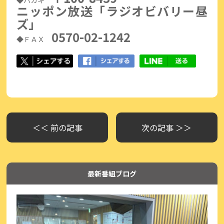
ニッポン放送「ラジオビバリー昼
ズ」
0570-02-1242
◆ＦＡＸ
＜＜ 前の記事
次の記事 ＞＞
最新番組ブログ