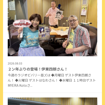
2026.08.03
２ン年ぶりの登場！伊東四朗さん！
今週のラジオビバリー昼ズは ◆月曜日 ゲスト伊東四朗さ
ん！ ◆火曜日 ゲストはなわさん！ ◆水曜日 １１時台ゲスト
MYERA Kotoさ...