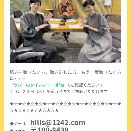
続きを聴きたい方、聴き逃した方、もう一度聴きたい方
は・・・
『
ラジコのタイムフリー機能
』でご確認ください！
１０月２３日（木）午前５時までご視聴いただけます。
★☆★☆★☆★☆★☆★☆★☆★☆★☆★☆★☆★☆★☆★
☆★☆★☆★☆★☆★☆★
hills@1242.com
◆メール
〒100-8439
◆ハガキ