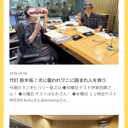
2026.08.06
代打 鈴木拓！犬に襲われワニに囲まれ人を救う
今週のラジオビバリー昼ズは ◆月曜日 ゲスト伊東四朗さ
ん！ ◆火曜日 ゲストはなわさん！ ◆水曜日 １１時台ゲスト
MYERA Kotoさん&Himenaさん...