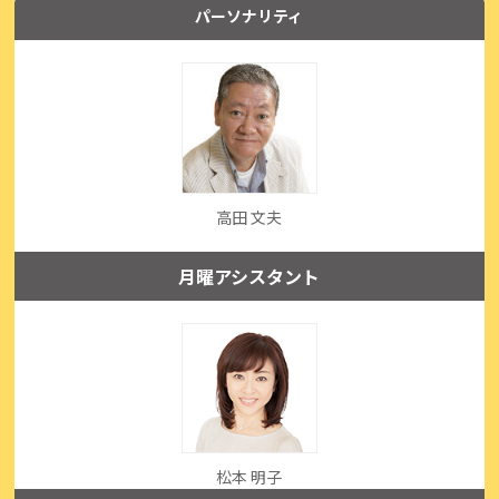
パーソナリティ
高田 文夫
月曜アシスタント
松本 明子