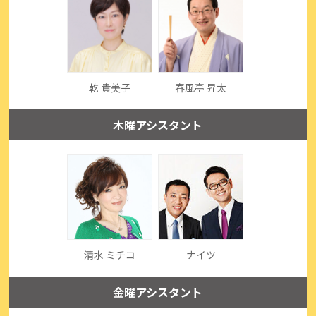
乾 貴美子
春風亭 昇太
木曜アシスタント
清水 ミチコ
ナイツ
金曜アシスタント