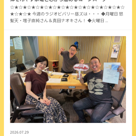
☆★☆★☆★☆★☆★☆★☆★☆★☆★☆★☆★☆★☆★☆
★☆★☆★ 今週のラジオビバリー昼ズは・・・ ◆月曜日 怒
髪天・増子直純さん＆真田ナオキさん！ ◆火曜日 ...
2026.07.29