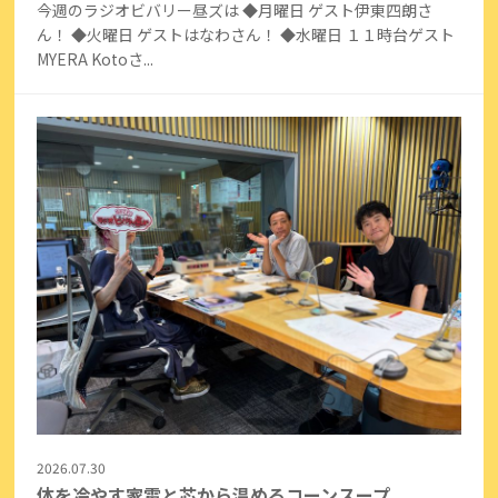
今週のラジオビバリー昼ズは ◆月曜日 ゲスト伊東四朗さ
ん！ ◆火曜日 ゲストはなわさん！ ◆水曜日 １１時台ゲスト
MYERA Kotoさ...
2026.07.30
体を冷やす家電と芯から温めるコーンスープ