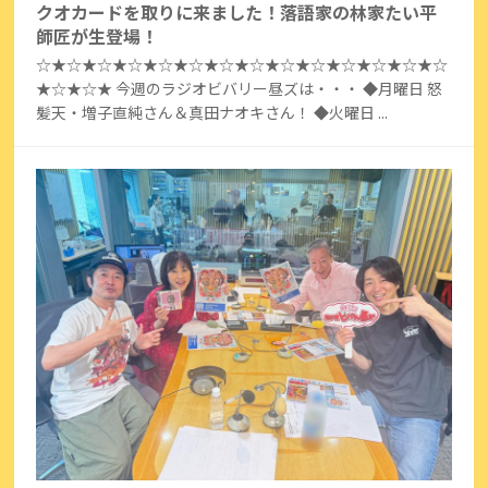
クオカードを取りに来ました！落語家の林家たい平
師匠が生登場！
☆★☆★☆★☆★☆★☆★☆★☆★☆★☆★☆★☆★☆★☆
★☆★☆★ 今週のラジオビバリー昼ズは・・・ ◆月曜日 怒
髪天・増子直純さん＆真田ナオキさん！ ◆火曜日 ...