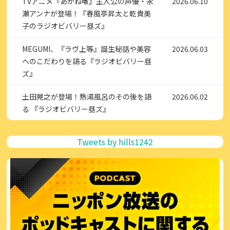
TVアニメ『あかね噺』主人公の声優・永
2026.06.10
瀬アンナが登場！『春風亭昇太と乾貴美
子のラジオビバリー昼ズ』
MEGUMI、『ラヴ上等』誕生秘話や美容
2026.06.03
へのこだわりを語る『ラジオビバリー昼
ズ』
土田晃之が登場！熱湯風呂のその後を語
2026.06.02
る 『ラジオビバリー昼ズ』
Tweets by hills1242