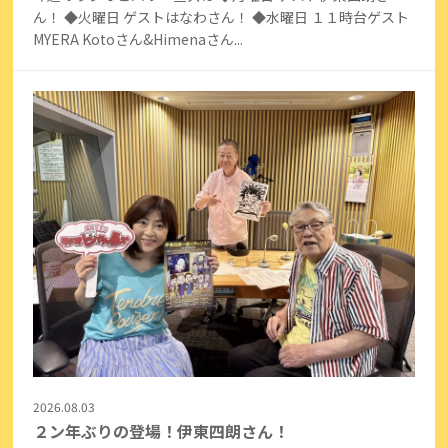
ん！ ◆火曜日 ゲストはなわさん！ ◆水曜日 １１時台ゲスト
MYERA Kotoさん&Himenaさん...
2026.08.03
２ン年ぶりの登場！伊東四朗さん！