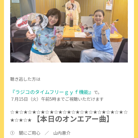
聴き逃した方は
『ラジコのタイムフリーｇｙｆ機能』
で。
７月15日（火）午前5時までご視聴いただけます
☆★☆★☆★☆★☆★☆★☆★☆★☆★☆★☆★☆★☆★☆
【本日のオンエアー曲】
★☆★☆★
① 闇にご用心 ／ 山内惠介