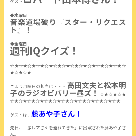
ゲスト
◆木曜日
音楽道場破り『スター・リクエス
ト』！
◆金曜日
週刊IQクイズ！
☆★☆★☆★☆★☆★☆★☆★☆★☆★☆★☆★☆★☆★☆
★☆★☆★
高田文夫と松本明
きょう月曜日の担当は・・・
子のラジオビバリー昼ズ！
☆★☆★☆★
☆★☆★☆★☆★☆★☆★☆★☆★☆★☆★☆★☆★☆★
藤あや子さん！
ゲストは、
先日、「激レアさんを連れてきた」に出演された藤あや子さ
ん。