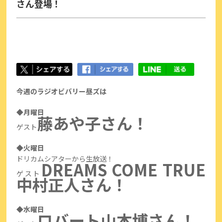
さん登場！
今週のラジオビバリー昼ズは
◆月曜日
藤あや子さん！
ゲスト
◆火曜日
ドリカムシアターから生放送！
DREAMS COME TRUE
ゲスト
中村正人さん！
◆水曜日
ロバート山本博さん！