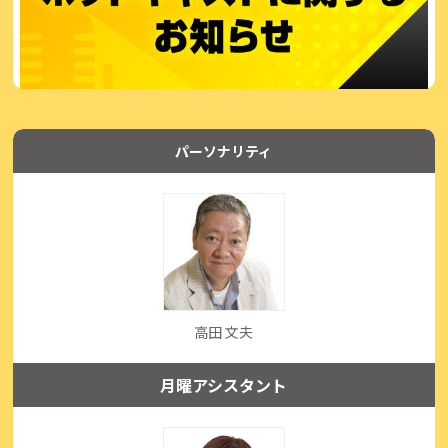
パーソナリティ
高田 文夫
月曜アシスタント