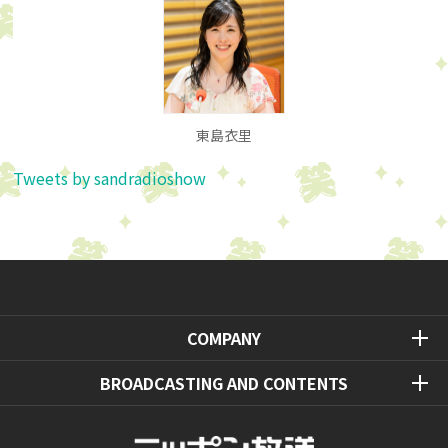
東島衣里
Tweets by sandradioshow
COMPANY
BROADCASTING AND CONTENTS