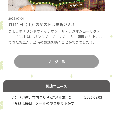
2026.07.04
7月11日（土）のゲストは友近さん！
きょうの『サンドウィッチマン ザ・ラジオショーサタデ
ー』 ゲストは、パンクブーブー のお二人！ 福岡から上京し
てきたお二人。当時のお話を聴くことができました！...
ブログ一覧
関連ニュース
サンド伊達、竹内まりやと”メル友”に
2026.08.03
「今ほぼ毎日」メールのやり取り明かす