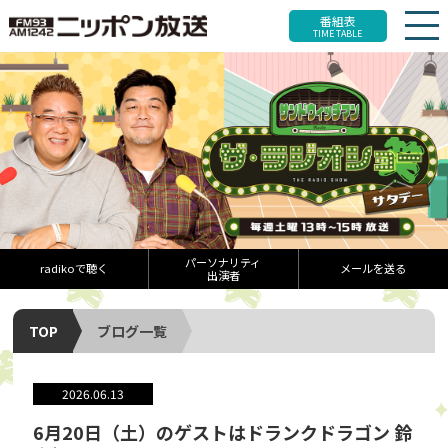
番組表
TIME TABLE
パーソナリティ
radikoで聴く
メールを送る
出演者
TOP
ブログ一覧
2026.06.13
6月20日（土）のゲストはドランクドラゴン 鈴