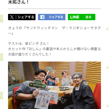
木拓さん！
きょうの『サンドウィッチマン ザ・ラジオショーサタデ
ー』
ゲストは、泉ピン子 さん！
大ヒット作『おしん』の裏話や本人からしか聞けない貴重な
お話が盛りだくさんでした！