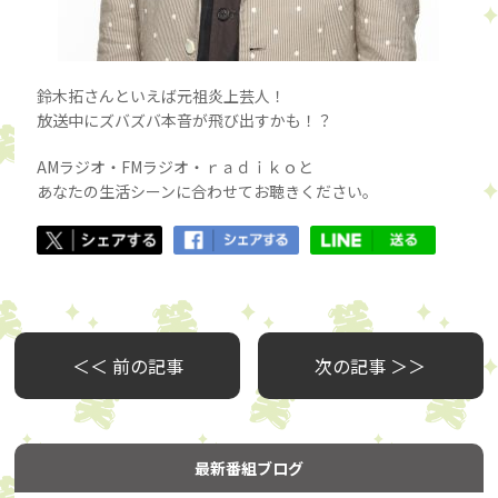
鈴木拓さんといえば元祖炎上芸人！
放送中にズバズバ本音が飛び出すかも！？
AMラジオ・FMラジオ・ｒａｄｉｋｏと
あなたの生活シーンに合わせてお聴きください。
＜＜ 前の記事
次の記事 ＞＞
最新番組ブログ