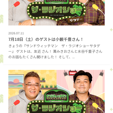
2026.07.11
7月18日（土）のゲストは小籔千豊さん！
きょうの『サンドウィッチマン ザ・ラジオショーサタデ
ー』 ゲストは、友近 さん！ 萬みきおさんと水谷千重子さん
のお話もたくさん聞けました！ そして、...