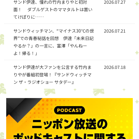
サンド伊達、憧れの竹内まりやと初対
2026.07.27
面！ ダブルゲストのママタルトは置い
てけぼりに……
サンドウィッチマン、“マイナス30℃の世
2026.07.21
界”での青春秘話を回想 伊達「未来日記
やるか？」の一言に、富澤「やんねー
よ！帰る！」
サンド伊達が大ファンを公言する竹内ま
2026.07.18
りやが番組初登場！『サンドウィッチマ
ン ザ・ラジオショー サタデー』