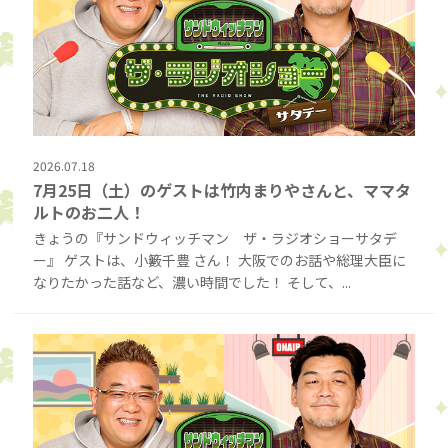
2026.07.18
7月25日（土）のゲストは竹内まりやさんと、ママタ
ルトのお二人！
きょうの『サンドウィッチマン ザ・ラジオショーサタデ
ー』 ゲストは、小籔千豊 さん！ 大阪でのお話や総理大臣に
なりたかった話など、濃い時間でした！ そして、...