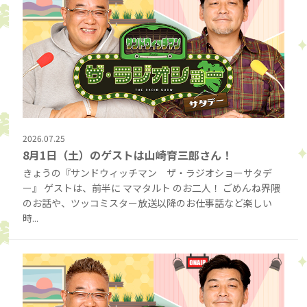
2026.07.25
8月1日（土）のゲストは山崎育三郎さん！
きょうの『サンドウィッチマン ザ・ラジオショーサタデ
ー』 ゲストは、前半に ママタルト のお二人！ ごめんね界隈
のお話や、ツッコミスター放送以降のお仕事話など楽しい
時...