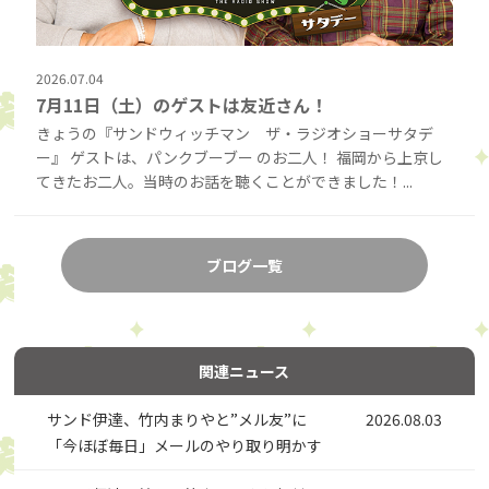
2026.07.04
7月11日（土）のゲストは友近さん！
きょうの『サンドウィッチマン ザ・ラジオショーサタデ
ー』 ゲストは、パンクブーブー のお二人！ 福岡から上京し
てきたお二人。当時のお話を聴くことができました！...
ブログ一覧
関連ニュース
サンド伊達、竹内まりやと”メル友”に
2026.08.03
「今ほぼ毎日」メールのやり取り明かす