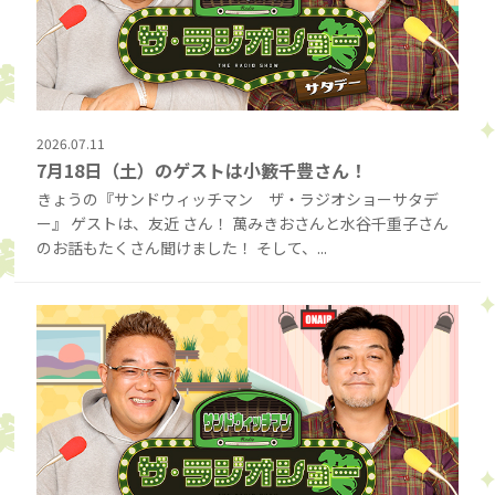
2026.07.11
7月18日（土）のゲストは小籔千豊さん！
きょうの『サンドウィッチマン ザ・ラジオショーサタデ
ー』 ゲストは、友近 さん！ 萬みきおさんと水谷千重子さん
のお話もたくさん聞けました！ そして、...