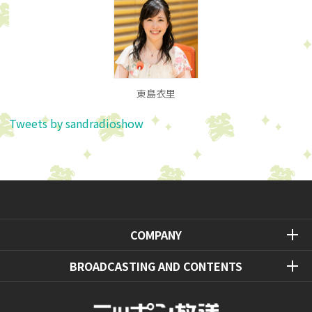
東島衣里
Tweets by sandradioshow
COMPANY
BROADCASTING AND CONTENTS