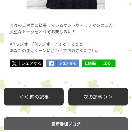
久々のご対面に緊張しているサンドウィッチマンの二人。
貴重なトークをどうぞお楽しみに！
AMラジオ・FMラジオ・ｒａｄｉｋｏと
あなたの生活シーンに合わせてお聴きください。
＜＜ 前の記事
次の記事 ＞＞
最新番組ブログ