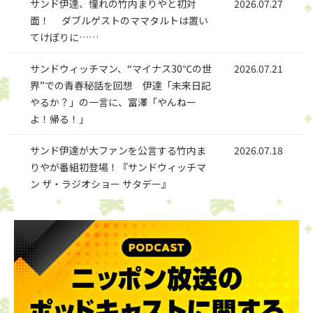
サンド伊達、憧れの竹内まりやと初対
2026.07.27
面！ ダブルゲストのママタルトは置い
てけぼりに……
サンドウィッチマン、“マイナス30℃の世
2026.07.21
界”での青春秘話を回想 伊達「未来日記
やるか？」の一言に、富澤「やんねー
よ！帰る！」
サンド伊達が大ファンを公言する竹内ま
2026.07.18
りやが番組初登場！『サンドウィッチマ
ン ザ・ラジオショー サタデー』