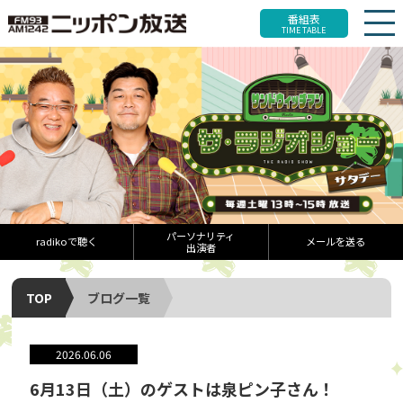
番組表
TIME TABLE
パーソナリティ
radikoで聴く
メールを送る
出演者
TOP
ブログ一覧
2026.06.06
6月13日（土）のゲストは泉ピン子さん！