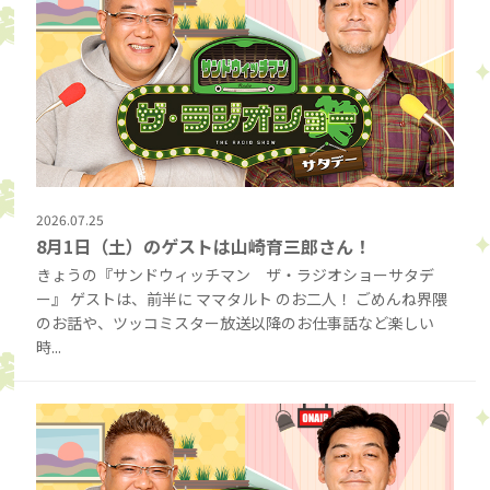
2026.07.25
8月1日（土）のゲストは山崎育三郎さん！
きょうの『サンドウィッチマン ザ・ラジオショーサタデ
ー』 ゲストは、前半に ママタルト のお二人！ ごめんね界隈
のお話や、ツッコミスター放送以降のお仕事話など楽しい
時...