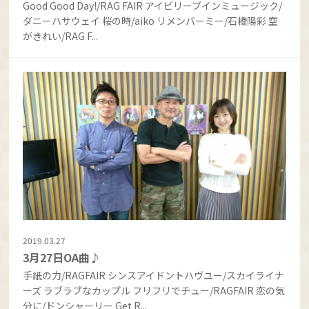
Good Good Day!/RAG FAIR アイビリーブインミュージック/
ダニーハサウェイ 桜の時/aiko リメンバーミー/石橋陽彩 空
がきれい/RAG F...
2019.03.27
3月27日OA曲♪
手紙の力/RAGFAIR シンスアイドントハヴユー/スカイライナ
ーズ ラブラブなカップル フリフリでチュー/RAGFAIR 恋の気
分に/ドンシャーリー Get R...