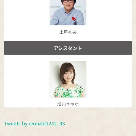
土屋礼央
アシスタント
増山さやか
Tweets by reonald1242_93