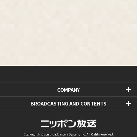
COMPANY
BROADCASTING AND CONTENTS
Copyright Nippon Broadcasting System, Inc. All Rights Reserved.