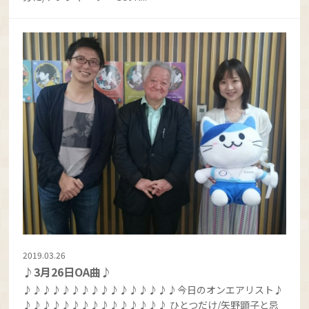
2019.03.26
♪3月26日OA曲♪
♪♪♪♪♪♪♪♪♪♪♪♪♪♪♪♪今日のオンエアリスト♪
♪♪♪♪♪♪♪♪♪♪♪♪♪♪♪ ひとつだけ/矢野顕子と忌