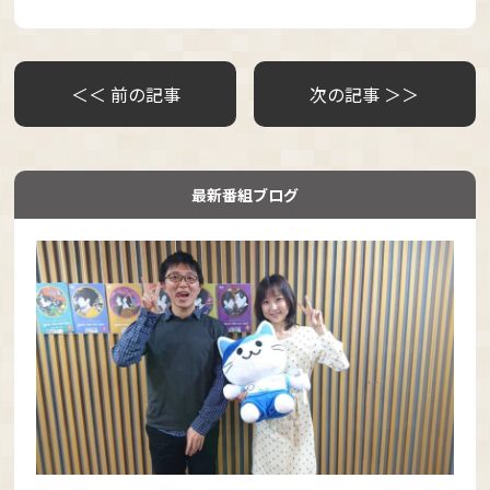
＜＜ 前の記事
次の記事 ＞＞
最新番組ブログ