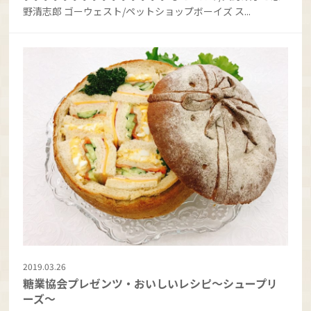
野清志郎 ゴーウェスト/ペットショップボーイズ ス...
2019.03.26
糖業協会プレゼンツ・おいしいレシピ～シュープリ
ーズ～