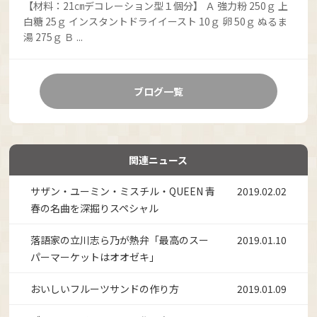
【材料：21㎝デコレーション型１個分】 Ａ 強力粉 250ｇ 上
白糖 25ｇ インスタントドライイースト 10ｇ 卵 50ｇ ぬるま
湯 275ｇ Ｂ ...
ブログ一覧
関連ニュース
サザン・ユーミン・ミスチル・QUEEN 青
2019.02.02
春の名曲を深掘りスペシャル
落語家の立川志ら乃が熱弁「最高のスー
2019.01.10
パーマーケットはオオゼキ」
おいしいフルーツサンドの作り方
2019.01.09