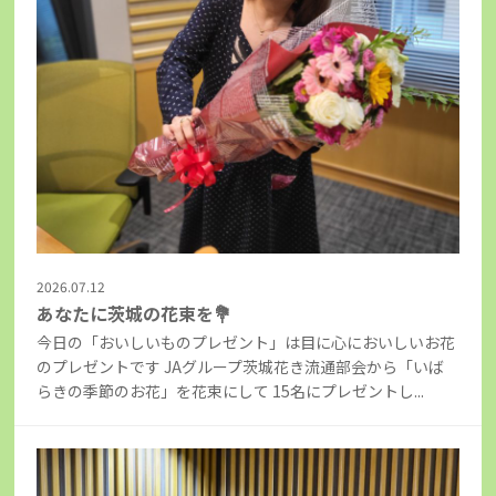
2026.07.12
あなたに茨城の花束を💐
今日の「おいしいものプレゼント」は目に心においしいお花
のプレゼントです JAグループ茨城花き流通部会から「いば
らきの季節のお花」を花束にして 15名にプレゼントし...