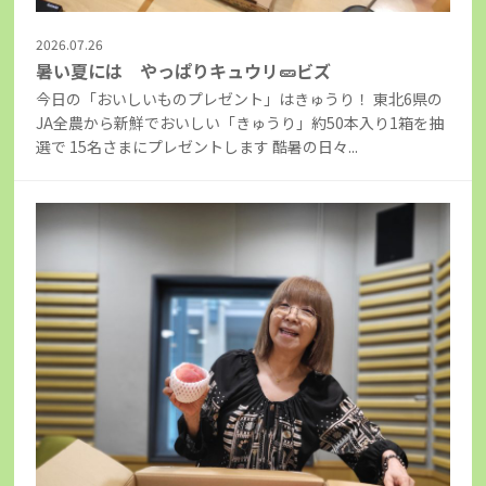
2026.07.26
暑い夏には やっぱりキュウリ🥒ビズ
今日の「おいしいものプレゼント」はきゅうり！ 東北6県の
JA全農から新鮮でおいしい「きゅうり」約50本入り1箱を抽
選で 15名さまにプレゼントします 酷暑の日々...