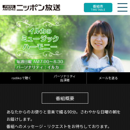
番組表
TIME TABLE
パーソナリティ
radikoで聴く
メールを送る
出演者
番組概要
あなたからのお便りと音楽で綴る90分。さわやかな日曜の朝を
お届けします。
番組へのメッセージ・リクエストをお待ちしております。