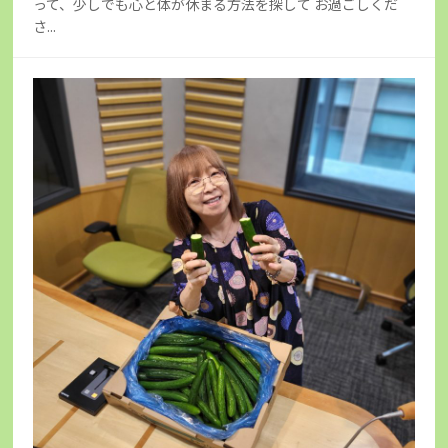
って、少しでも心と体が休まる方法を探して お過ごしくだ
さ...