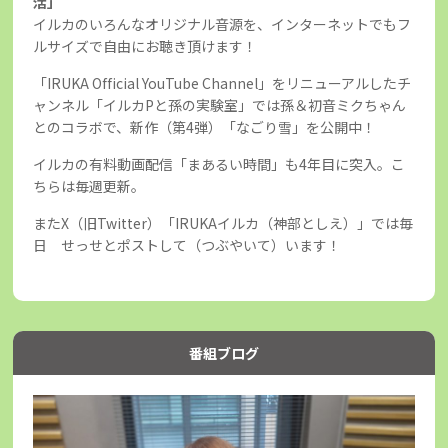
活」
イルカのいろんなオリジナル音源を、インターネットでもフ
ルサイズで自由にお聴き頂けます！
「IRUKA Official YouTube Channel」をリニューアルしたチ
ャンネル「イルカPと孫の実験室」では孫＆初音ミクちゃん
とのコラボで、新作（第4弾）「なごり雪」を公開中！
イルカの有料動画配信「まあるい時間」も4年目に突入。こ
ちらは毎週更新。
またX（旧Twitter）「IRUKAイルカ（神部としえ）」では毎
日 せっせとポストして（つぶやいて）います！
番組ブログ