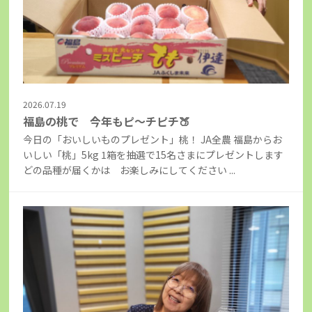
2026.07.19
福島の桃で 今年もピ～チピチ🍑
今日の「おいしいものプレゼント」桃！ JA全農 福島からお
いしい「桃」5kg 1箱を抽選で15名さまにプレゼントします
どの品種が届くかは お楽しみにしてください ...