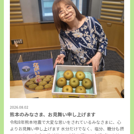
2026.08.02
熊本のみなさま、お見舞い申し上げます
令和8年熊本地震で大変な思いをされているみなさまに、心
よりお見舞い申し上げます 水分だけでなく、塩分、糖分も摂