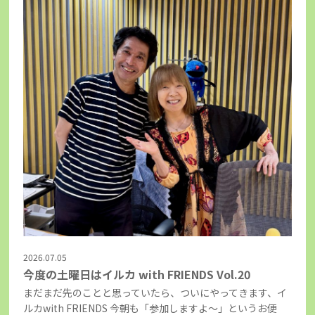
2026.07.05
今度の土曜日はイルカ with FRIENDS Vol.20
まだまだ先のことと思っていたら、ついにやってきます、イ
ルカwith FRIENDS 今朝も「参加しますよ～」というお便