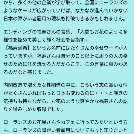
から、多くの他の企業が学び取って、全国にローランズの
ようなケースが広がっていけば、なかなか進んでいかない
日本の障がい者雇用の現状も打破できるかもしれません。
エンディングの福寿さんの言葉、「人間もお花のように多
様性を認めて美しく輝く社会を目指す」
【福寿満希】というお名前にはたくさんの幸せワードが入
っていますが、福寿さんは自分のこと以上に周りの人の幸
せのために汗を流せる人だからこそ、この言葉に重みがあ
るのだなと感じました。
内閣改造で増えた女性閣僚の中に、こういう志の高い女性
がたくさんいればもっと日本も変わるのに・・・と嘆きの
気持ちも持ちながら、お花のような爽やかな福寿さんの語
りを噛みしめた収録でした。
ローランズのお花屋さんやカフェに行ってみたいという方
も、ローランズの障がい者雇用についてもっと知りたいと