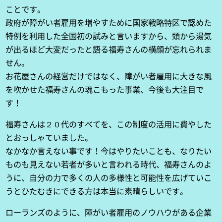
ことです。
政府が障がい者雇用を増やすために国家戦略特区で認めた
特例を利用した全国初の試みと言いますから、頭から湯気
が出るほど大変だったと語る福寿さんの横顔が忘れられま
せん。
お花屋さんの経営だけではなく、障がい者雇用に大きな風
を吹かせた福寿さんの魂こもった事業、今後も大注目で
す！
福寿さんは２０代のすべてを、この制度の活用に費やした
とおっしゃていました。
なかなか言えない事です！今はやりたいことも、なりたい
ものも見えない若者が多いと言われる時代、福寿さんのよ
うに、自分の力で多くの人の多様性と可能性を広げていこ
うとひたむきにできる方は本当に素晴らしいです。
ローランズのように、障がい者雇用のノウハウがある企業