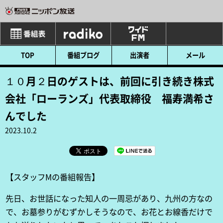
番組表
radiko
ワイドFM
TOP
番組ブログ
出演者
メール
１０月２日のゲストは、前回に引き続き株式
会社「ローランズ」代表取締役 福寿満希さ
んでした
2023.10.2
【スタッフMの番組報告】
先日、お世話になった知人の一周忌があり、九州の方なの
で、お墓参りがむずかしそうなので、お花とお線香だけで