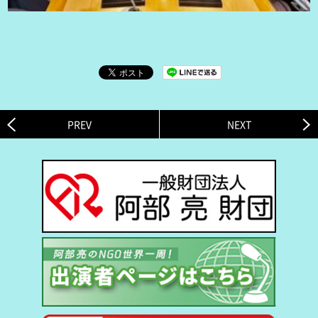
PREV
NEXT