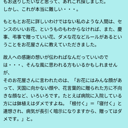
もお送りしたいなと思って、あれこれ探しました。
しかし、これが本当に難しい・・・。
もともとお花に詳しいわけではない私のような人間は、セ
ンスのいいお花、というものもわからなければ、また、慶
事、弔事で贈っていい花、ダメな花などルールがあるとい
うことをお花屋さんに教えていただきました。
故人への感謝の想いが伝わればなんだっていいので
は・・・、そんな風に思われる方もいるかもしれません
が、
そのお花屋さんに言われたのは、「お花にはみんな顔があ
って、天国に向かない顔や、花言葉的に贈られた方に不向
きな顔など、いろいろです。たとえば病院に入院している
方には鉢植えはダメですよね。「根付く」＝「寝付く」と
連想され、病気が長引く暗示になりますから、贈ってはダ
メです。」と。