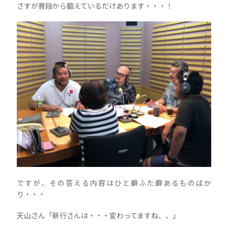
さすが普段から鍛えているだけあります・・・！
ですが、その答える内容はひと癖ふた癖あるものばか
り・・・
天山さん「新行さんは・・・変わってますね、、」