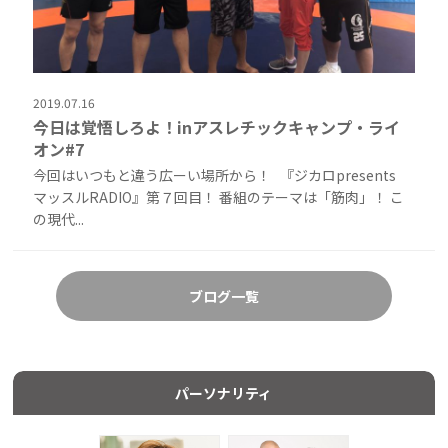
2019.07.16
今日は覚悟しろよ！inアスレチックキャンプ・ライ
オン#7
今回はいつもと違う広ーい場所から！ 『ジカロpresents
マッスルRADIO』第７回目！ 番組のテーマは「筋肉」！ こ
の現代...
ブログ一覧
パーソナリティ