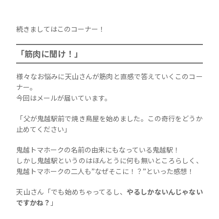
続きましてはこのコーナー！
「筋肉に聞け！」
様々なお悩みに天山さんが筋肉と直感で答えていくこのコー
ナー。
今回はメールが届いています。
「父が鬼越駅前で焼き鳥屋を始めました。この奇行をどうか
止めてください」
鬼越トマホークの名前の由来にもなっている鬼越駅！
しかし鬼越駅というのはほんとうに何も無いところらしく、
鬼越トマホークの二人も”なぜそこに！？”といった感想！
天山さん「でも始めちゃってるし、
やるしかないんじゃない
ですかね？
」