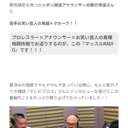
筋肉検定を持つ
ニッポン放送アナウンサーの新行市佳さん
と
若手お笑い芸人の鬼越トマホーク！！
プロレスラー×アナウンサー×お笑い芸人の異種
格闘技戦でお送りするのが、この『マッスルRADI
O』です！！！
夏休みの宿題でやんややんや言っている間に、なんと新行ア
ナが雑誌「テレビブロス」さんにインタビューを受けてこの
番組のことをたっぷり取り上げてもらっていました！！