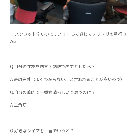
「スクワット？いいですよ！」って感じでノリノリの新行さ
ん。
Q.自分の性格を四文字熟語で表すとしたら？
A.奇想天外（よくわからない、と言われることが多いので）
Q.自分の筋肉で一番素晴らしいと思うのは？
A.三角筋
Q.好きなタイプを一言でいうと？