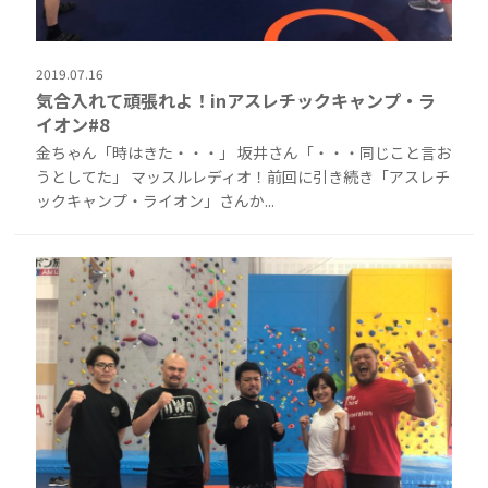
2019.07.16
気合入れて頑張れよ！inアスレチックキャンプ・ラ
イオン#8
金ちゃん「時はきた・・・」 坂井さん「・・・同じこと言お
うとしてた」 マッスルレディオ！前回に引き続き「アスレチ
ックキャンプ・ライオン」さんか...