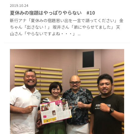
2019.10.24
夏休みの宿題はやっぱりやらない #10
新行アナ「夏休みの宿題思い出を一言で語ってください」 金
ちゃん「出さない！」 坂井さん「弟にやらせてました」 天
山さん「やらないですよね・・・」 ...