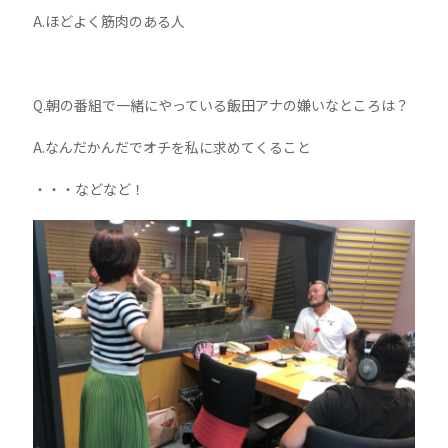
A.ほどよく筋肉のある人
Q.朝の番組で一緒にやっている飯田アナの嫌いなところは？
A.なんだかんだでオチを私に求めてくること
・・・などなど！