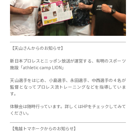
【天山さんからのお知らせ】
新日本プロレスとニッポン放送が運営する、有明のスポーツ
施設「athletic camp LION」
天山選手をはじめ、小島選手、永田選手、中西選手の４名が
監督となってプロレス流トレーニングなどを指導していま
す。
体験会は随時行っています。詳しくはHPをチェックしてみて
ください。
【鬼越トマホークからのお知らせ】