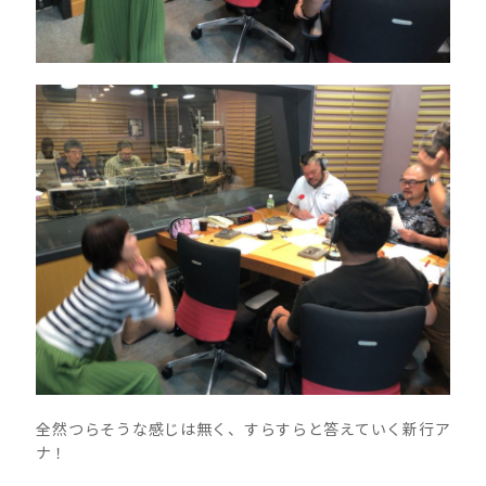
全然つらそうな感じは無く、すらすらと答えていく新行ア
ナ！