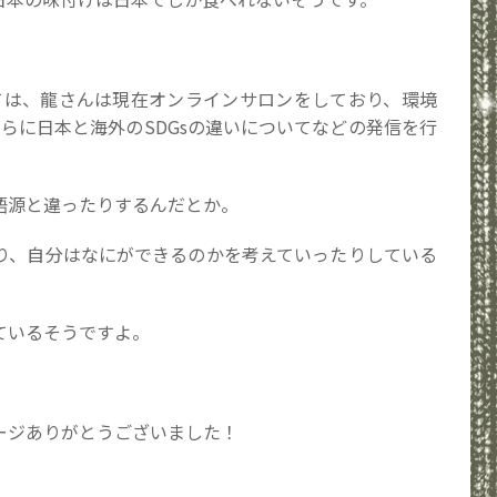
いては、龍さんは現在オンラインサロンをしており、環境
さらに日本と海外のSDGsの違いについてなどの発信を行
語源と違ったりするんだとか。
り、自分はなにができるのかを考えていったりしている
ているそうですよ。
ージありがとうございました！