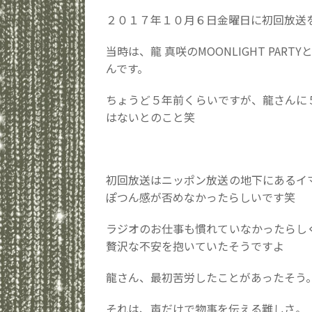
２０１７年１０月６日金曜日に初回放送
当時は、龍 真咲のMOONLIGHT PARTY
んです。
ちょうど５年前くらいですが、龍さんに
はないとのこと笑
初回放送はニッポン放送の地下にあるイ
ぽつん感が否めなかったらしいです笑
ラジオのお仕事も慣れていなかったらし
贅沢な不安を抱いていたそうですよ
龍さん、最初苦労したことがあったそう
それは、声だけで物事を伝える難しさ。