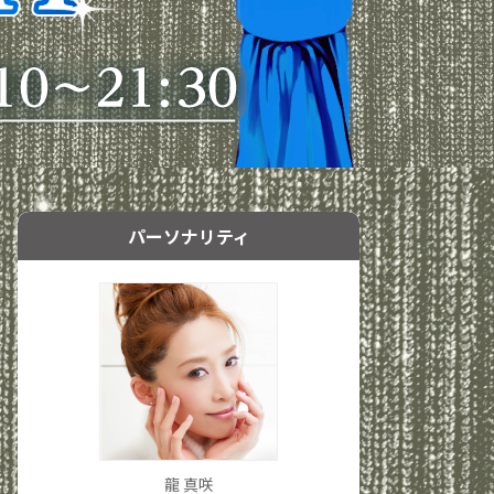
パーソナリティ
龍 真咲