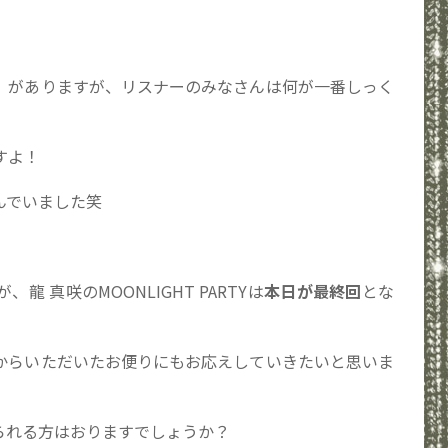
』がありますが、リスナーのみなさんは何が一番しっく
すよ！
んでいました笑
 真咲のMOONLIGHT PARTYは
本日が最終回
とな
からいただいたお便りにもお応えしていきたいと思いま
られる方はおりますでしょうか？