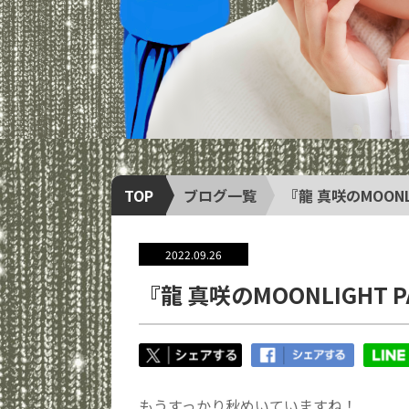
TOP
ブログ一覧
『龍 真咲のMOONLI
2022.09.26
『龍 真咲のMOONLIGHT 
もうすっかり秋めいていますね！