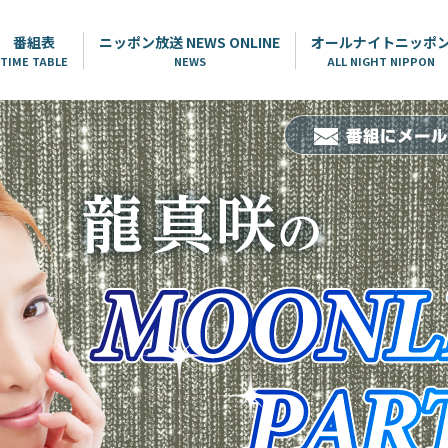
番組表
ニッポン放送 NEWS ONLINE
オールナイトニッポ
TIME TABLE
NEWS
ALL NIGHT NIPPON