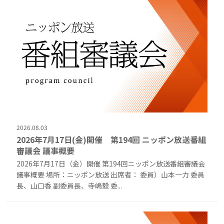
2026.08.03
2026年7月17日(金)開催 第194回 ニッポン放送番組
審議会 議事概要
2026年7月17日（金）開催 第194回ニッポン放送番組審議会
議事概要 場所：ニッポン放送 出席者： 委員）山本一力 委員
長、山口香 副委員長、寺嶋毅 委...