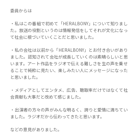
委員からは
・私はこの番組で初めて「HERALBONY」について知りまし
た。放送の役割というのは情報発信をしてそれが文化になっ
て社会に根づいていくことだと思いました。
・私の会社は以前から「HERALBONY」とお付き合いがあり
ました。認知されて会社が成長していくのは素晴らしいと思
います。アート作品をラジオで伝える難しさを生の声を乗せ
ることで純粋に見たい、楽しみたい人にメッセージになった
と思いました。
・メディアとしてエンタメ、広告、聴取率だけではなくて社
会貢献も大事だと改めて感じました。
・出演者の方々の声がみんな明るく、誇りと愛情に満ちてい
ました。ラジオだから伝わってきたと思います。
などの意見がありました。