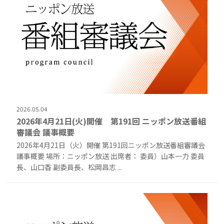
2026.05.04
2026年4月21日(火)開催 第191回 ニッポン放送番組
審議会 議事概要
2026年4月21日（火）開催 第191回ニッポン放送番組審議会
議事概要 場所：ニッポン放送 出席者： 委員）山本一力 委員
長、山口香 副委員長、松岡昌志 ...