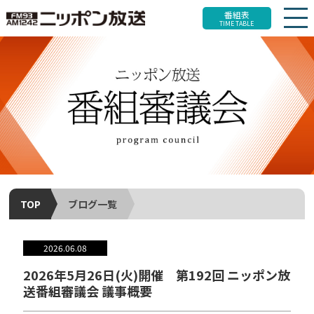
番組表
TIME TABLE
TOP
ブログ一覧
2026.06.08
2026年5月26日(火)開催 第192回 ニッポン放
送番組審議会 議事概要