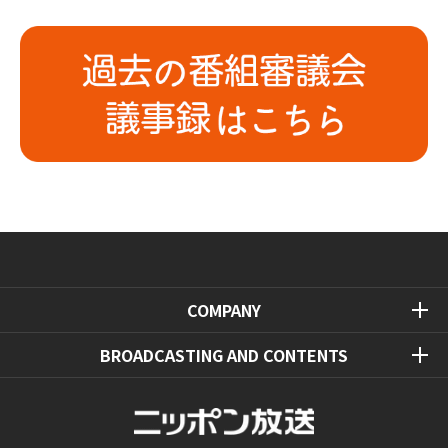
COMPANY
BROADCASTING AND CONTENTS