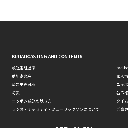
BROADCASTING AND CONTENTS
放送番組基準
rad
番組審議会
個人
緊急地震速報
ニッ
防災
著作
ニッポン放送の聴き方
タイ
ラジオ・チャリティ・ミュージックソンについて
ご意