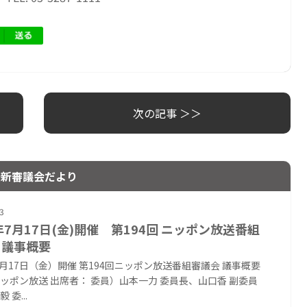
次の記事 ＞＞
最新審議会だより
3
6年7月17日(金)開催 第194回 ニッポン放送番組
 議事概要
年7月17日（金）開催 第194回ニッポン放送番組審議会 議事概要
ッポン放送 出席者： 委員）山本一力 委員長、山口香 副委員
 委...