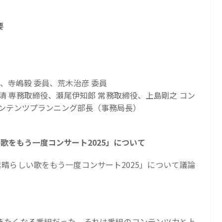
要
、寺嶋毅 委員、荒木治彦 委員
清 専務取締役、瀬尾伊知郎 常務取締役、上島剛之 コン
コンテンツプランニング部長（事務局長）
歌をもう一度コンサート2025」について
晴らしい歌をもう一度コンサート2025」について議論
きたくなる番組だった。それは番組のコンテンツ力と上