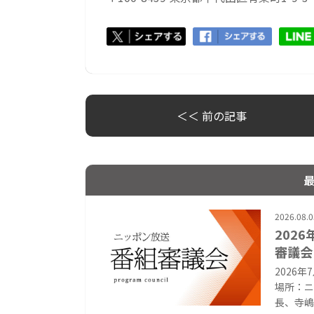
＜＜ 前の記事
2026.08.0
202
審議会
2026
場所：ニ
長、寺嶋毅