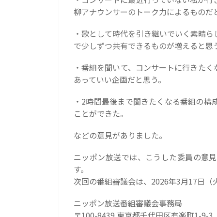
柳アナウンサーのトーク力によるものだ
・歌として時代を引き継いでいく素晴ら
で少しずつ共有できるものが増えると思
・番組を聞いて、コンサートに行きたく
あっていい企画だと思う。
・2時間最後まで聞きたくなる番組の構
ことができた。
などの意見がありました。
ニッポン放送では、こうした委員の意見
す。
次回の番組審議会は、2026年3月17日
ニッポン放送番組審議会事務局
〒100-8439 東京都千代田区有楽町1-9-3 TE