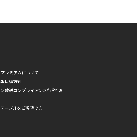
ikoプレミアムについて
情報保護方針
ポン放送コンプライアンス行動指針
権
ムテーブルをご希望の方
見