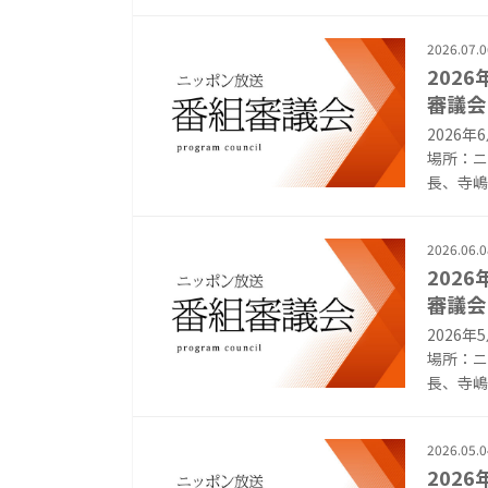
2026.07.0
202
審議会
2026
場所：ニ
長、寺嶋毅
2026.06.0
202
審議会
2026
場所：ニ
長、寺嶋毅
2026.05.0
202