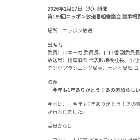
2026年2月17日（火）開催
第189回ニッポン放送番組審議会 議事概
場所：ニッポン放送
出席者：
委員）山本一力 委員長、山口香 副委員長
放送局）檜原麻希 代表取締役社長、小池
テンツプランニング局長、木之本尚輝 
議題：
「今年も1年ありがとう！あの素晴らしい
今回は、「今年も1年ありがとう！あの素
が行われました。
委員からは
・コンサートに最近行っていない私が行