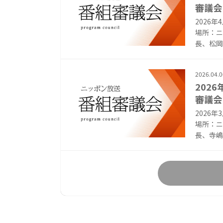
審議会
2026
場所：ニ
長、松岡昌
2026.04.0
202
審議会
2026
場所：ニ
長、寺嶋毅