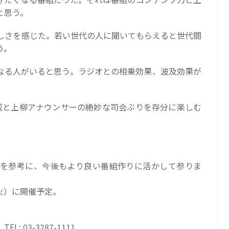
と思う。
しさを感じた。若い世代の人に聞いてもらえると世代間
う。
なる人がいると思う。ラジオとの相乗効果、波及効果が
成と上柳アナウンサーの絶妙な司会ぶりを存分に楽しむ
を参考に、今後もより良い番組作りに活かして参りま
（火）に開催予定。
L: 03-3287-1111