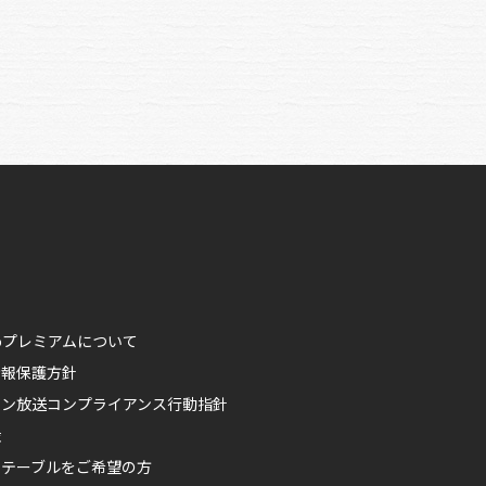
ikoプレミアムについて
情報保護方針
ポン放送コンプライアンス行動指針
権
ムテーブルをご希望の方