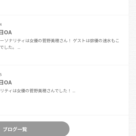
4
日OA
ーソナリティは女優の菅野美穂さん！ ゲストは俳優の速水もこ
した。 ...
5
日OA
リティは女優の菅野美穂さんでした！ ...
ブログ一覧