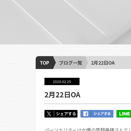
TOP
ブログ一覧
2月22日OA
2020.02.25
2月22日OA
パーソナリティは女優の菅野美穂さんで