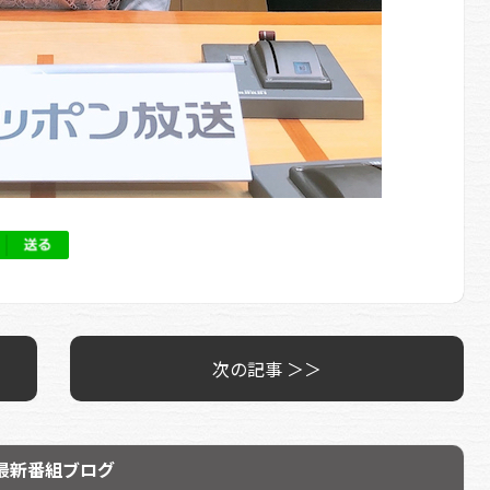
次の記事 ＞＞
最新番組ブログ