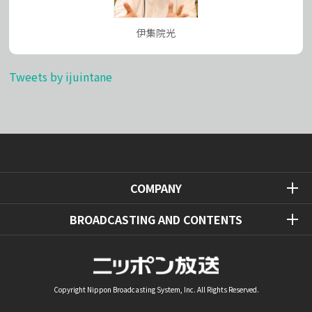
伊集院光
Tweets by ijuintane
COMPANY
BROADCASTING AND CONTENTS
Copyright Nippon Broadcasting System, Inc. All Rights Reserved.