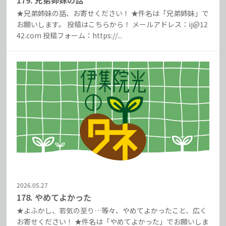
179. 兄弟姉妹の話
★兄弟姉妹の話、お寄せください！ ★件名は「兄弟姉妹」で
お願いします。 投稿はこちらから！ メールアドレス：ij@12
42.com 投稿フォーム：https://...
2026.05.27
178. やめてよかった
★よふかし、若気の至り…等々、やめてよかったこと、広く
お寄せください！ ★件名は「やめてよかった」でお願いしま