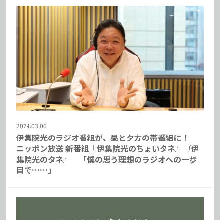
2024.03.06
伊集院光のラジオ番組が、昼と夕方の帯番組に！
ニッポン放送 新番組『伊集院光のちょいタネ』『伊
集院光のタネ』 「僕の思う理想のラジオへの一歩
目で……」