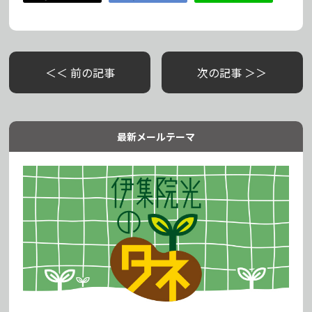
＜＜ 前の記事
次の記事 ＞＞
最新メールテーマ