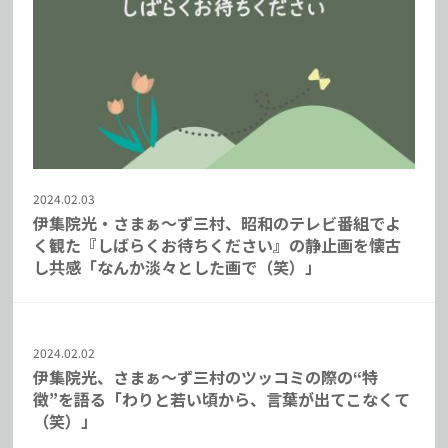
2024.02.03
伊集院光・さまぁ～ず三村、昭和のテレビ番組でよ
く観た『しばらくお待ちください』の静止画を懐古
し共感「なんか淡々とした画で（笑）」
2024.02.02
伊集院光、さまぁ～ず三村のツッコミの際の“特
徴”を語る「わりと若い頃から、言葉が出てこなくて
（笑）」