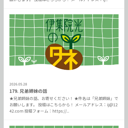
2026.05.28
179. 兄弟姉妹の話
★兄弟姉妹の話、お寄せください！ ★件名は「兄弟姉妹」で
お願いします。 投稿はこちらから！ メールアドレス：ij@12
42.com 投稿フォーム：https://...