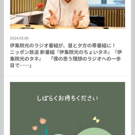
2024.03.06
伊集院光のラジオ番組が、昼と夕方の帯番組に！
ニッポン放送 新番組『伊集院光のちょいタネ』『伊
集院光のタネ』 「僕の思う理想のラジオへの一歩
目で……」