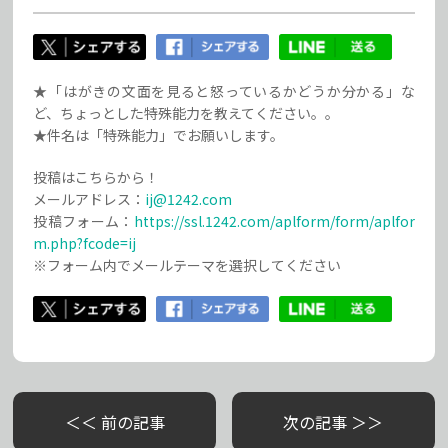
★「はがきの文面を見ると怒っているかどうか分かる」な
ど、ちょっとした特殊能力を教えてください。。
★件名は「特殊能力」でお願いします。
投稿はこちらから！
メールアドレス：
ij@1242.com
投稿フォーム：
https://ssl.1242.com/aplform/form/aplfor
m.php?fcode=ij
※フォーム内でメールテーマを選択してください
＜＜ 前の記事
次の記事 ＞＞