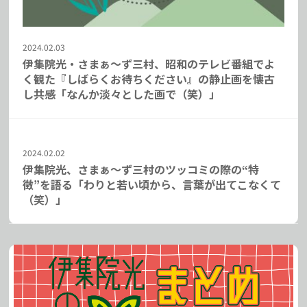
2024.02.03
伊集院光・さまぁ～ず三村、昭和のテレビ番組でよ
く観た『しばらくお待ちください』の静止画を懐古
し共感「なんか淡々とした画で（笑）」
2024.02.02
伊集院光、さまぁ～ず三村のツッコミの際の“特
徴”を語る「わりと若い頃から、言葉が出てこなくて
（笑）」