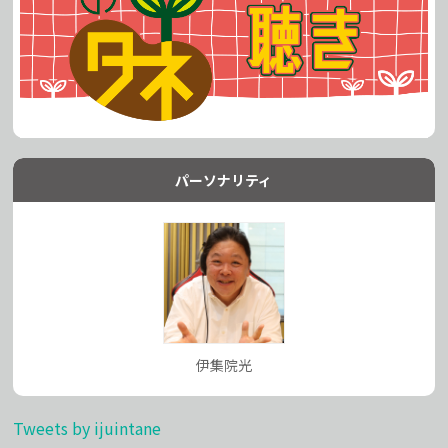
パーソナリティ
伊集院光
Tweets by ijuintane