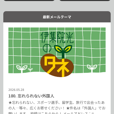
最新メールテーマ
2026.05.28
180. 忘れられない外国人
★忘れられない、スポーツ選手、留学生、旅行で出会ったあ
の人…等々、広くお寄せください！ ★件名は「外国人」でお
願いします。 投稿はこちらから！ メールアドレス：ij...