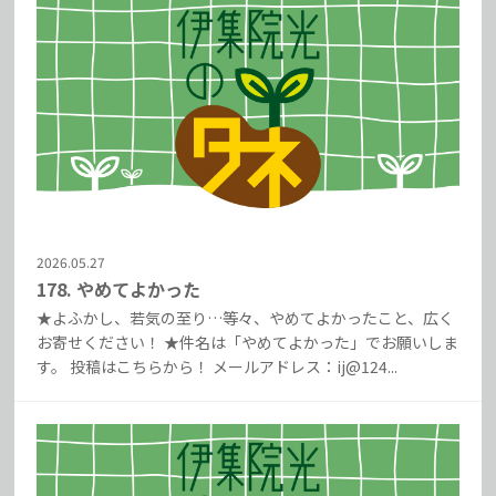
2026.05.27
178. やめてよかった
★よふかし、若気の至り…等々、やめてよかったこと、広く
お寄せください！ ★件名は「やめてよかった」でお願いしま
す。 投稿はこちらから！ メールアドレス：ij@124...