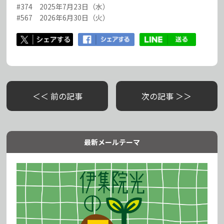
#374 2025年7月23日（水）
#567 2026年6月30日（火）
＜＜ 前の記事
次の記事 ＞＞
最新メールテーマ