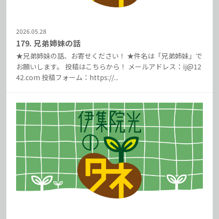
2026.05.28
179. 兄弟姉妹の話
★兄弟姉妹の話、お寄せください！ ★件名は「兄弟姉妹」で
お願いします。 投稿はこちらから！ メールアドレス：ij@12
42.com 投稿フォーム：https://...