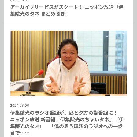
アーカイブサービスがスタート！ ニッポン放送『伊
集院光のタネ まとめ聴き』
2024.03.06
伊集院光のラジオ番組が、昼と夕方の帯番組に！
ニッポン放送 新番組『伊集院光のちょいタネ』『伊
集院光のタネ』 「僕の思う理想のラジオへの一歩
目で……」