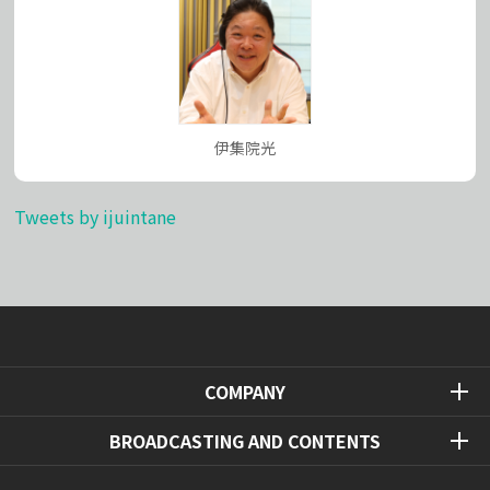
伊集院光
Tweets by ijuintane
COMPANY
BROADCASTING AND CONTENTS