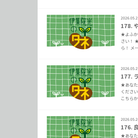
2026.05.2
178.
★よふか
さい！ 
ら！ メー
2026.05.2
177
★あなた
ください
こちらから
2026.05.2
176
★あなた