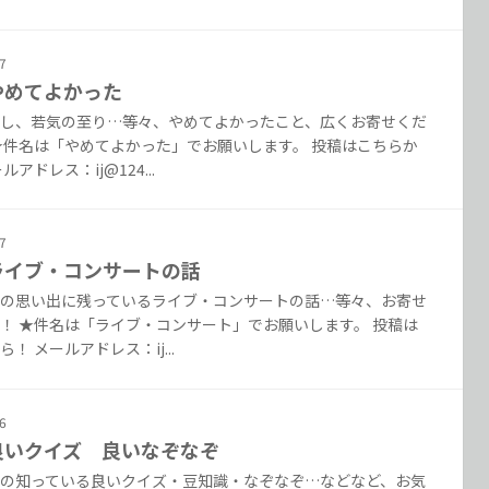
7
 やめてよかった
し、若気の至り…等々、やめてよかったこと、広くお寄せくだ
★件名は「やめてよかった」でお願いします。 投稿はこちらか
ルアドレス：ij@124...
7
. ライブ・コンサートの話
の思い出に残っているライブ・コンサートの話…等々、お寄せ
！ ★件名は「ライブ・コンサート」でお願いします。 投稿は
！ メールアドレス：ij...
6
. 良いクイズ 良いなぞなぞ
の知っている良いクイズ・豆知識・なぞなぞ…などなど、お気