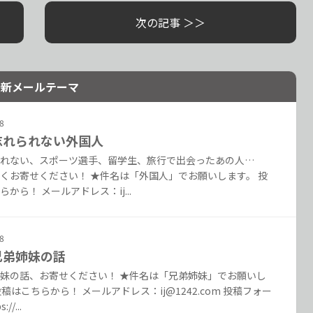
次の記事 ＞＞
最新メールテーマ
8
. 忘れられない外国人
れない、スポーツ選手、留学生、旅行で出会ったあの人…
くお寄せください！ ★件名は「外国人」でお願いします。 投
から！ メールアドレス：ij...
8
 兄弟姉妹の話
妹の話、お寄せください！ ★件名は「兄弟姉妹」でお願いし
投稿はこちらから！ メールアドレス：ij@1242.com 投稿フォー
//...