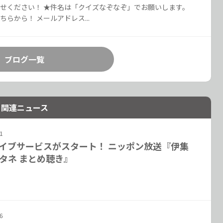
せください！ ★件名は「クイズなぞなぞ」でお願いします。
ちらから！ メールアドレス...
ブログ一覧
関連ニュース
1
イブサービスがスタート！ ニッポン放送『伊集
タネ まとめ聴き』
6