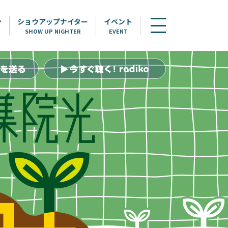
ン
ショウアップナイター
イベント
SHOW UP NIGHTER
EVENT