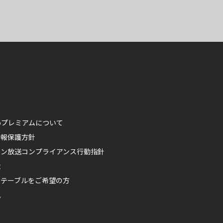
ikoプレミアムについて
情報保護方針
ポン放送コンプライアンス行動指針
権
ムテーブルをご希望の方
見