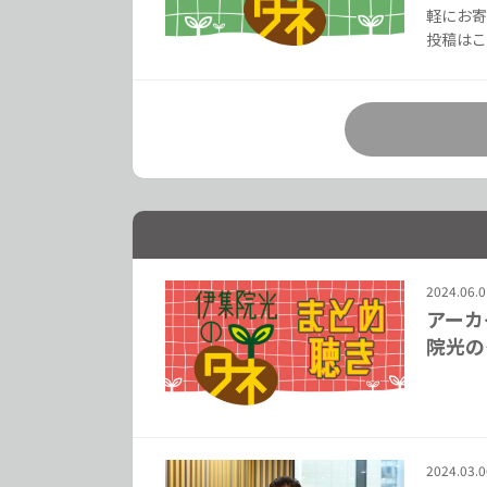
軽にお寄
投稿はこ
2024.06.0
アーカ
院光の
2024.03.0