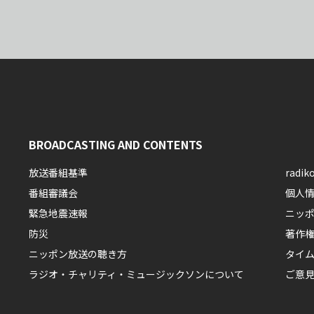
BROADCASTING AND CONTENTS
放送番組基準
rad
番組審議会
個人
緊急地震速報
ニッ
防災
著作
ニッポン放送の聴き方
タイ
ラジオ・チャリティ・ミュージックソンについて
ご意