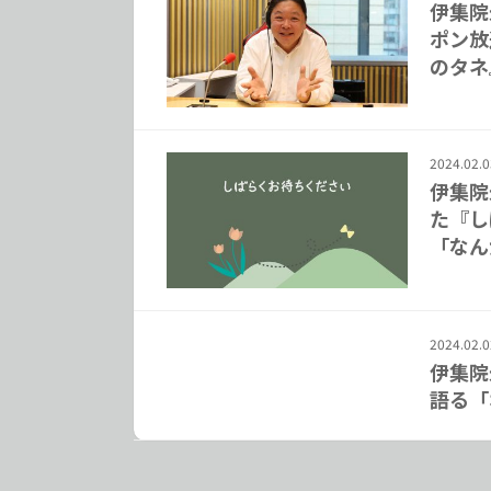
伊集院
ポン放
のタネ
2024.02.0
伊集院
た『し
「なん
2024.02.0
伊集院
語る「