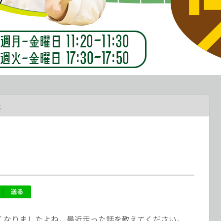
た
くなりましたよね。最近走った話を教えてください。