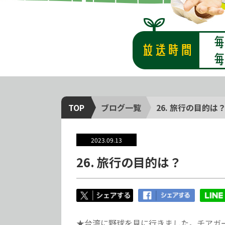
TOP
ブログ一覧
26. 旅行の目的は
2023.09.13
26. 旅行の目的は？
★台湾に野球を見に行きました。チアガ