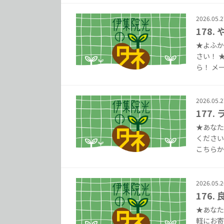
2026.05.2
178.
★よふか
さい！ 
ら！ メー
2026.05.2
177
★あなた
ください
こちらから
2026.05.2
176
★あなた
軽にお寄