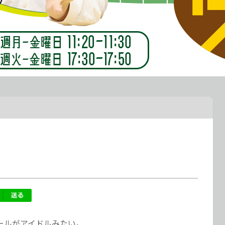
？
ールがアイドルみたい。