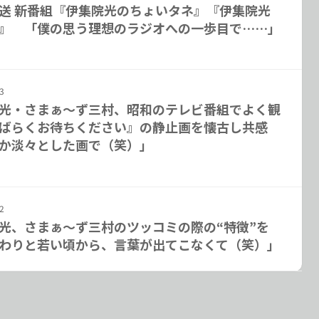
送 新番組『伊集院光のちょいタネ』『伊集院光
』 「僕の思う理想のラジオへの一歩目で……」
3
光・さまぁ～ず三村、昭和のテレビ番組でよく観
ばらくお待ちください』の静止画を懐古し共感
か淡々とした画で（笑）」
2
光、さまぁ～ず三村のツッコミの際の“特徴”を
わりと若い頃から、言葉が出てこなくて（笑）」