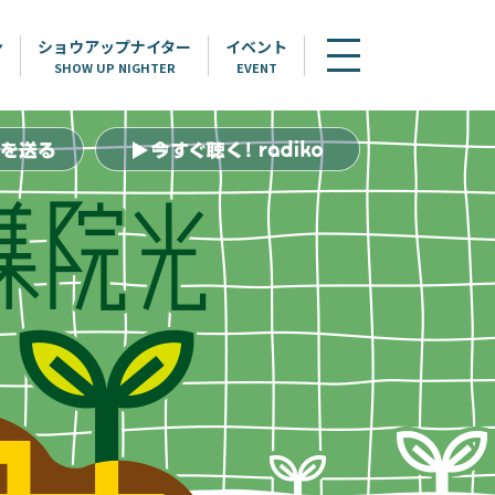
ン
ショウアップナイター
イベント
SHOW UP NIGHTER
EVENT