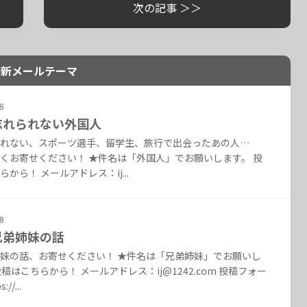
次の記事 ＞＞
最新メールテーマ
8
. 忘れられない外国人
れない、スポーツ選手、留学生、旅行で出会ったあの人…
くお寄せください！ ★件名は「外国人」でお願いします。 投
から！ メールアドレス：ij...
8
 兄弟姉妹の話
妹の話、お寄せください！ ★件名は「兄弟姉妹」でお願いし
投稿はこちらから！ メールアドレス：ij@1242.com 投稿フォー
//...