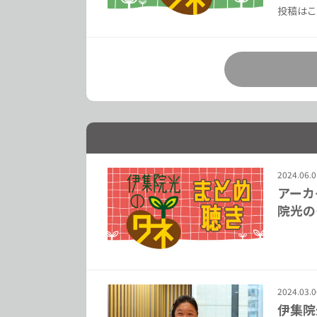
投稿はこ
2024.06.0
アーカ
院光の
2024.03.0
伊集院