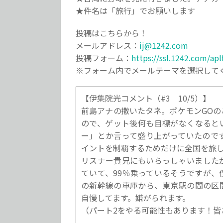
★件名は「旅行」でお願いします
投稿はこちらから！
メールアドレス：
ij@1242.com
投稿フォーム：
https://ssl.1242.com/ap
※フォーム内でメールテーマを選択して
【伊集院光コメント（#3 10/5）】
前島アナの撒いたタネ。ポケモンGO
ので、ゲット後何も目標がなくなると
ー」とか言って盛り上がっていたので
イントを制覇するためだけに全国を旅
リスナー貴兄にもいらっしゃいました
ていて、99％乗っているそうですが
の新幹線の車庫から、東京駅の間の区
自慢してます。嫌がられます。
（パート2をやる可能性もあります！皆