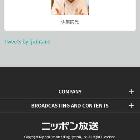
伊集院光
Tweets by ijuintane
COMPANY
BROADCASTING AND CONTENTS
Copyright Nippon Broadcasting System, Inc. All Rights Reserved.