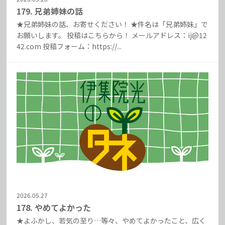
179. 兄弟姉妹の話
★兄弟姉妹の話、お寄せください！ ★件名は「兄弟姉妹」で
お願いします。 投稿はこちらから！ メールアドレス：ij@12
42.com 投稿フォーム：https://...
2026.05.27
178. やめてよかった
★よふかし、若気の至り…等々、やめてよかったこと、広く