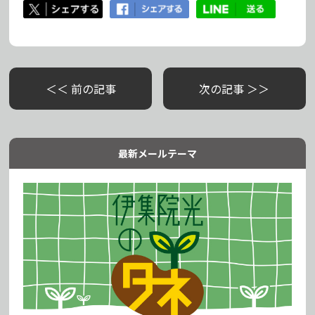
＜＜ 前の記事
次の記事 ＞＞
最新メールテーマ