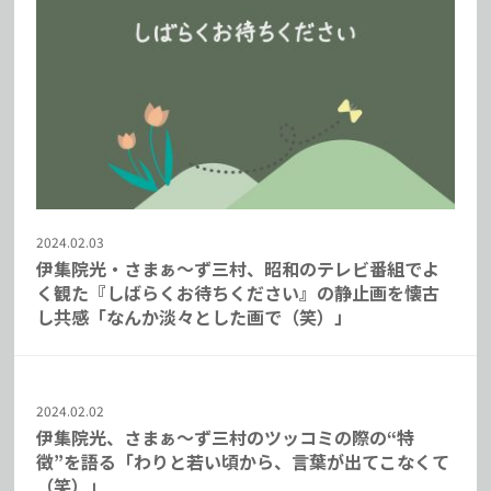
2024.02.03
伊集院光・さまぁ～ず三村、昭和のテレビ番組でよ
く観た『しばらくお待ちください』の静止画を懐古
し共感「なんか淡々とした画で（笑）」
2024.02.02
伊集院光、さまぁ～ず三村のツッコミの際の“特
徴”を語る「わりと若い頃から、言葉が出てこなくて
（笑）」