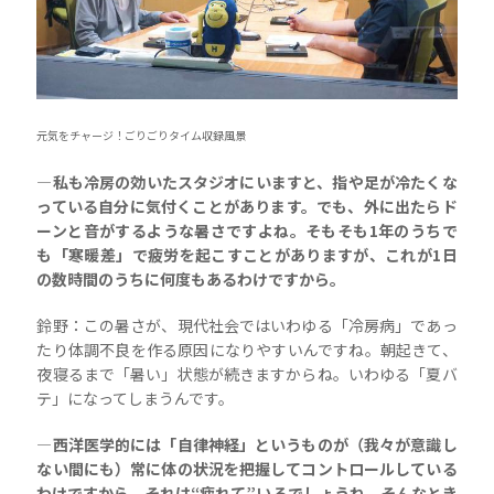
元気をチャージ！ごりごりタイム収録風景
―私も冷房の効いたスタジオにいますと、指や足が冷たくな
っている自分に気付くことがあります。でも、外に出たらド
ーンと音がするような暑さですよね。そもそも1年のうちで
も「寒暖差」で疲労を起こすことがありますが、これが1日
の数時間のうちに何度もあるわけですから。
鈴野：この暑さが、現代社会ではいわゆる「冷房病」であっ
たり体調不良を作る原因になりやすいんですね。朝起きて、
夜寝るまで「暑い」状態が続きますからね。いわゆる「夏バ
テ」になってしまうんです。
―西洋医学的には「自律神経」というものが（我々が意識し
ない間にも）常に体の状況を把握してコントロールしている
わけですから、それは“疲れて”いるでしょうね。そんなとき