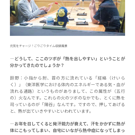
元気をチャージ！ごりごりタイム収録風景
―どうして、ここのツボが「熱を出しやすい」ということが
分かってきたのでしょうか？
鈴野：小指から肘、首の方に流れている「経絡（けいら
く）」（東洋医学における体内のエネルギーである気・血が
流れる通路）というものがありまして、この属性が（五行
の）火なんです。これらの火のツボのなかでも、とくに熱を
司っているのが「陽谷」なんです。ですので、押してあげる
と、熱が出ていきやすいといわれています。
―お年を召してくると発汗能力が衰えて、汗をかかずに熱が
体にこもってしまい、自宅にいながら熱中症になってしまっ