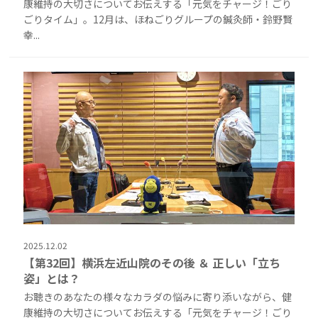
康維持の大切さについてお伝えする「元気をチャージ！ごり
ごりタイム」。12月は、ほねごりグループの鍼灸師・鈴野賢
幸...
2025.12.02
【第32回】横浜左近山院のその後 ＆ 正しい「立ち
姿」とは？
お聴きのあなたの様々なカラダの悩みに寄り添いながら、健
康維持の大切さについてお伝えする「元気をチャージ！ごり