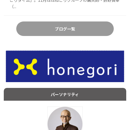
ごりタイム」。11月はほねごりグループの鍼灸師・鈴野賢幸
（...
ブログ一覧
パーソナリティ