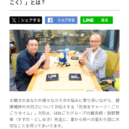
こく）」とは？
お聴きのあなたの様々なカラダの悩みに寄り添いながら、健
康維持の大切さについてお伝えする「元気をチャージ！ごり
ごりタイム」。9月は、ほねごりグループの鍼灸師・鈴野賢
幸（すずの・としゆき）先生に、夏から秋への変わり目に大
切なことを伺ってまいります。