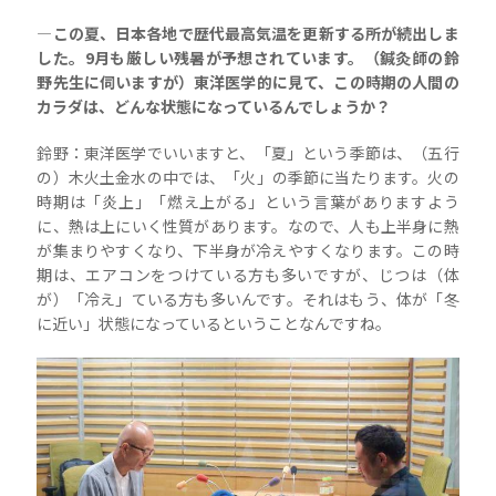
―この夏、日本各地で歴代最高気温を更新する所が続出しま
した。9月も厳しい残暑が予想されています。（鍼灸師の鈴
野先生に伺いますが）東洋医学的に見て、この時期の人間の
カラダは、どんな状態になっているんでしょうか？
鈴野：東洋医学でいいますと、「夏」という季節は、（五行
の）木火土金水の中では、「火」の季節に当たります。火の
時期は「炎上」「燃え上がる」という言葉がありますよう
に、熱は上にいく性質があります。なので、人も上半身に熱
が集まりやすくなり、下半身が冷えやすくなります。この時
期は、エアコンをつけている方も多いですが、じつは（体
が）「冷え」ている方も多いんです。それはもう、体が「冬
に近い」状態になっているということなんですね。