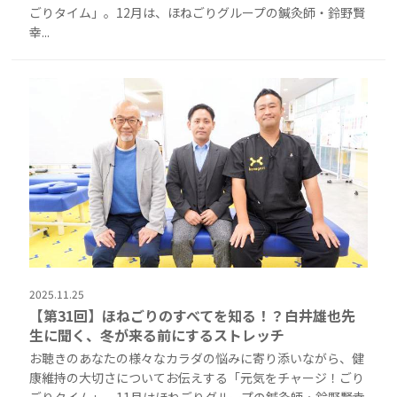
ごりタイム」。12月は、ほねごりグループの鍼灸師・鈴野賢
幸...
2025.11.25
【第31回】ほねごりのすべてを知る！？白井雄也先
生に聞く、冬が来る前にするストレッチ
お聴きのあなたの様々なカラダの悩みに寄り添いながら、健
康維持の大切さについてお伝えする「元気をチャージ！ごり