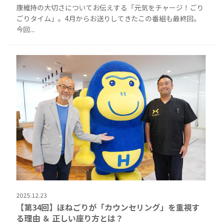
康維持の大切さについてお伝えする「元気をチャージ！ごり
ごりタイム」。4月からお送りしてきたこの番組も最終回。
今回...
2025.12.23
【第34回】ほねごりが「カウンセリング」を重視す
る理由 ＆ 正しい座り方とは？