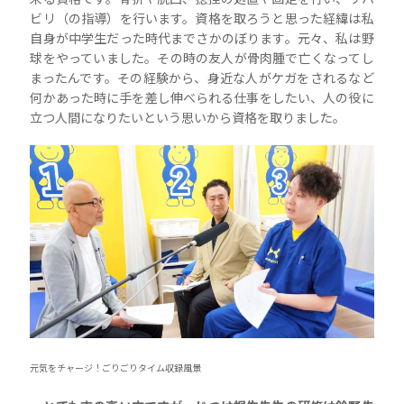
ビリ（の指導）を行います。資格を取ろうと思った経緯は私
自身が中学生だった時代までさかのぼります。元々、私は野
球をやっていました。その時の友人が骨肉腫で亡くなってし
まったんです。その経験から、身近な人がケガをされるなど
何かあった時に手を差し伸べられる仕事をしたい、人の役に
立つ人間になりたいという思いから資格を取りました。
元気をチャージ！ごりごりタイム収録風景