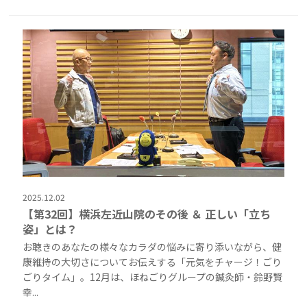
2025.12.02
【第32回】横浜左近山院のその後 ＆ 正しい「立ち
姿」とは？
お聴きのあなたの様々なカラダの悩みに寄り添いながら、健
康維持の大切さについてお伝えする「元気をチャージ！ごり
ごりタイム」。12月は、ほねごりグループの鍼灸師・鈴野賢
幸...