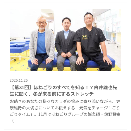
2025.11.25
【第31回】ほねごりのすべてを知る！？白井雄也先
生に聞く、冬が来る前にするストレッチ
お聴きのあなたの様々なカラダの悩みに寄り添いながら、健
康維持の大切さについてお伝えする「元気をチャージ！ごり
ごりタイム」。11月はほねごりグループの鍼灸師・鈴野賢幸
（...