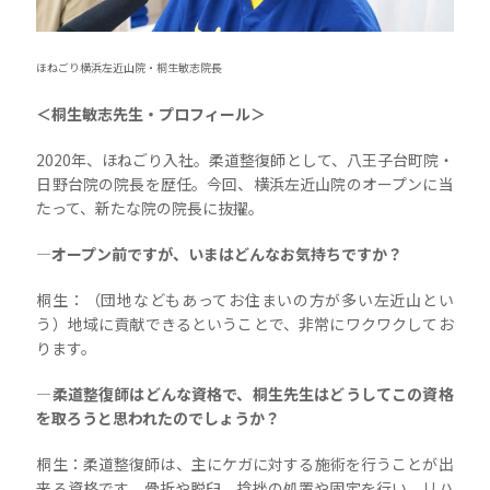
ほねごり横浜左近山院・桐生敏志院長
＜桐生敏志先生・プロフィール＞
2020年、ほねごり入社。柔道整復師として、八王子台町院・
日野台院の院長を歴任。今回、横浜左近山院のオープンに当
たって、新たな院の院長に抜擢。
―オープン前ですが、いまはどんなお気持ちですか？
桐生：（団地などもあってお住まいの方が多い左近山とい
う）地域に貢献できるということで、非常にワクワクしてお
ります。
―柔道整復師はどんな資格で、桐生先生はどうしてこの資格
を取ろうと思われたのでしょうか？
桐生：柔道整復師は、主にケガに対する施術を行うことが出
来る資格です。骨折や脱臼、捻挫の処置や固定を行い、リハ