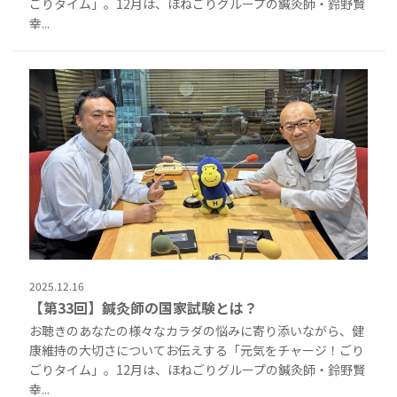
ごりタイム」。12月は、ほねごりグループの鍼灸師・鈴野賢
幸...
2025.12.16
【第33回】鍼灸師の国家試験とは？
お聴きのあなたの様々なカラダの悩みに寄り添いながら、健
康維持の大切さについてお伝えする「元気をチャージ！ごり
ごりタイム」。12月は、ほねごりグループの鍼灸師・鈴野賢
幸...