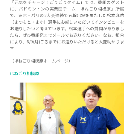
「元気をチャージ！ごりごりタイム」では、番組のゲスト
に、バドミントンの実業団チーム「ほねごり相模原」所属
で、東京・パリの2大会連続で五輪出場を果たした松本麻佑
（まつもと・まゆ）選手にお越しいただいてインタビューを
お送りしたいと考えています。松本選手への質問がありまし
たら、ぜひ番組宛までメールでお送りください。なお、都合
により、6/9(月)ごろまでにお送りいただけると大変助かりま
す。
（ほねごり相模原ホームページ）
ほねごり相模原