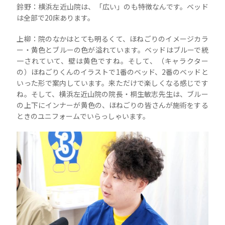
鈴野：横浜左近山院は、「広い」のも特徴なんです。ベッド
は全部で20床あります。
上柳：院のなかはとても明るくて、ほねごりのイメージカラ
ー・黄色とブルーの色が溢れています。ベッドはブルーで統
一されていて、壁は黄色ですね。そして、（キャラクター
の）ほねごりくんのイラストで1番のベッド、2番のベッドと
いった形で案内しています。来ただけで楽しくなる感じです
ね。そして、横浜左近山院の院長・桐生敏志先生は、ブルー
の上下にインナーが黄色の、ほねごりの皆さんが施術をする
ときのユニフォームでいらっしゃいます。