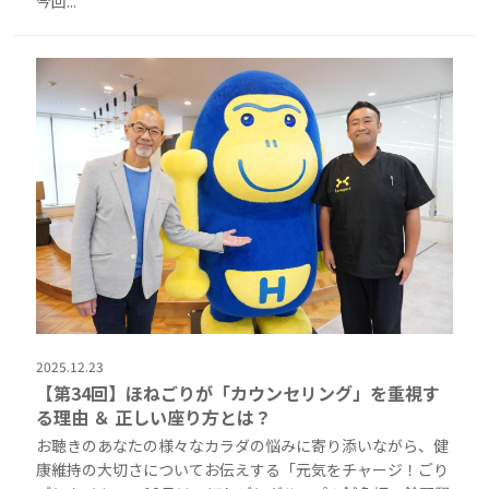
今回...
2025.12.23
【第34回】ほねごりが「カウンセリング」を重視す
る理由 ＆ 正しい座り方とは？
お聴きのあなたの様々なカラダの悩みに寄り添いながら、健
康維持の大切さについてお伝えする「元気をチャージ！ごり