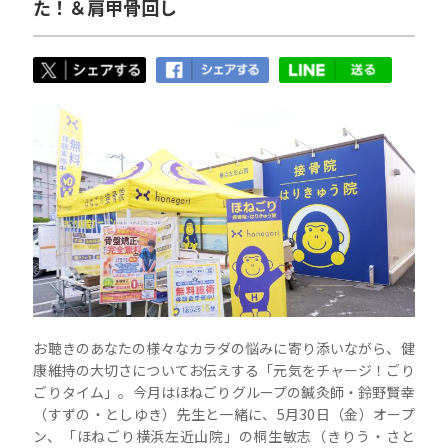
た！＆肩甲骨回し
お聴きのあなたの様々なカラダの悩みに寄り添いながら、健
康維持の大切さについてお伝えする「元気をチャージ！ごり
ごりタイム」。今月はほねごりグループの鍼灸師・鈴野賢幸
（すずの・としゆき）先生と一緒に、5月30日（金）オープ
ン、「ほねごり横浜左近山院」の桐生敏志（きりう・さと