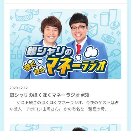
2020.12.12
銀シャリのほくほくマネーラジオ #59
ゲスト続きのほくほくマネーラジオ、今夜のゲストは占
い芸人・アポロン山崎さん。 かの有名な「新宿の母」...