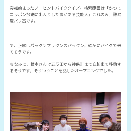
突如始まったノーヒントバイククイズ。検索範囲は「かつて
ニッポン放送に出入りした事がある芸能人」これのみ。難易
度バリ高です。
で、正解はパックンマックンのパックン。確かにバイクで来
てそうです。
ちなみに、橋本さんは五反田から神保町まで自転車で移動す
るそうです。そういうことを話したオープニングでした。