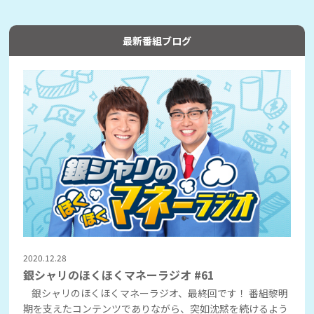
最新番組ブログ
2020.12.28
銀シャリのほくほくマネーラジオ #61
銀シャリのほくほくマネーラジオ、最終回です！ 番組黎明
期を支えたコンテンツでありながら、突如沈黙を続けるよう