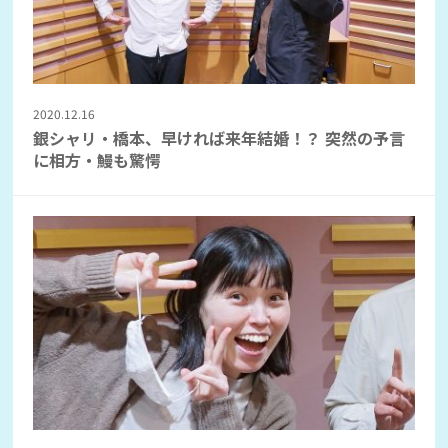
2020.12.16
銀シャリ・橋本、早ければ来年結婚！？ 突然の予言
に相方・鰻も驚愕