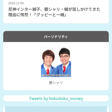
2020.12.09
尼神インター誠子、銀シャリ・鰻が話しかけてきた
理由に愕然！「グッピーと一緒」
パーソナリティ
銀シャリ
Tweets by hokuhoku_money