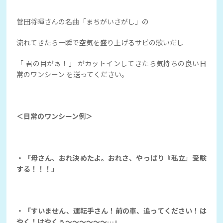
菅田将暉さんの名曲「まちがいさがし」の
流れてきたら一瞬で空気を盛り上げるサビの歌いだし
「 君の目がぁ！」 がカットインしてきたら気持ちの良い日
常のワンシーン を送ってください。
＜日常のワンシーン例＞
・「母さん、おれ決めたよ。おれさ、やっぱり『私立』受験
する！！！」
・「すいません、運転手さん！前の車、追ってください！は
やく！はやくぅ～～～～～～…」