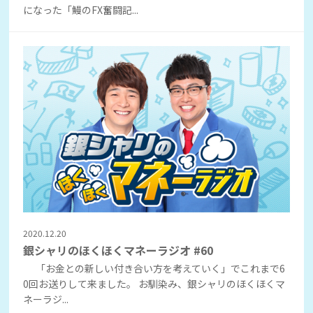
になった「鰻のFX奮闘記...
2020.12.20
銀シャリのほくほくマネーラジオ #60
「お金との新しい付き合い方を考えていく」でこれまで6
0回お送りして来ました。 お馴染み、銀シャリのほくほくマ
ネーラジ...