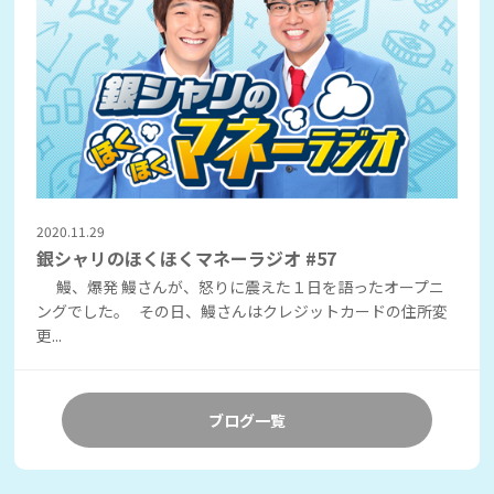
2020.11.29
銀シャリのほくほくマネーラジオ #57
鰻、爆発 鰻さんが、怒りに震えた１日を語ったオープニ
ングでした。 その日、鰻さんはクレジットカードの住所変
更...
ブログ一覧