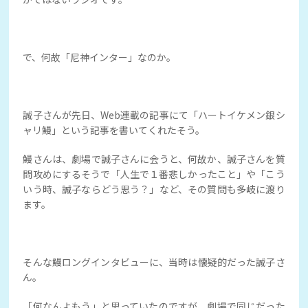
で、何故「尼神インター」なのか。
誠子さんが先日、Web連載の記事にて「ハートイケメン銀シ
ャリ鰻」という記事を書いてくれたそう。
鰻さんは、劇場で誠子さんに会うと、何故か、誠子さんを質
問攻めにするそうで「人生で１番悲しかったこと」や「こう
いう時、誠子ならどう思う？」など、その質問も多岐に渡り
ます。
そんな鰻ロングインタビューに、当時は懐疑的だった誠子さ
ん。
「何なんよもう」と思っていたのですが、劇場で同じだった