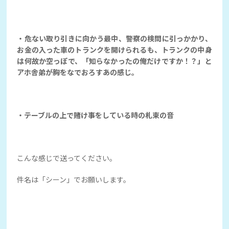
・危ない取り引きに向かう最中、警察の検問に引っかかり、
お金の入った車のトランクを開けられるも、トランクの中身
は何故か空っぽで、「知らなかったの俺だけですか！？」と
アホ舎弟が胸をなでおろすあの感じ。
・テーブルの上で賭け事をしている時の札束の音
こんな感じで送ってください。
件名は「シーン」でお願いします。