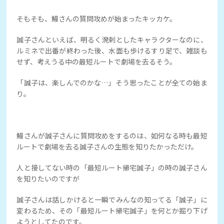
そもそも、鰻さんの質問攻めが始まったキッカケ。
誠子さんといえば、明るく溌剌としたキャラクターなのに、
ルミネで出番が終わった後、水面も歩けるすり足で、雑談も
せず、考えうる中の最短ルートで劇場を去るそう。
「誠子は、楽しんでのかな…」そう思ったことが全ての始ま
り。
鰻さんが誠子さんに質問攻めをするのは、如何なる時も最短
ルートで劇場を去る誠子さんの生態を知りたかっただけ。
人と接してない時の「最短ルート帰宅誠子」の時の誠子さん
を知りたいのですが
誠子さんは話しかけると一瞬でみんなの知ってる「誠子」に
変わるため、その「最短ルート帰宅誠子」を何とか掘り下げ
ようとしてたのです。