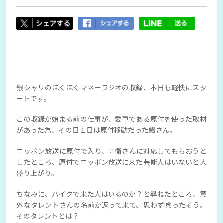
銀シャリのほくほくマネーラジオの収録、本日も軽快にスタ
ートです。
この収録が始まる前の仕事が、愛車である原付を使った取材
があった為、その日１日は原付移動だった鰻さん。
ニッポン放送に原付で入り、守衛さんに対応してもらおうと
したところ、原付でニッポン放送に来た芸能人はいないと大
盛り上がり。
ちなみに、バイクで来た人はいるのか？と尋ねたところ、意
外なタレントさんの名前が返って来て、思わず唸ったそう。
そのタレントとは？