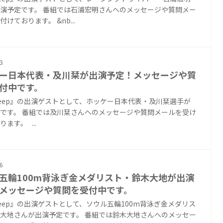
演予定です。 番組では石浦宏明さんへのメッセージや質問メー
けております。 &nb...
3
ー日本代表・及川栞が出演予定！メッセージや質
付中です。
Deep』の出演ゲストとして、ホッケー日本代表・及川栞選手が
です。 番組では及川栞さんへのメッセージや質問メールを受け
ます。 ...
6
五輪100m背泳ぎ金メダリスト・鈴木大地が出演
メッセージや質問を受付中です。
Deep』の出演ゲストとして、ソウル五輪100m背泳ぎ金メダリス
大地さんが出演予定です。 番組では鈴木大地さんへのメッセー