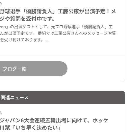
9
野球選手「優勝請負人」工藤公康が出演予定！メ
ジや質問を受付中です。
Deep』の出演ゲストとして、元プロ野球選手「優勝請負人」工
んが出演予定です。 番組では工藤公康さんへのメッセージや質
を受け付けております。 ...
ブログ一覧
関連ニュース
6
ジャパン6大会連続五輪出場に向けて、ホッケ
川栞「いち早く決めたい」