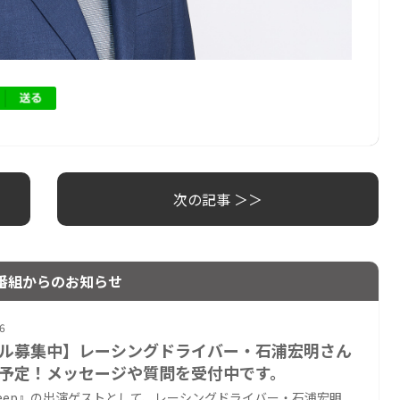
次の記事 ＞＞
番組からのお知らせ
6
ル募集中】レーシングドライバー・石浦宏明さん
予定！メッセージや質問を受付中です。
Deep』の出演ゲストとして、レーシングドライバー・石浦宏明