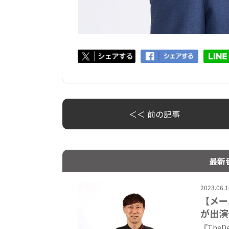
＜＜ 前の記事
最新
2023.06.1
【メー
が出演
『The