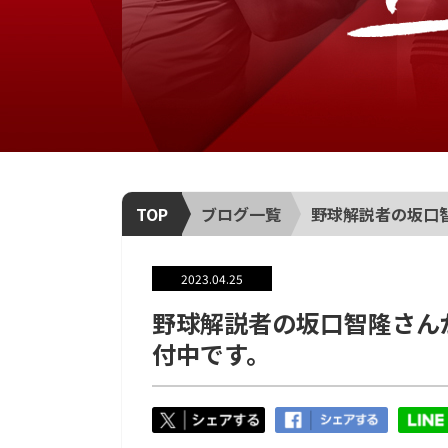
TOP
ブログ一覧
野球解説者の坂口智
2023.04.25
野球解説者の坂口智隆さん
付中です。