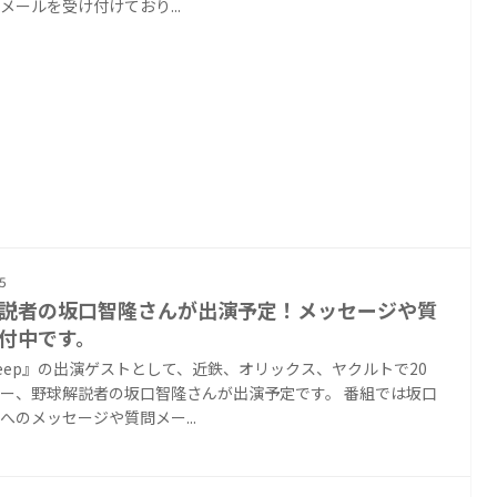
メールを受け付けており...
5
説者の坂口智隆さんが出演予定！メッセージや質
付中です。
Deep』の出演ゲストとして、近鉄、オリックス、ヤクルトで20
ー、野球解説者の坂口智隆さんが出演予定です。 番組では坂口
へのメッセージや質問メー...