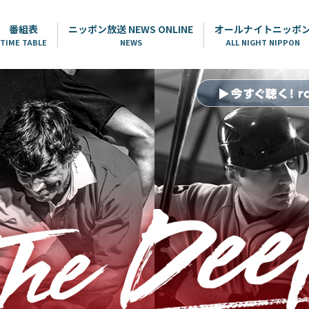
番組表
ニッポン放送 NEWS ONLINE
オールナイトニッポ
TIME TABLE
NEWS
ALL NIGHT NIPPON