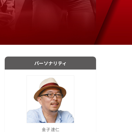
パーソナリティ
金子 達仁