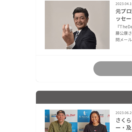
2023.04.1
元プロ
ッセー
『The
藤公康さ
問メール
2023.06.2
さくら
ー・及