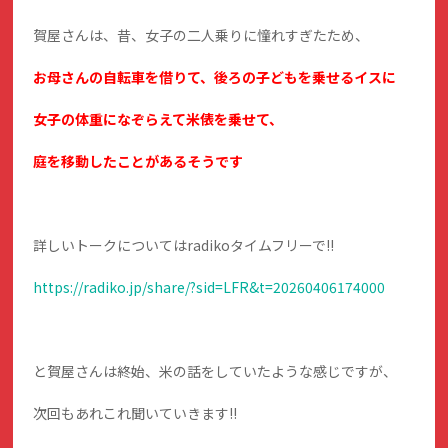
賀屋さんは、昔、女子の二人乗りに憧れすぎたため、
お母さんの自転車を借りて、後ろの子どもを乗せるイスに
女子の体重になぞらえて米俵を乗せて、
庭を移動したことがあるそうです
詳しいトークについてはradikoタイムフリーで!!
https://radiko.jp/share/?sid=LFR&t=20260406174000
と賀屋さんは終始、米の話をしていたような感じですが、
次回もあれこれ聞いていきます!!