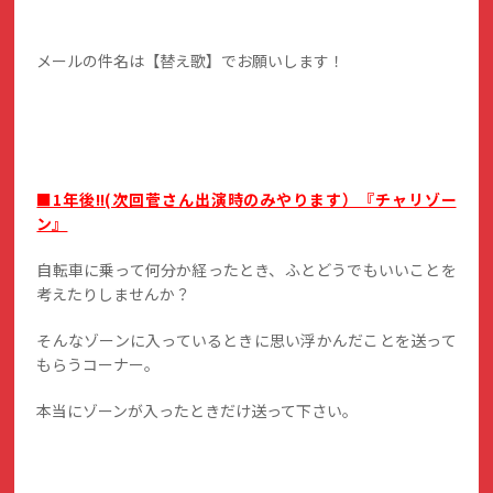
メールの件名は【替え歌】でお願いします！
■1年後!!(次回菅さん出演時のみやります）『チャリゾー
ン』
自転車に乗って何分か経ったとき、ふとどうでもいいことを
考えたりしませんか？
そんなゾーンに入っているときに思い浮かんだことを送って
もらうコーナー。
本当にゾーンが入ったときだけ送って下さい。