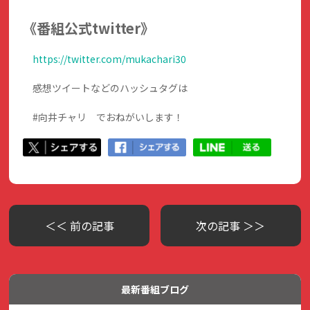
《番組公式twitter》
https://twitter.com/mukachari30
感想ツイートなどのハッシュタグは
#向井チャリ でおねがいします！
＜＜ 前の記事
次の記事 ＞＞
最新番組ブログ