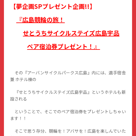
【夢企画SPプレゼント企画!!】
『広島競輪の旅！
せとうちサイクルステイズ広島宇品
ペア宿泊券プレゼント！』
その『アーバンサイクルパークス広島』内には、選手宿舎
兼 ホテル棟の
『せとうちサイクルステイズ広島宇品』というホテルも新
設される
ということで、そこでのペア宿泊券をプレゼントしちゃい
ます！！
そこで思う存分、競輪を！アバサを！広島を楽しんでいた