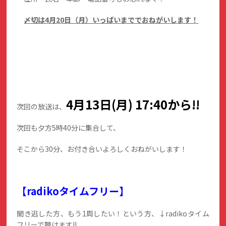
〆切は4月20日（月）いっぱいまででおねがいします！
4月13
日(月)
17:40から!!
次回の放送は、
次回も夕方5時40分に集合して、
そこから30分、お付き合いよろしくおねがいします！
【radikoタイムフリー】
聞き逃した方、もう1周したい！という方、↓radikoタイム
フリーで聴けます!!