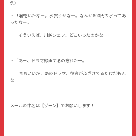
例）
・「喉乾いたなー。水買うかなー。なんか800円の水ってあ
ったなー。
そういえば、川越シェフ、どこいったのかなー」
・「あー、ドラマ録画するの忘れたー。
まあいいか、あのドラマ、役者がふざけてるだけだもん
なー」
メールの件名は【ゾーン】でお願いします！