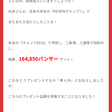
そんな中、皆様覚えていますでしょうか？
向井さんが、去年の年末の『KEIRINグランプリ』で
またまた大当たりしたことを！
年末の『チャリで60分』で予想し、二車単、三連単でW的中
し、
164,850
パンサー
結果、
ゲット！
これをどうプレゼントするか「考え中」とお伝えしました
が、
こちらのプレゼント企画を実施することになりました！