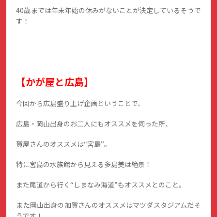
40歳までは年末年始の休みがないことが決定しているそうで
す！
【かが屋と広島】
今回から広島盛り上げ企画ということで、
広島・岡山出身のお二人にもオススメを伺った所、
賀屋さんのオススメは“宮島”。
特に宮島の水族館から見える多島美は絶景！
また尾道から行く“しまなみ海道”もオススメとのこと。
また岡山出身の加賀さんのオススメはマツダスタジアムだそ
うです！