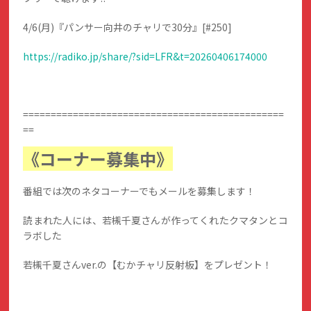
4/6(月)『パンサー向井のチャリで30分』[#250]
https://radiko.jp/share/?sid=LFR&t=20260406174000
===============================================
==
《コーナー募集中》
番組では次のネタコーナーでもメールを募集します！
読まれた人には、若槻千夏さんが作ってくれたクマタンとコ
ラボした
若槻千夏さんver.の【むかチャリ反射板】をプレゼント！