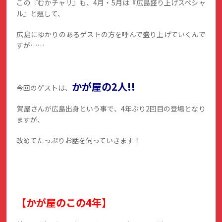
この『むかチャリ』も、4月・5月は『広島盛り上げスペシャ
ル』と題して、
広島にゆかりのあるゲストの方を呼んで盛り上げていくんで
すが……
かが屋の2人!!
今回のゲストは、
賀屋さんが広島出身という事で、4年ぶり2回目の登場となり
ますが、
改めてたっぷりお話を伺っていきます！
【かが屋のこの4年】