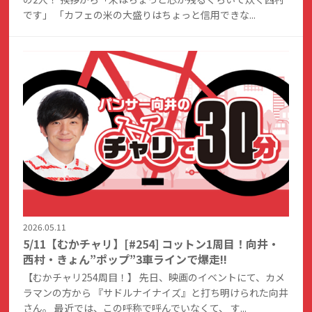
です」 「カフェの米の大盛りはちょっと信用できな...
2026.05.11
5/11【むかチャリ】[#254] コットン1周目！向井・
西村・きょん”ポップ”3車ラインで爆走!!
【むかチャリ254周目！】 先日、映画のイベントにて、カメ
ラマンの方から 『サドルナイナイズ』と打ち明けられた向井
さん。 最近では、この呼称で呼んでいなくて、 す...