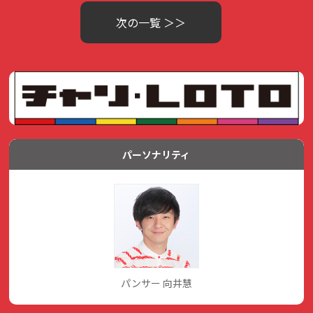
次の一覧 ＞＞
パーソナリティ
パンサー 向井慧