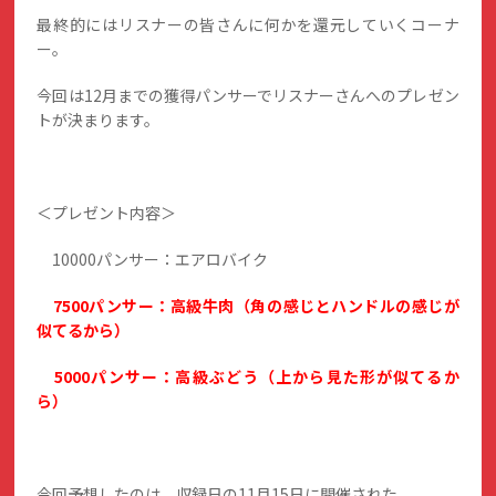
最終的にはリスナーの皆さんに何かを還元していくコーナ
ー。
今回は12月までの獲得パンサーでリスナーさんへのプレゼン
トが決まります。
＜プレゼント内容＞
10000パンサー：エアロバイク
7500パンサー：高級牛肉（角の感じとハンドルの感じが
似てるから）
5000パンサー：高級ぶどう（上から見た形が似てるか
ら）
今回予想したのは、収録日の11月15日に開催された