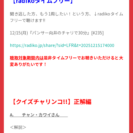
【radikoタイムフリー】
聞き逃した方、もう1周したい！という方、↓radikoタイム
フリーで聴けます!!
12/15(月)『パンサー向井のチャリで30分』[#235]
https://radiko.jp/share/?sid=LFR&t=20251215174000
聴取対象期間内は
是非タイムフリーでお聴きいただけると大
変ありがたいです！
【クイズチャリンコ!!】正解編
A. チャン・カワイさん
＜解説＞