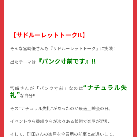
【サドルーレットトーク!!】
そんな宮﨑優さんも『サドルーレットトーク』に挑戦！
『パンク寸前です』!!
出たテーマは
“ナチュラル失
宮﨑さんが「パンク寸前」なのは
礼”
な自分!!
その“ナチュラル失礼”があったのが最速上映会の日。
イベントやら番組やらが次々ある状態で楽屋が混乱。
そして、町田さんの楽屋を全員用の前室と勘違いして、