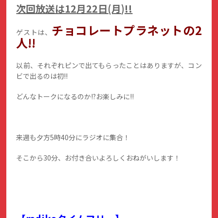
次回放送は12
月22
日(月)!!
チョコレートプラネットの2
ゲストは、
人!!
以前、それぞれピンで出てもらったことはありますが、コン
ビで出るのは初!!
どんなトークになるのか!?お楽しみに!!
来週も夕方5時40分にラジオに集合！
そこから30分、お付き合いよろしくおねがいします！