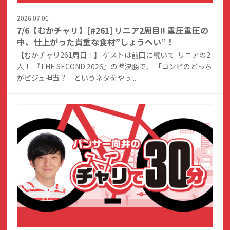
2026.07.06
7/6【むかチャリ】[#261] リニア2周目!! 重圧重圧の
中、仕上がった貴重な食材”しょうへい”！
【むかチャリ261周目！】 ゲストは前回に続いて リニアの2
人！ 『THE SECOND 2026』の準決勝で、 「コンビのどっち
がビジュ担当？」というネタをやっ...