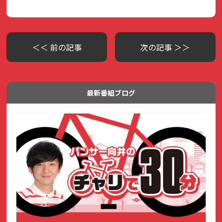
＜＜ 前の記事
次の記事 ＞＞
最新番組ブログ