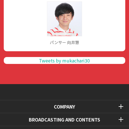
パンサー 向井慧
Tweets by mukachari30
COMPANY
BROADCASTING AND CONTENTS