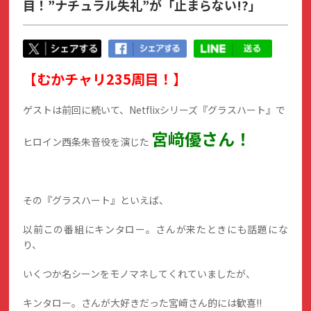
目！”ナチュラル失礼”が「止まらない!?」
【むかチャリ235周目！】
ゲストは前回に続いて、Netflixシリーズ『グラスハート』で
宮﨑優さん！
ヒロイン西条朱音役を演じた
その『グラスハート』といえば、
以前この番組にキンタロー。さんが来たときにも話題にな
り、
いくつか名シーンをモノマネしてくれていましたが、
キンタロー。さんが大好きだった宮﨑さん的には歓喜!!