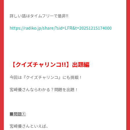
詳しい話はタイムフリーで是非!!
https://radiko.jp/share/?sid=LFR&t=20251215174000
【クイズチャリンコ!!】出題編
今回は『クイズチャリンコ』にも挑戦！
宮﨑優さんならわかる？問題を出題！
■
問題①
宮﨑優さんといえば、