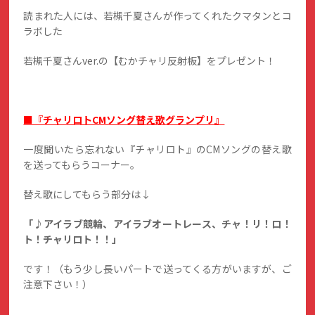
読まれた人には、若槻千夏さんが作ってくれたクマタンとコ
ラボした
若槻千夏さんver.の【むかチャリ反射板】をプレゼント！
■『チャリロトCMソング替え歌グランプリ』
一度聞いたら忘れない『チャリロト』のCMソングの替え歌
を送ってもらうコーナー。
替え歌にしてもらう部分は↓
「♪アイラブ競輪、アイラブオートレース、チャ！リ！ロ！
ト！チャリロト！！」
です！（もう少し長いパートで送ってくる方がいますが、ご
注意下さい！）