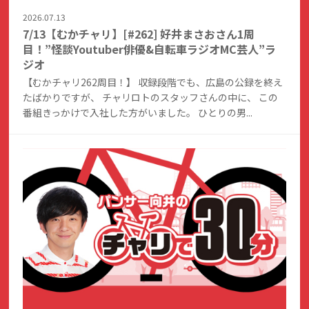
2026.07.13
7/13【むかチャリ】[#262] 好井まさおさん1周
目！”怪談Youtuber俳優&自転車ラジオMC芸人”ラ
ジオ
【むかチャリ262周目！】 収録段階でも、広島の公録を終え
たばかりですが、 チャリロトのスタッフさんの中に、 この
番組きっかけで入社した方がいました。 ひとりの男...