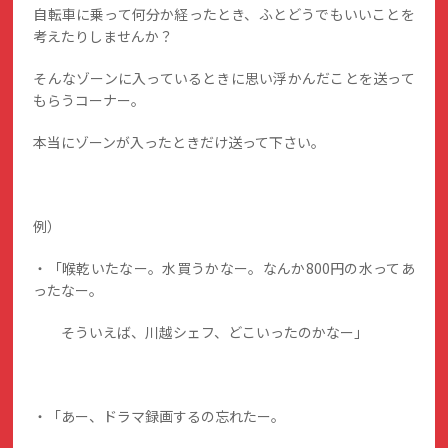
自転車に乗って何分か経ったとき、ふとどうでもいいことを
考えたりしませんか？
そんなゾーンに入っているときに思い浮かんだことを送って
もらうコーナー。
本当にゾーンが入ったときだけ送って下さい。
例）
・「喉乾いたなー。水買うかなー。なんか800円の水ってあ
ったなー。
そういえば、川越シェフ、どこいったのかなー」
・「あー、ドラマ録画するの忘れたー。