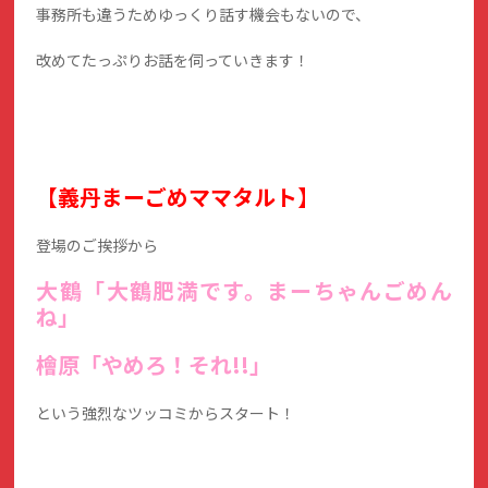
事務所も違うためゆっくり話す機会もないので、
改めてたっぷりお話を伺っていきます！
【義丹まーごめママタルト】
登場のご挨拶から
大鶴「大鶴肥満です。まーちゃんごめん
ね」
檜原「やめろ！それ!!」
という強烈なツッコミからスタート！