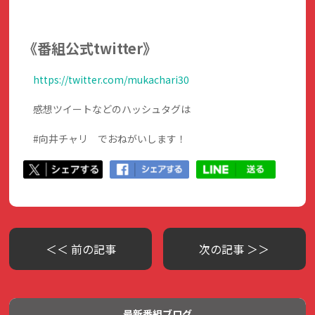
《番組公式twitter》
https://twitter.com/mukachari30
感想ツイートなどのハッシュタグは
#向井チャリ でおねがいします！
＜＜ 前の記事
次の記事 ＞＞
最新番組ブログ