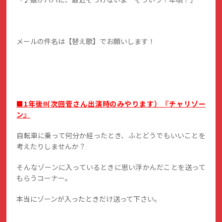
メールの件名は【替え歌】でお願いします！
■1年後!!(次回菅さん出演時のみやります）『チャリゾー
ン』
自転車に乗って何分か経ったとき、ふとどうでもいいことを
考えたりしませんか？
そんなゾーンに入っているときに思い浮かんだことを送って
もらうコーナー。
本当にゾーンが入ったときだけ送って下さい。