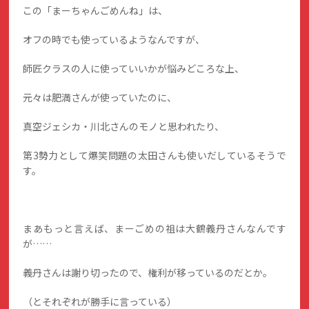
この「まーちゃんごめんね」は、
オフの時でも使っているようなんですが、
師匠クラスの人に使っていいかが悩みどころな上、
元々は肥満さんが使っていたのに、
真空ジェシカ・川北さんのモノと思われたり、
第3勢力として爆笑問題の太田さんも使いだしているそうで
す。
まあもっと言えば、まーごめの祖は大鶴義丹さんなんです
が……
義丹さんは謝り切ったので、権利が移っているのだとか。
（とそれぞれが勝手に言っている）