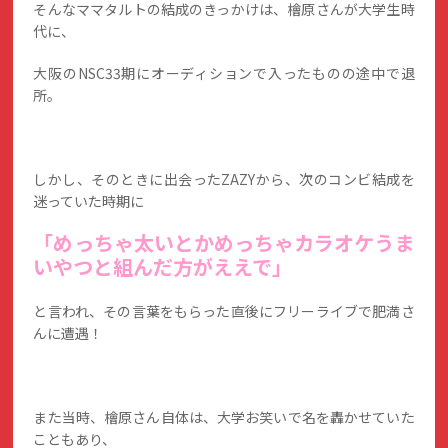
そんなママタルトの結成のきっかけは、檜原さんが大学生時
代に、
大阪のNSC33期にオーディションで入ったものの途中で退
所。
しかし、そのときに出会ったZAZYから、次のコンビ結成を
迷っていた時期に
「めっちゃ太いとかめっちゃカラオケうま
いやつと組んだ方がええで」
と言われ、その言葉をもらった直後にフリーライブで肥満さ
んに遭遇！
また当時、檜原さん自体は、大学お笑いで名を轟かせていた
こともあり、