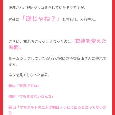
肥満さんが野球ツッコミをしていたそうですが、
「逆じゃね？」
普通に
と言われ、入れ替え。
衣装を変えた
さらに、売れるきっかけとなったのは、
瞬間。
ルームシェアしていたZAZYが家にさや香新山さんに連れて
きて、
ネタを見てもらった結果、
新山「衣装ですね」
檜原「でもお金ないねんな」
新山「ママタルトの二人は明日テレビに出ると思ってないか
ら