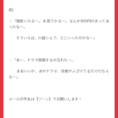
例）
・「喉乾いたなー。水買うかなー。なんか800円の水ってあ
ったなー。
そういえば、川越シェフ、どこいったのかなー」
・「あー、ドラマ録画するの忘れたー。
まあいいか、あのドラマ、役者がふざけてるだけだもん
なー」
メールの件名は【ゾーン】でお願いします！