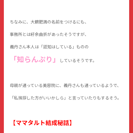
ちなみに、大鶴肥満の名前をつけるにも、
事務所とは紆余曲折があったそうですが、
義丹さん本人は「認知はしている」ものの
「知らんぷり」
しているそうです。
母親が通っている美容院に、義丹さんも通っているようで、
「私挨拶した方がいいかしら」と言っていたりもするそう。
【ママタルト結成秘話】