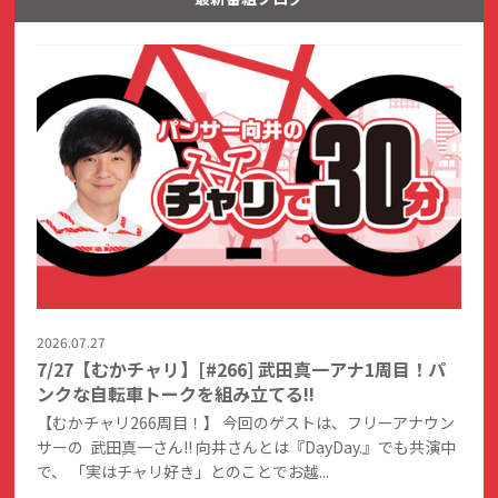
2026.07.27
7/27【むかチャリ】[#266] 武田真一アナ1周目！パ
ンクな自転車トークを組み立てる!!
【むかチャリ266周目！】 今回のゲストは、フリーアナウン
サーの 武田真一さん!! 向井さんとは『DayDay.』でも共演中
で、 「実はチャリ好き」とのことでお越...