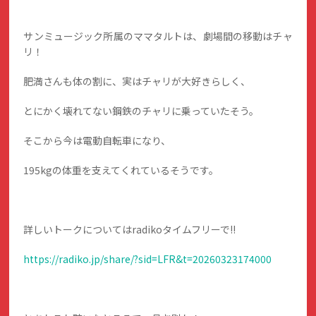
サンミュージック所属のママタルトは、劇場間の移動はチャ
リ！
肥満さんも体の割に、実はチャリが大好きらしく、
とにかく壊れてない鋼鉄のチャリに乗っていたそう。
そこから今は電動自転車になり、
195kgの体重を支えてくれているそうです。
詳しいトークについてはradikoタイムフリーで!!
https://radiko.jp/share/?sid=LFR&t=20260323174000