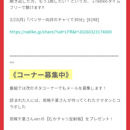
聞き逃した方、もう1周したい！という方、↓radikoタイム
フリーで聴けます!!
3/23(月)『パンサー向井のチャリで30分』[#248]
https://radiko.jp/share/?sid=LFR&t=20260323174000
===============================================
==
《コーナー募集中》
番組では次のネタコーナーでもメールを募集します！
読まれた人には、若槻千夏さんが作ってくれたクマタンとコ
ラボした
若槻千夏さんver.の【むかチャリ反射板】をプレゼント！