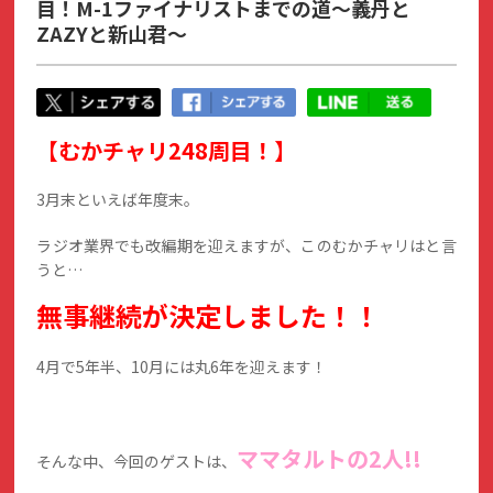
目！M-1ファイナリストまでの道～義丹と
ZAZYと新山君～
【むかチャリ248周目！】
3月末といえば年度末。
ラジオ業界でも改編期を迎えますが、このむかチャリはと言
うと…
無事継続が決定しました！！
4月で5年半、10月には丸6年を迎えます！
ママタルトの2人!!
そんな中、今回のゲストは、