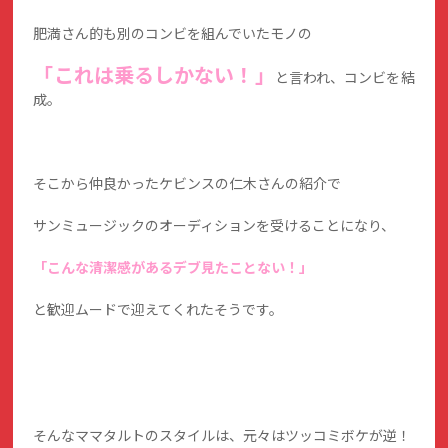
肥満さん的も別のコンビを組んでいたモノの
「これは乗るしかない！」
と言われ、コンビを結
成。
そこから仲良かったケビンスの仁木さんの紹介で
サンミュージックのオーディションを受けることになり、
「こんな清潔感があるデブ見たことない！」
と歓迎ムードで迎えてくれたそうです。
そんなママタルトのスタイルは、元々はツッコミボケが逆！