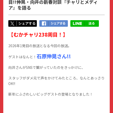
目!!伸晃・向井の新春対談『チャリとメディ
ア』を語る
【むかチャリ238周目！】
2026年1発目の放送となる今回の放送。
石原伸晃さん!!
ゲストはなんと！
向井さんがSNSで繋がっていたのをきっかけに、
スタッフがダメ元で声をかけてみたところ、なんとあっさり
OK!!
新年にふさわしいビッグゲストの登場となりました！