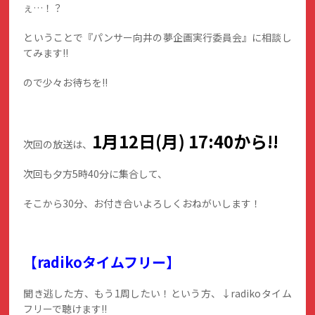
ぇ…！？
ということで『パンサー向井の夢企画実行委員会』に相談し
てみます!!
ので少々お待ちを!!
1月12日(月)
17:40から!!
次回の放送は、
次回も夕方5時40分に集合して、
そこから30分、お付き合いよろしくおねがいします！
【radikoタイムフリー】
聞き逃した方、もう1周したい！という方、↓radikoタイム
フリーで聴けます!!