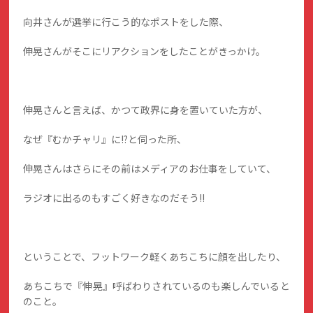
向井さんが選挙に行こう的なポストをした際、
伸晃さんがそこにリアクションをしたことがきっかけ。
伸晃さんと言えば、かつて政界に身を置いていた方が、
なぜ『むかチャリ』に!?と伺った所、
伸晃さんはさらにその前はメディアのお仕事をしていて、
ラジオに出るのもすごく好きなのだそう!!
ということで、フットワーク軽くあちこちに顔を出したり、
あちこちで『伸晃』呼ばわりされているのも楽しんでいると
のこと。