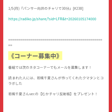
1/5(月)『パンサー向井のチャリで30分』[#238]
https://radiko.jp/share/?sid=LFR&t=20260105174000
===============================================
==
《コーナー募集中》
番組では次のネタコーナーでもメールを募集します！
読まれた人には、若槻千夏さんが作ってくれたクマタンとコ
ラボした
若槻千夏さんver.の【むかチャリ反射板】をプレゼント！