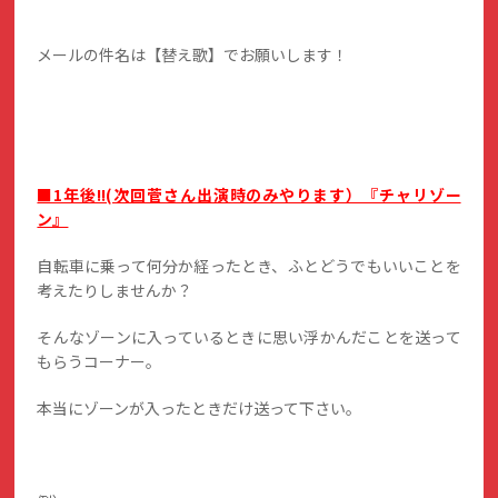
メールの件名は【替え歌】でお願いします！
■1年後!!(次回菅さん出演時のみやります）『チャリゾー
ン』
自転車に乗って何分か経ったとき、ふとどうでもいいことを
考えたりしませんか？
そんなゾーンに入っているときに思い浮かんだことを送って
もらうコーナー。
本当にゾーンが入ったときだけ送って下さい。