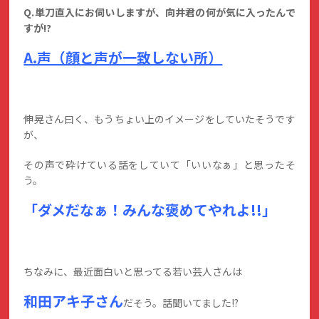
Q.単刀直入にお伺いしますが、向井君の何が気に入ったんで
すが!?
A.声（顔と声が一致しない所）
伸晃さん曰く、もうちょい上のイメージをしていたそうです
が、
その声で砕けている話をしていて「いいなぁ」と思ったそ
う。
「ダメだなぁ！みんな褒めてやれよ!!」
ちなみに、最近面白いと思ってる若い芸人さんは
和田アキ子さん
だそう。話聞いてました!?