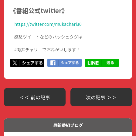
《番組公式twitter》
https://twitter.com/mukachari30
感想ツイートなどのハッシュタグは
#向井チャリ でおねがいします！
＜＜ 前の記事
次の記事 ＞＞
最新番組ブログ