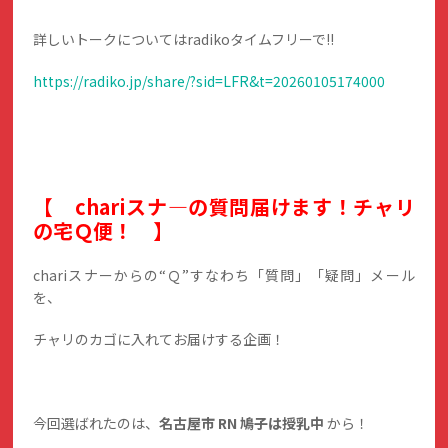
詳しいトークについてはradikoタイムフリーで!!
https://radiko.jp/share/?sid=LFR&t=20260105174000
【 chariスナ―の質問届けます！チャリ
の宅Ｑ便！ 】
chariスナーからの“Ｑ”すなわち「質問」「疑問」メール
を、
チャリのカゴに入れてお届けする企画！
今回選ばれたのは、
名古屋市 RN 鳩子は授乳中
から！