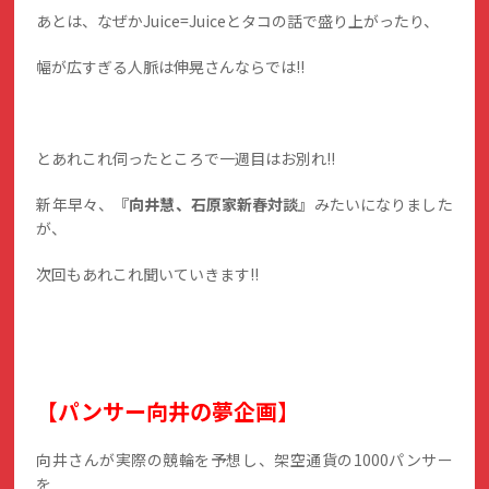
あとは、なぜかJuice=Juiceとタコの話で盛り上がったり、
幅が広すぎる人脈は伸晃さんならでは!!
とあれこれ伺ったところで一週目はお別れ!!
新年早々、
『向井慧、石原家新春対談』
みたいになりました
が、
次回もあれこれ聞いていきます!!
【パンサー向井の夢企画】
向井さんが実際の競輪を予想し、架空通貨の1000パンサー
を