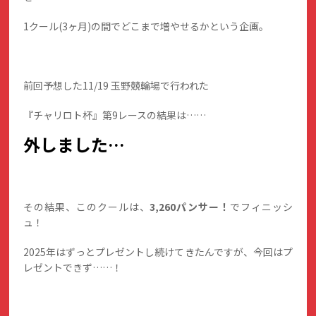
1クール(3ヶ月)の間でどこまで増やせるかという企画。
前回予想した11/19 玉野競輪場で行われた
『チャリロト杯』第9レースの結果は……
外しました…
その結果、このクールは、
3,260
パンサー！
でフィニッシ
ュ！
2025年はずっとプレゼントし続けてきたんですが、今回はプ
レゼントできず……！