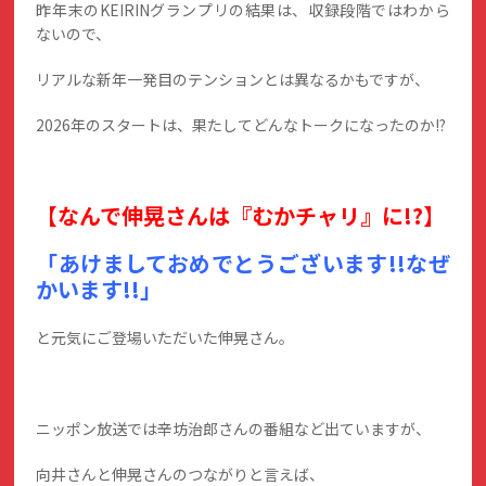
昨年末のKEIRINグランプリの結果は、収録段階ではわから
ないので、
リアルな新年一発目のテンションとは異なるかもですが、
2026年のスタートは、果たしてどんなトークになったのか!?
【なんで伸晃さんは『むかチャリ』に!?】
「あけましておめでとうございます!!なぜ
かいます!!」
と元気にご登場いただいた伸晃さん。
ニッポン放送では辛坊治郎さんの番組など出ていますが、
向井さんと伸晃さんのつながりと言えば、