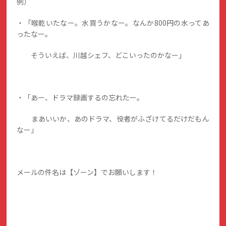
例）
・「喉乾いたなー。水買うかなー。なんか800円の水ってあ
ったなー。
そういえば、川越シェフ、どこいったのかなー」
・「あー、ドラマ録画するの忘れたー。
まあいいか、あのドラマ、役者がふざけてるだけだもん
なー」
メールの件名は【ゾーン】でお願いします！