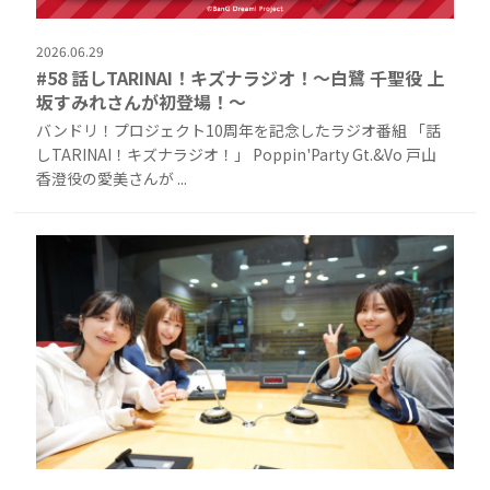
2026.06.29
#58 話しTARINAI！キズナラジオ！〜白鷺 千聖役 上
坂すみれさんが初登場！〜
バンドリ！プロジェクト10周年を記念したラジオ番組 「話
しTARINAI！キズナラジオ！」 Poppin'Party Gt.&Vo 戸山
香澄役の愛美さんが ...