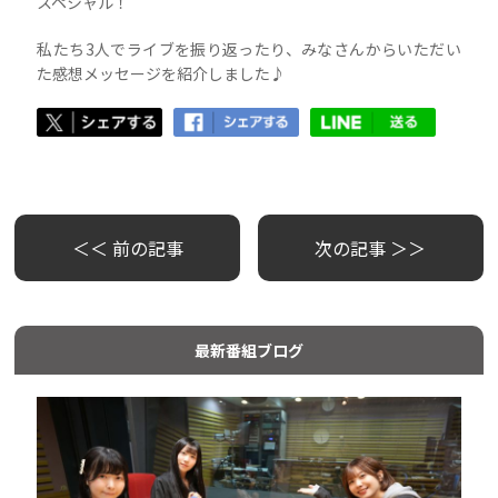
スペシャル！
私たち3人でライブを振り返ったり、みなさんからいただい
た感想メッセージを紹介しました♪
＜＜ 前の記事
次の記事 ＞＞
最新番組ブログ