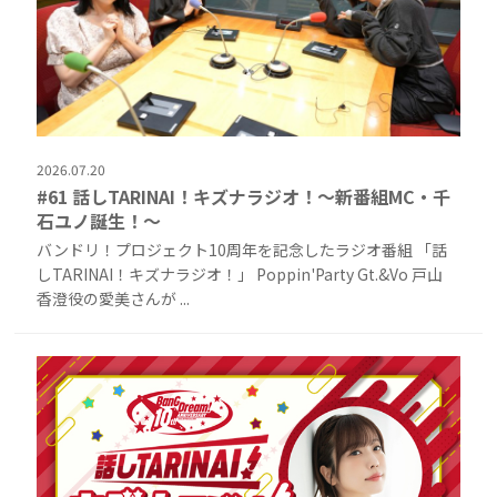
2026.07.20
#61 話しTARINAI！キズナラジオ！〜新番組MC・千
石ユノ誕生！〜
バンドリ！プロジェクト10周年を記念したラジオ番組 「話
しTARINAI！キズナラジオ！」 Poppin'Party Gt.&Vo 戸山
香澄役の愛美さんが ...