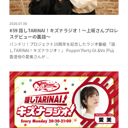
2026.07.06
#59 話しTARINAI！キズナラジオ！〜上坂さんプロレ
スデビューの裏話〜
バンドリ！プロジェクト10周年を記念したラジオ番組 「話
しTARINAI！キズナラジオ！」 Poppin'Party Gt.&Vo 戸山
香澄役の愛美さんが ...