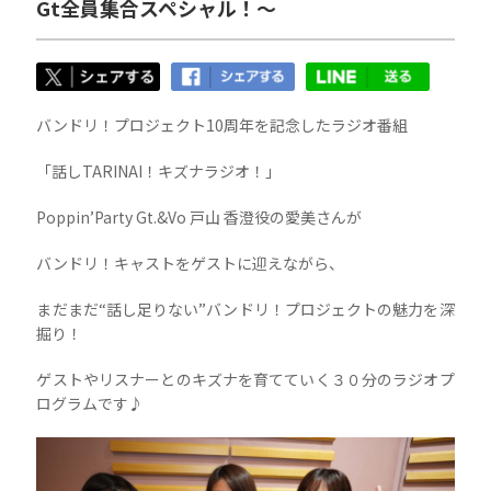
Gt全員集合スペシャル！〜
バンドリ！プロジェクト10周年を記念したラジオ番組
「話しTARINAI！キズナラジオ！」
Poppin’Party Gt.&Vo 戸山 香澄役の愛美さんが
バンドリ！キャストをゲストに迎えながら、
まだまだ“話し足りない”バンドリ！プロジェクトの魅力を深
掘り！
ゲストやリスナーとのキズナを育てていく３０分のラジオプ
ログラムです♪