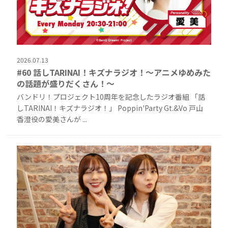
2026.07.13
#60 話しTARINAI！キズナラジオ！〜アニメゆめみた
の話題が盛りだくさん！〜
バンドリ！プロジェクト10周年を記念したラジオ番組 「話
しTARINAI！キズナラジオ！」 Poppin'Party Gt.&Vo 戸山
香澄役の愛美さんが ...