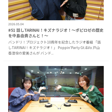
2026.05.04
#51 話しTARINAI！キズナラジオ！〜ポピロゼの歴史
を中島由貴さんと！〜
バンドリ！プロジェクト10周年を記念したラジオ番組 「話
しTARINAI！キズナラジオ！」 Poppin'Party Gt.&Vo 戸山
香澄役の愛美さんが バンド...