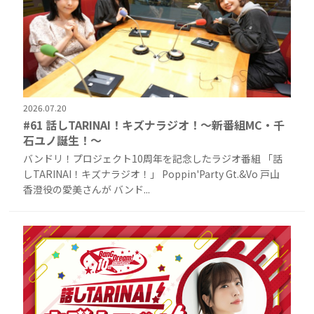
2026.07.20
#61 話しTARINAI！キズナラジオ！〜新番組MC・千
石ユノ誕生！〜
バンドリ！プロジェクト10周年を記念したラジオ番組 「話
しTARINAI！キズナラジオ！」 Poppin'Party Gt.&Vo 戸山
香澄役の愛美さんが バンド...