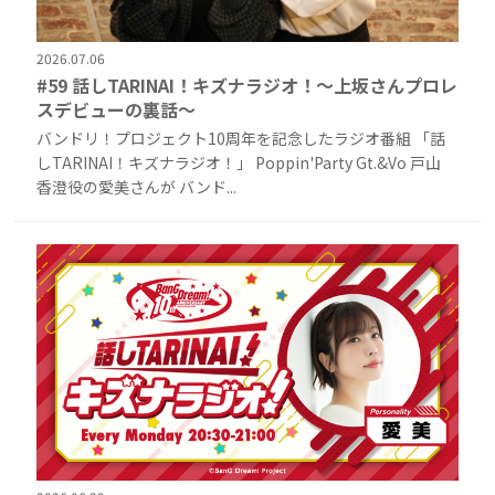
2026.07.06
#59 話しTARINAI！キズナラジオ！〜上坂さんプロレ
スデビューの裏話〜
バンドリ！プロジェクト10周年を記念したラジオ番組 「話
しTARINAI！キズナラジオ！」 Poppin'Party Gt.&Vo 戸山
香澄役の愛美さんが バンド...