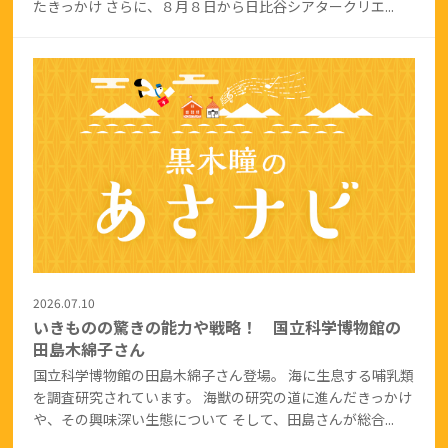
たきっかけ さらに、８月８日から日比谷シアタークリエ...
2026.07.10
いきものの驚きの能力や戦略！ 国立科学博物館の
田島木綿子さん
国立科学博物館の田島木綿子さん登場。 海に生息する哺乳類
を調査研究されています。 海獣の研究の道に進んだきっかけ
や、その興味深い生態について そして、田島さんが総合...