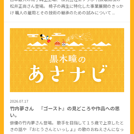
松井正尚さん登場。 椅子の再生に特化した事業展開のきっか
け 職人の雇用とその技術の継承のための試みについて ...
2026.07.17
竹内夢さん 『ゴースト』の見どころや作品への思
い。
俳優の竹内夢さん登場。 歌手を目指して１５歳で上京したと
きの話や 『おとうさんといっしょ』の歌のおねえさんになっ