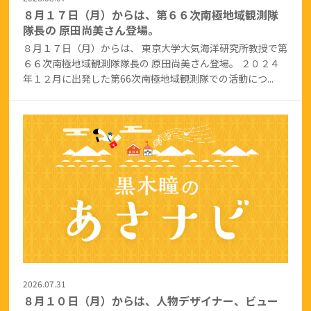
８月１７日（月）からは、第６６次南極地域観測隊
隊長の 原田尚美さん登場。
８月１７日（月）からは、 東京大学大気海洋研究所教授で第
６６次南極地域観測隊隊長の 原田尚美さん登場。 ２０２４
年１２月に出発した第66次南極地域観測隊での活動につ...
2026.07.31
８月１０日（月）からは、人物デザイナー、ビュー