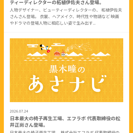
ティーディレクターの柘植伊佐夫さん登場。
人物デザイナー、ビューティーディレクターの、 柘植伊佐夫
さんさん登場。 衣裳、ヘアメイク、時代性や物語など 映画
やドラマの登場人物に相応しい姿で生み出す...
2026.07.24
日本最大の椅子再生工場、エフラボ 代表取締役の松
井正尚さん登場。
日本最大の椅子再生工場、 株式会社エフラボ 代表取締役の