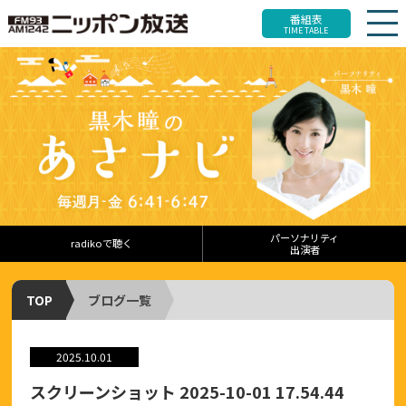
番組表
TIME TABLE
パーソナリティ
radikoで聴く
出演者
TOP
ブログ一覧
2025.10.01
スクリーンショット 2025-10-01 17.54.44