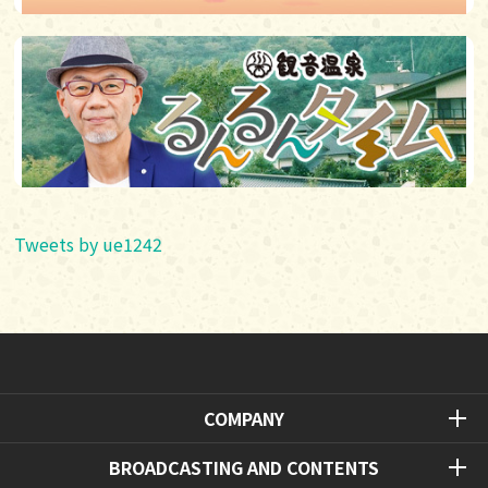
Tweets by ue1242
COMPANY
BROADCASTING AND CONTENTS