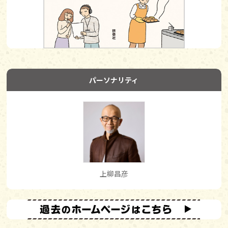
パーソナリティ
上柳昌彦