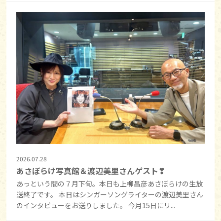
2026.07.28
あさぼらけ写真館＆渡辺美里さんゲスト❣
あっという間の７月下旬。本日も上柳昌彦あさぼらけの生放
送終了です。 本日はシンガーソングライターの渡辺美里さん
のインタビューをお送りしました。 今月15日にリ...