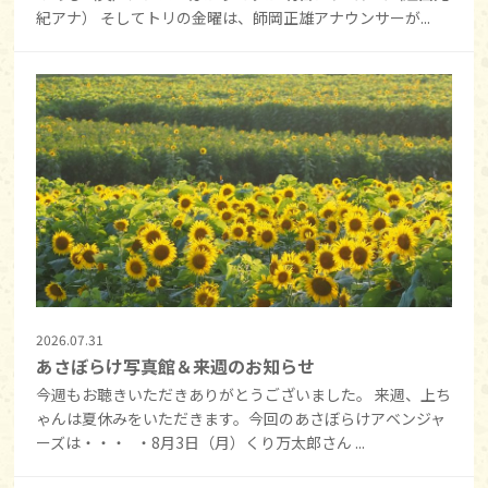
紀アナ） そしてトリの金曜は、師岡正雄アナウンサーが...
2026.07.31
あさぼらけ写真館＆来週のお知らせ
今週もお聴きいただきありがとうございました。 来週、上ち
ゃんは夏休みをいただきます。今回のあさぼらけアベンジャ
ーズは・・・ ・8月3日（月）くり万太郎さん ...