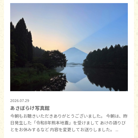
2026.07.29
あさぼらけ写真館
今朝もお聴きいただきありがとうございました。 今朝は、昨
日発生した「令和8年熊本地震」を受けまして あけの語りび
とをお休みするなど 内容を変更してお送りしました。 ...