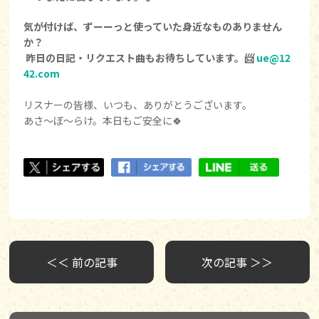
気が付けば、ずーーっと使っていた身近なものありません
か？
昨日の日記・リクエスト曲もお待ちしています。📨
ue@12
42.com
リスナーの皆様、いつも、ありがとうございます。
あさ〜ぼ〜らけ。本日もご安全に🍀
＜＜ 前の記事
次の記事 ＞＞