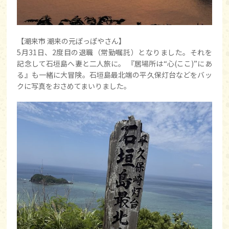
【潮来市 潮来の元ぽっぽやさん】
5月31日、2度目の退職（常勤嘱託）となりました。それを
記念して石垣島へ妻と二人旅に。 『居場所は“心(ここ)”にあ
る』も一緒に大冒険。石垣島最北端の平久保灯台などをバッ
クに写真をおさめてまいりました。