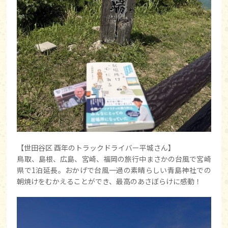
【世田谷区 酉年のトラックドライバー平城さん】
鳥取、島根、広島、宮崎、福岡の旅行中まさかの台風で宮崎
県で1泊延長。おかげで台風一過の素晴らしい青島神社での
朝焼けをむかえることができ、最高のあさぼらけに感動！