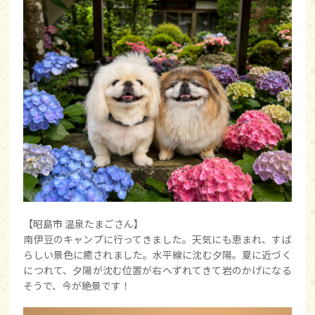
【昭島市 温泉たまごさん】
南伊豆のキャンプに行ってきました。天気にも恵まれ、すば
らしい景色に癒されました。水平線に沈む夕陽。夏に近づく
につれて、夕陽が沈む位置が右へずれてきて岩のかげになる
そうで、今が絶景です！