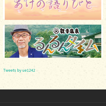
Tweets by ue1242