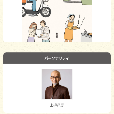
パーソナリティ
上柳昌彦