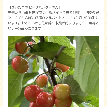
【さいたま市 ピークハンターさん】
先週から山形県東根市に季節バイトで来て1週間。 初夏の果
物、さくらんぼの収穫のアルバイトとしてひと月ほど山形に
います。おとといから佐藤錦の収穫が始まりました。風格と
いうか気品があります！