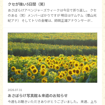
クセが強い5日間（笑）
あさぼらけアベンジャーズウィークは今日で折り返し。 クセ
のある（笑）メンバーばかりですが 明日はケムケム（煙山光
紀アナ） そしてトリの金曜は、師岡正雄アナウンサーが...
2026.07.31
あさぼらけ写真館＆来週のお知らせ
今週もお聴きいただきありがとうございました。 来週、上ち