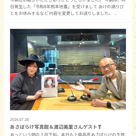
日発生した「令和8年熊本地震」を受けまして あけの語りび
とをお休みするなど 内容を変更してお送りしました。 ...
2026.07.28
あさぼらけ写真館＆渡辺美里さんゲスト❣
あっという間の７月下旬。本日も上柳昌彦あさぼらけの生放