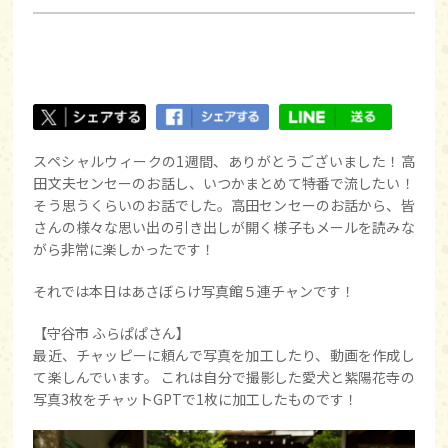
スペシャルウィークの1週間、ありがとうございました！高
田文夫センセーのお話し、いつかまとめて特番で流したい！
そう思うくらいのお話でした。高田センセーのお話から、皆
さんの様々な思い出の引き出しが開く様子もメールを読みな
がら非常に楽しかったです！
それでは本日はあさぼらけ写真館５連チャンです！
【守谷市 ふらぱぱさん】
最近、チャッピーに頼んで写真を加工したり、動画を作成し
て楽しんでいます。 これは自分で撮影した愛犬と紫陽花寺の
写真3枚をチャットGPTで1枚に加工したものです！