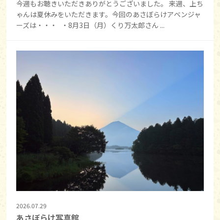
今週もお聴きいただきありがとうございました。 来週、上ち
ゃんは夏休みをいただきます。今回のあさぼらけアベンジャ
ーズは・・・ ・8月3日（月）くり万太郎さん ...
2026.07.29
あさぼらけ写真館