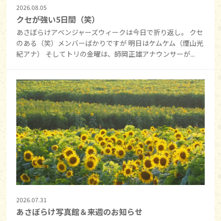
2026.08.05
クセが強い5日間（笑）
あさぼらけアベンジャーズウィークは今日で折り返し。 クセ
のある（笑）メンバーばかりですが 明日はケムケム（煙山光
紀アナ） そしてトリの金曜は、師岡正雄アナウンサーが...
2026.07.31
あさぼらけ写真館＆来週のお知らせ