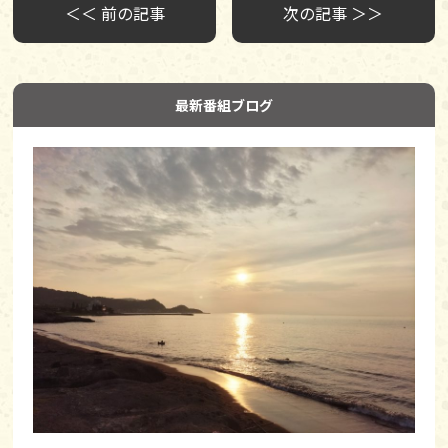
＜＜ 前の記事
次の記事 ＞＞
最新番組ブログ