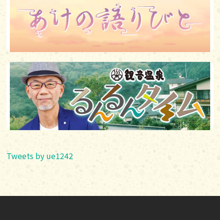
Tweets by ue1242