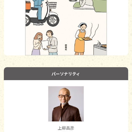
パーソナリティ
上柳昌彦