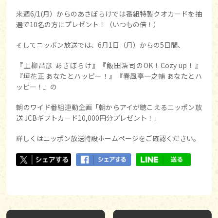
来週6/1(月）からのあさぼらけでは番組特製クオカードを抽
選で10名の方にプレゼント！（いつもの倍！）
そしてニッポン放送では、6月1日（月）からの5日間、
『上柳昌彦 あさぼらけ』『飯田浩司のOK！Cozy up！』
『垣花正 あなたとハッピー！』『春風亭一之輔 あなたとハ
ッピー！』の
朝のワイド番組連動企画「朝からアイが聴こえるニッポン放
送 JCBギフトカード10,000円分プレゼント！」
詳しくはニッポン放送特設ホームページをご確認ください。