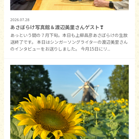
2026.07.28
あさぼらけ写真館＆渡辺美里さんゲスト❣
あっという間の７月下旬。本日も上柳昌彦あさぼらけの生放
送終了です。 本日はシンガーソングライターの渡辺美里さん
のインタビューをお送りしました。 今月15日にリ...