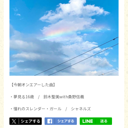
【今朝オンエアーした曲】
・夢見る16歳 / 鈴木聖美with桑野信義
・憧れのスレンダー・ガール / シャネルズ