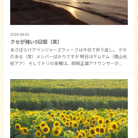
2026.08.05
クセが強い5日間（笑）
あさぼらけアベンジャーズウィークは今日で折り返し。 クセ
のある（笑）メンバーばかりですが 明日はケムケム（煙山光
紀アナ） そしてトリの金曜は、師岡正雄アナウンサーが...