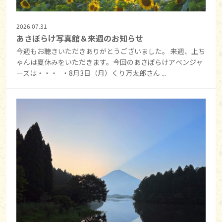
2026.07.31
あさぼらけ写真館＆来週のお知らせ
今週もお聴きいただきありがとうございました。 来週、上ち
ゃんは夏休みをいただきます。今回のあさぼらけアベンジャ
ーズは・・・ ・8月3日（月）くり万太郎さん ...