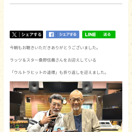
今朝もお聴きいただきありがとうございました。
ラッツ＆スター桑野信義さんをお迎えしている
「ウルトラヒットの道標」も折り返しを迎えました。