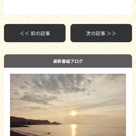
＜＜ 前の記事
次の記事 ＞＞
最新番組ブログ