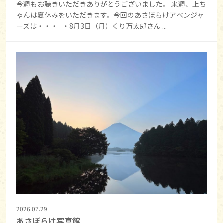
今週もお聴きいただきありがとうございました。 来週、上ち
ゃんは夏休みをいただきます。今回のあさぼらけアベンジャ
ーズは・・・ ・8月3日（月）くり万太郎さん ...
2026.07.29
あさぼらけ写真館