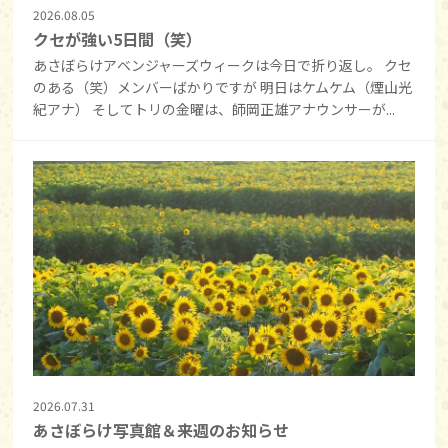
2026.08.05
クセが強い5日間（笑）
あさぼらけアベンジャーズウィークは今日で折り返し。 クセ
のある（笑）メンバーばかりですが 明日はケムケム（煙山光
紀アナ） そしてトリの金曜は、師岡正雄アナウンサーが...
2026.07.31
あさぼらけ写真館＆来週のお知らせ