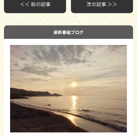
＜＜ 前の記事
次の記事 ＞＞
最新番組ブログ