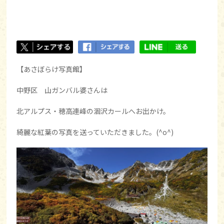
【あさぼらけ写真館】
中野区 山ガンバル婆さんは
北アルプス・穂高連峰の涸沢カールへお出かけ。
綺麗な紅葉の写真を送っていただきました。(^o^)