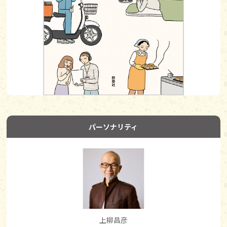
パーソナリティ
上柳昌彦