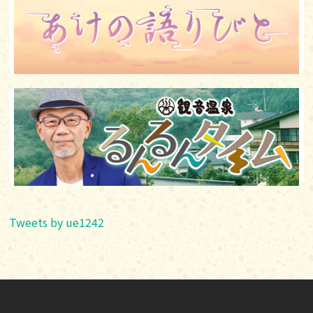
Tweets by ue1242