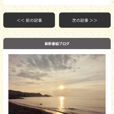
＜＜ 前の記事
次の記事 ＞＞
最新番組ブログ