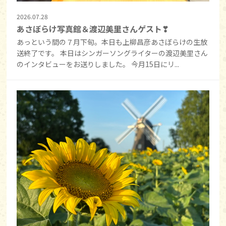
2026.07.28
あさぼらけ写真館＆渡辺美里さんゲスト❣
あっという間の７月下旬。本日も上柳昌彦あさぼらけの生放
送終了です。 本日はシンガーソングライターの渡辺美里さん
のインタビューをお送りしました。 今月15日にリ...