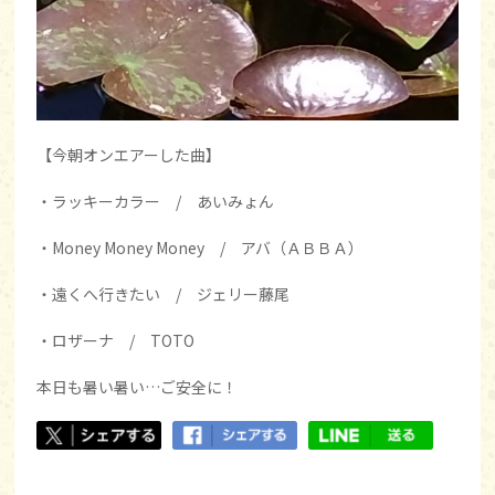
【今朝オンエアーした曲】
・ラッキーカラー / あいみょん
・Money Money Money / アバ（ＡＢＢＡ）
・遠くへ行きたい / ジェリー藤尾
・ロザーナ / TOTO
本日も暑い暑い…ご安全に！