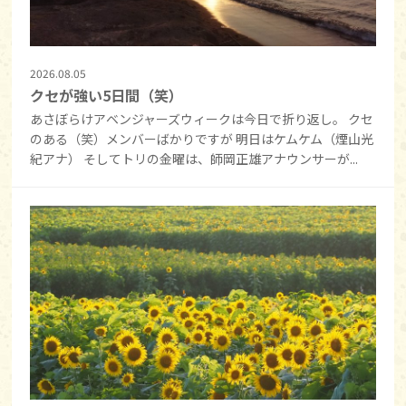
2026.08.05
クセが強い5日間（笑）
あさぼらけアベンジャーズウィークは今日で折り返し。 クセ
のある（笑）メンバーばかりですが 明日はケムケム（煙山光
紀アナ） そしてトリの金曜は、師岡正雄アナウンサーが...