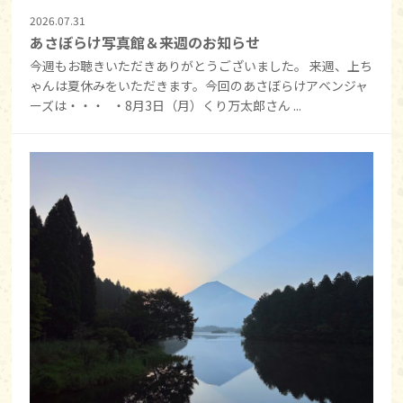
2026.07.31
あさぼらけ写真館＆来週のお知らせ
今週もお聴きいただきありがとうございました。 来週、上ち
ゃんは夏休みをいただきます。今回のあさぼらけアベンジャ
ーズは・・・ ・8月3日（月）くり万太郎さん ...