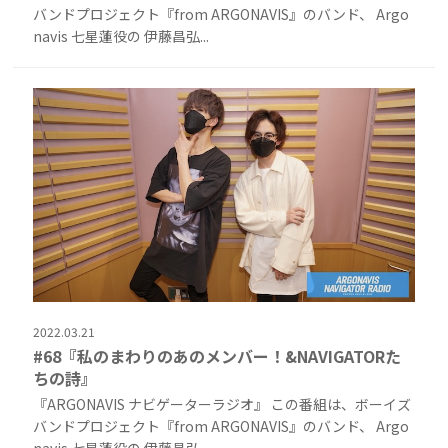
バンドプロジェクト『from ARGONAVIS』のバンド、 Argo
navis 七星蓮役の 伊藤昌弘...
2022.03.21
#68『私のまわりのあのメンバー！&NAVIGATORた
ちの詩』
『ARGONAVIS ナビゲーターラジオ』 この番組は、ボーイズ
バンドプロジェクト『from ARGONAVIS』のバンド、 Argo