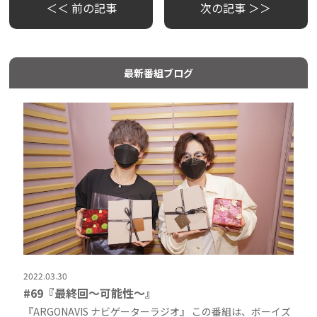
＜＜ 前の記事
次の記事 ＞＞
最新番組ブログ
2022.03.30
#69『最終回〜可能性〜』
『ARGONAVIS ナビゲーターラジオ』 この番組は、ボーイズ