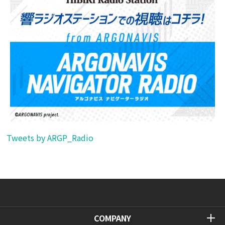
Tweets by ARGP_Radio
COMPANY