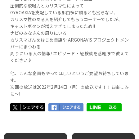
圧倒的な歌唱力とカリスマ性によって
GYROAXIAを支配している那由多に勝るとも劣らない、
カリスマ性のある人を紹介してもらうコーナーでしたが、
キャストボタンが増えすぎてしまったため!!
ナビのみなさんの周りにいる
カリスマさんをはじめ貴族や ARGONAVIS プロジェクト メン
バーにまつわる
周りにいる人の情報! エピソード・経験談を番組まで教えて
ください♪
他、こんな企画もやってほしいというご要望お待ちしていま
す。
次回の放送は2022年2月14日（月）の放送です！！お楽しみ
に〜!