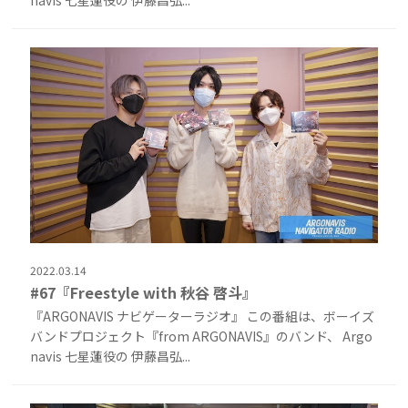
navis 七星蓮役の 伊藤昌弘...
2022.03.14
#67『Freestyle with 秋谷 啓斗』
『ARGONAVIS ナビゲーターラジオ』 この番組は、ボーイズ
バンドプロジェクト『from ARGONAVIS』のバンド、 Argo
navis 七星蓮役の 伊藤昌弘...