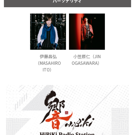
パーソナリティ
伊藤昌弘
小笠原仁（JIN
（MASAHIRO
OGASAWARA）
ITO）