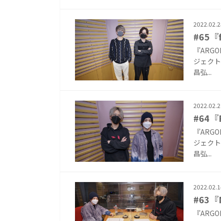
2022.02.2
#65『
『ARG
ジェクト『
昌弘...
2022.02.2
#64『F
『ARG
ジェクト『
昌弘...
2022.02.1
#63
『ARG