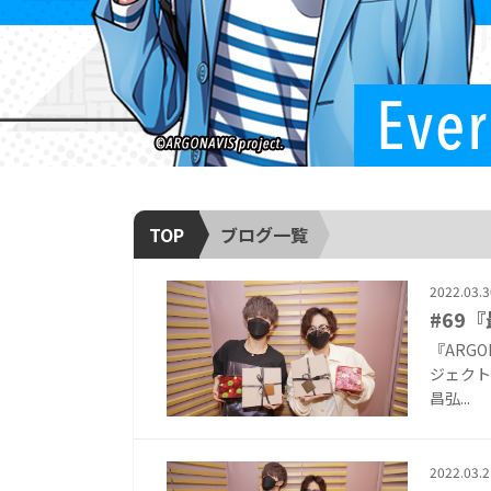
TOP
ブログ一覧
2022.03.3
#69
『ARG
ジェクト『
昌弘...
2022.03.2