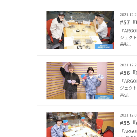
2021.12.2
#57
『ARG
ジェクト『
昌弘...
2021.12.2
#56
『ARG
ジェクト『
昌弘...
2021.12.0
#55『
『ARGO