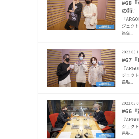
#68
の詩』
『ARG
ジェクト『
昌弘...
2022.03.1
#67『F
『ARG
ジェクト『
昌弘...
2022.03.0
#66
『ARG
ジェクト『
昌弘...