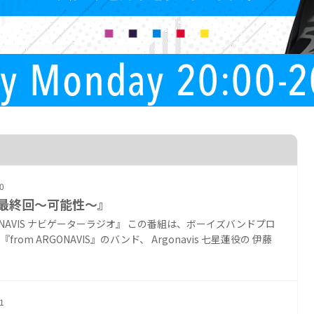
0
『最終回〜可能性〜』
ONAVIS ナビゲーターラジオ』 この番組は、ボーイズバンドプロ
from ARGONAVIS』のバンド、 Argonavis 七星蓮役の 伊藤
1