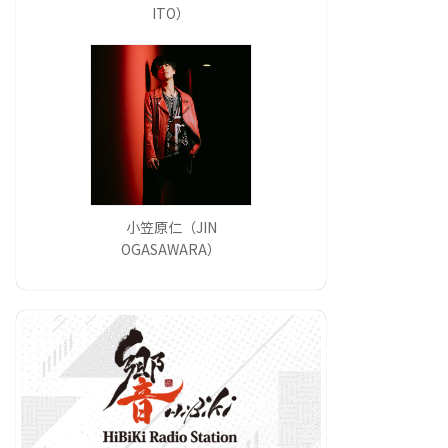
ITO）
小笠原仁（JIN
OGASAWARA）