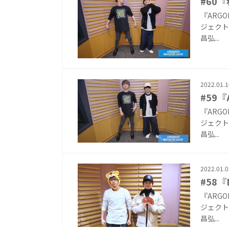
#60
『ARG
ジェクト『
昌弘...
2022.01.1
#59『A
『ARG
ジェクト『
昌弘...
2022.01.0
#58『
『ARG
ジェクト『
昌弘...