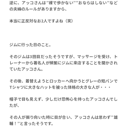
逆に、アッコさんは”裸で歩かない””おならはしない”など
の夫婦のルールがありますから、
本当に正反対なお2人ですよね（笑）
ジムに行った日のこと。
そのジムは3回目だったそうですが、マッサージを受け、ト
レーナーから著名人が頻繁にジムに来店することを聞かされ
ていたアッコさん。
その後、着替えようとロッカーへ向かうとグレーの短パンで
Tシャツに大きなハットを被った体格の大きな人が・・・
帽子で目も見えず、少しだけ恐怖心を持ったアッコさんでし
たが、
その人が振り向いた時に目が合い、アッコさんは思わず”雄
輔！”と言ったそうです。