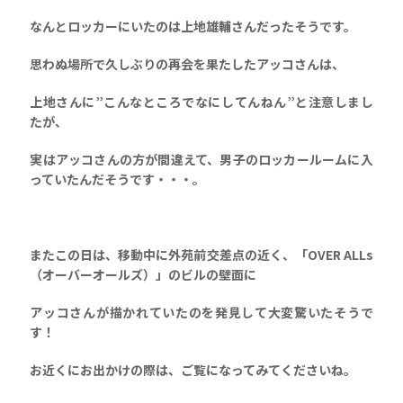
なんとロッカーにいたのは上地雄輔さんだったそうです。
思わぬ場所で久しぶりの再会を果たしたアッコさんは、
上地さんに”こんなところでなにしてんねん”と注意しまし
たが、
実はアッコさんの方が間違えて、男子のロッカールームに入
っていたんだそうです・・・。
またこの日は、移動中に外苑前交差点の近く、「OVER ALLs
（オーバーオールズ）」のビルの壁面に
アッコさんが描かれていたのを発見して大変驚いたそうで
す！
お近くにお出かけの際は、ご覧になってみてくださいね。