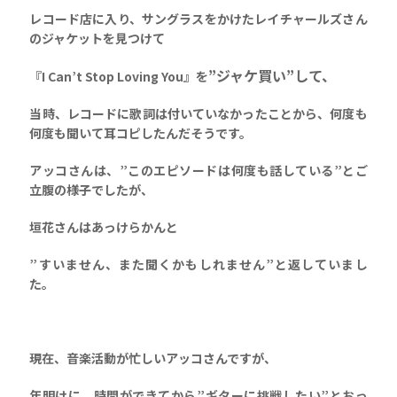
レコード店に入り、サングラスをかけたレイチャールズさん
のジャケットを見つけて
”ジャケ買い”して、
『I Can’t Stop Loving You』を
当時、レコードに歌詞は付いていなかったことから、何度も
何度も聞いて耳コピしたんだそうです。
アッコさんは、”このエピソードは何度も話している”とご
立腹の様子でしたが、
垣花さんはあっけらかんと
”すいません、また聞くかもしれません”と返していまし
た。
現在、音楽活動が忙しいアッコさんですが、
年明けに、時間ができてから
”ギターに挑戦したい”とおっ