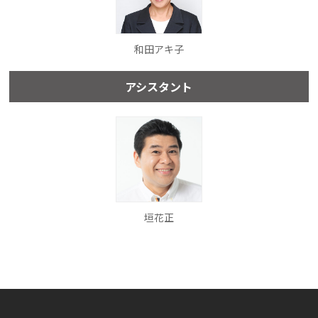
和田アキ子
アシスタント
垣花正