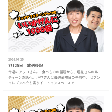
2026.07.25
7月25日 放送後記
今週のアッコさん。 食べものの話題から、垣花さんのルー
ティーンの話へ。 垣花さんは毎週金曜日の午前中、 セブン
イレブンへ立ち寄りイートインスペースで...