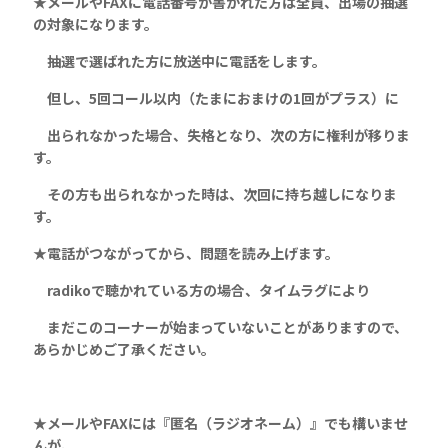
★
メールやFAXに電話番号が書かれた方は全員、
出場の抽選
の対象になります。
抽選で選ばれた方に放送中に電話をします。
但し、5回コール以内（たまにおまけの1回がプラス）に
出られなかった場合、失格となり、次の方に権利が移りま
す。
その方も出られなかった時は、次回に持ち越しになりま
す。
★
電話がつながってから、問題を読み上げます。
radiko
で聴かれている方の場合、タイムラグにより
まだこのコーナーが始まっていないことがありますので、
あらかじめご了承ください。
★
メールやFAXには『匿名（ラジオネーム）』でも構いませ
んが、