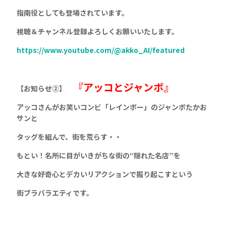
指南役としても登場されています。
視聴＆チャンネル登録よろしくお願いいたします。
https://www.youtube.com/@akko_AI/featured
『アッコとジャンボ』
【お知らせ②】
アッコさんがお笑いコンビ「レインボー」のジャンボたかお
サンと
タッグを組んで、街を荒らす・・
もとい！名所に目がいきがちな街の“隠れた名店”を
大きな好奇心とデカいリアクションで掘り起こすという
街ブラバラエティです。