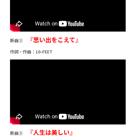
『思い出をこえて』
新曲②
作詞・作曲：10-FEET
『人生は美しい』
新曲③