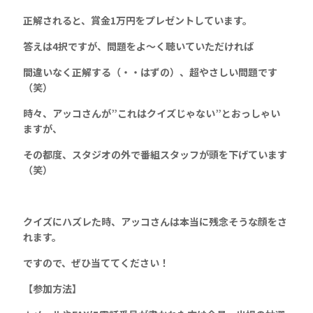
正解されると、賞金1万円をプレゼントしています
。
答えは4択ですが、問題をよ～く聴いていただければ
間違いなく正解する（・・はずの）、超やさしい問題です
（笑）
時々、アッコさんが”これはクイズじゃない”とおっしゃい
ますが、
その都度、
スタジオの外で番組スタッフが頭を下げています
（笑）
クイズにハズレた時、アッコさんは本当に残念そうな顔をさ
れます。
ですので、ぜひ当ててください！
【参加方法】