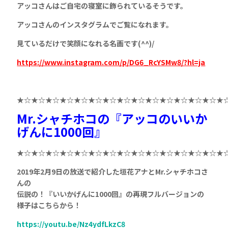
アッコさんはご自宅の寝室に飾られているそうです。
アッコさんのインスタグラムでご覧になれます。
見ているだけで笑顔になれる名画です(^^)/
https://www.instagram.com/p/DG6_RcYSMw8/?hl=ja
★☆★☆★☆★☆★☆★☆★☆★☆★☆★☆★☆★☆★☆★☆★
Mr.シャチホコの『アッコのいいか
げんに1000回』
★☆★☆★☆★☆★☆★☆★☆★☆★☆★☆★☆★☆★☆★☆★
2019年2月9日の放送で紹介した垣花アナとMr.シャチホコさ
んの
伝説の！『いいかげんに1000回』の再現フルバージョンの
様子はこちらから！
https://youtu.be/Nz4ydfLkzC8