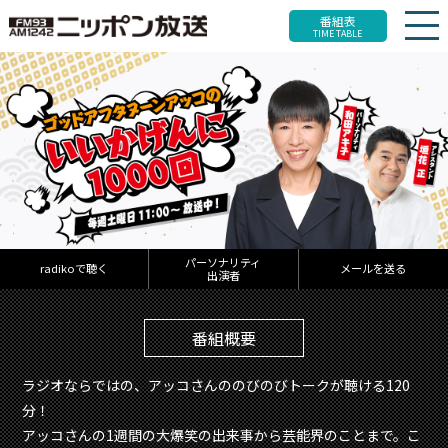
番組表
TIME TABLE
パーソナリティ
radikoで聴く
メールを送る
出演者
番組概要
ラジオならではの、アッコさんののびのびトークが聴ける120
分！
アッコさんの1週間の大爆笑の出来事から芸能界のことまで。こ