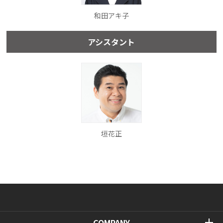
和田アキ子
アシスタント
垣花正
COMPANY