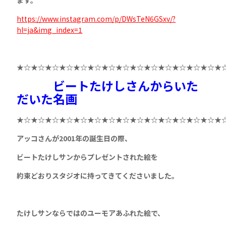
ます。
https://www.instagram.com/p/DWsTeN6GSxv/?
hl=ja&img_index=1
★☆★☆★☆★☆★☆★☆★☆★☆★☆★☆★☆★☆★☆★☆★
ビートたけしさんからいた
だいた名画
★☆★☆★☆★☆★☆★☆★☆★☆★☆★☆★☆★☆★☆★☆★
アッコさんが2001年の誕生日の際、
ビートたけしサンからプレゼントされた絵を
約束どおりスタジオに持ってきてくださいました。
たけしサンならではのユーモアあふれた絵で、