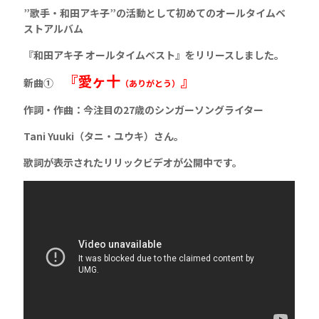
”歌手・和田アキ子”の活動として
初めてのオールタイムベ
ストアルバム
『和田アキ子 オールタイムベスト』をリリースしました。
『愛ヶ十
』
新曲①
（ありがとう）
作詞・作曲：今注目の27歳のシンガーソングライター
Tani Yuuki（タニ・ユウキ）さん。
歌詞が表示されたリリックビデオが公開中です。