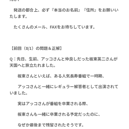
発送の都合上、必ず『本当のお名前』『住所』をお願いい
たします。
たくさんのメール、FAXをお待ちしています。
【前回（8/1
）の問題＆正解】
Q：
先日、生前、
アッコさんと仲良しだった板東英二さんが
天国へと旅立たれました
。
板東さんといえば、ある人気長寿番組で一時期、
アッコさんと一緒にレギュラー解答者として出演されて
いました。
実はアッコさんが番組を卒業される際、
板東さんも一緒に卒業される予定だったのに、
なぜか最後まで残留されたそうです。