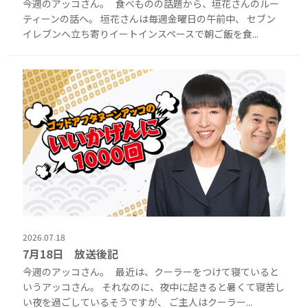
今週のアッコさん。 食べものの話題から、垣花さんのルー
ティーンの話へ。 垣花さんは毎週金曜日の午前中、 セブン
イレブンへ立ち寄りイートインスペースで朝ご飯を食...
2026.07.18
7月18日 放送後記
今週のアッコさん。 最近は、クーラーをつけて寝ていると
いうアッコさん。 それなのに、夜中に起きると暑くて寝苦し
い夜を過ごしているそうですが、 ご主人はクーラー...