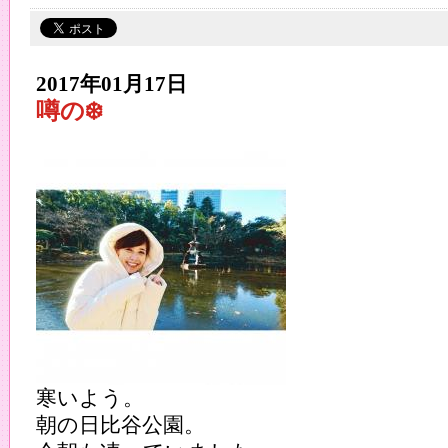
2017年01月17日
噂の❄️
寒いよう。
朝の日比谷公園。