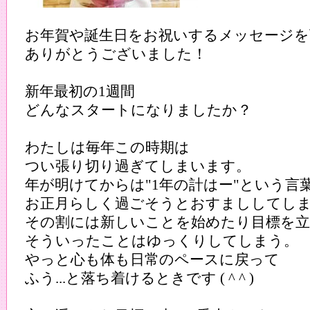
お年賀や誕生日をお祝いするメッセージを
ありがとうございました！
新年最初の1週間
どんなスタートになりましたか？
わたしは毎年この時期は
つい張り切り過ぎてしまいます。
年が明けてからは"1年の計はー"という言
お正月らしく過ごそうとおすまししてし
その割には新しいことを始めたり目標を
そういったことはゆっくりしてしまう。
やっと心も体も日常のペースに戻って
ふう...と落ち着けるときです ( ^ ^ )