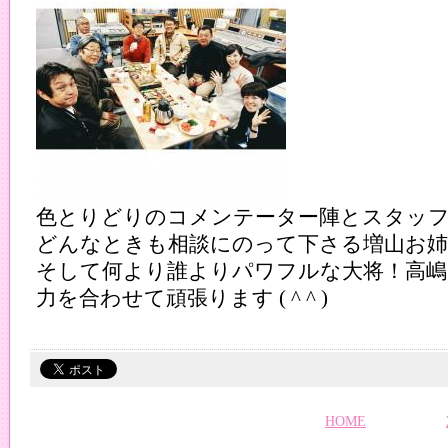
色とりどりのコメンテーター陣とスタッ
どんなときも相談にのって下さる増山お
そして何より誰よりパワフルな大将！高嶋
力を合わせて頑張ります ( ^ ^ )
HOME