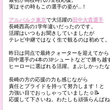
最初が高校時代の全校応援。
実はその時もこの選手の姿が...！
アルバルク東京
で大活躍の
田中大貴選手
長崎西高の1学年違いだったのです。
活躍はいつもお聞きしていましたが
テレビ中継ではなく生で観るのは初めて。
昨日は同点で最終クォーターを迎えてから
田中選手の4本の3Pシュートなどで勝ち越
ヒーローに選ばれる活躍。まぶしかったな
長崎の方の応援の力も感じながら
責任とプライドを持って努力します！と
力強い目でおっしゃっていました☺︎📝
応援して下さいね。わたしも頑張らんばね