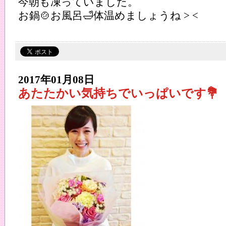
今朝も凍っていました。
お鍋🍲お風呂🛁体温めましょうね > <
2017年01月08日
あたたかい気持ちでいっぱいです💐