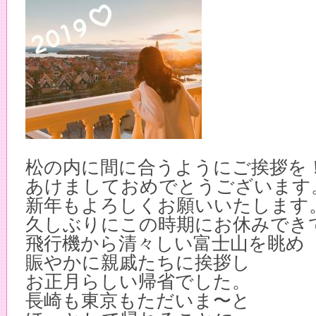
松の内に間に合うようにご挨拶を
あけましておめでとうございます
新年もよろしくお願いいたします
久しぶりにこの時期にお休みでき
飛行機から清々しい富士山を眺め
賑やかに親戚たちに挨拶し
お正月らしい帰省でした。
長崎も東京もただいま〜と